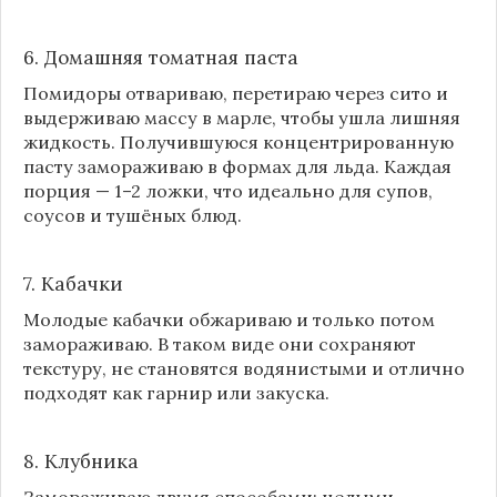
6. Домашняя томатная паста
Помидоры отвариваю, перетираю через сито и
выдерживаю массу в марле, чтобы ушла лишняя
жидкость. Получившуюся концентрированную
пасту замораживаю в формах для льда. Каждая
порция — 1–2 ложки, что идеально для супов,
соусов и тушёных блюд.
7. Кабачки
Молодые кабачки обжариваю и только потом
замораживаю. В таком виде они сохраняют
текстуру, не становятся водянистыми и отлично
подходят как гарнир или закуска.
8.
Клубника
Замораживаю двумя способами: целыми