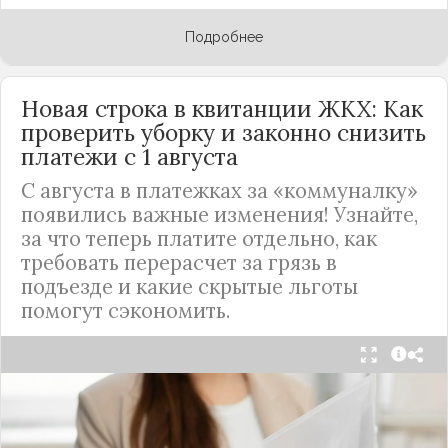
Подробнее
Новая строка в квитанции ЖКХ: Как
проверить уборку и законно снизить
платежи с 1 августа
С августа в платежках за «коммуналку»
появились важные изменения! Узнайте,
за что теперь платите отдельно, как
требовать перерасчет за грязь в
подъезде и какие скрытые льготы
помогут сэкономить.
С 1 августа в квитанциях за жилищно-
коммунальные услуги введено важное
новшество. Как поясняет автор канала "ВЗО