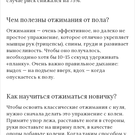
случае риск снижался на 75%.
Чем полезны отжимания от пола?
Отжимания — очень эффективное, но далеко не
простое упражнение, которое отлично укрепляет
мышцы рук (трицепсы), спины, груди и развивает
выносливость. Чтобы оно получалось,
необходимо хотя бы 10-15 секунд удерживать
«планку». Очень важно правильное дыхание:
выдох — на подъеме вверх, вдох — когда
опускаетесь к полу.
Как научиться отжиматься новичку?
Чтобы освоить классические отжимания с нуля,
нужно сначала делать это упражнение с колен.
Примите упор лежа, расставьте ноги в стороны,
руки поставьте на ширину плеч, в качестве
опоры добавьте колени. Когда таким способом у