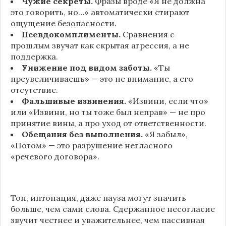
Чужие секреты.
Фразы вроде «Я не должна
это говорить, но…» автоматически стирают
ощущение безопасности.
Псевдокомплименты.
Сравнения с
прошлым звучат как скрытая агрессия, а не
поддержка.
Унижение под видом заботы.
«Ты
преувеличиваешь» — это не внимание, а его
отсутствие.
Фальшивые извинения.
«Извини, если что»
или «Извини, но ты тоже был неправ» — не про
принятие вины, а про уход от ответственности.
Обещания без выполнения.
«Я забыл»,
«Потом» — это разрушение негласного
«речевого договора».
Тон, интонация, даже пауза могут значить
больше, чем сами слова. Сдержанное несогласие
звучит честнее и уважительнее, чем пассивная