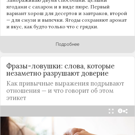
ягодами с сахаром и в виде пюре. Первый
вариант хорош для десертов и завтраков, второй
— для смузи и выпечки. Ягоды сохраняют аромат
и вкус, как будто только что с грядки.
Подробнее
Фразы-ловушки: слова, которые
незаметно разрушают доверие
Как привычные выражения подрывают
отношения — и что говорит об этом
этикет
Мы часто думаем, что доверие рушится из-за
серьёзных предательств. Но на самом деле оно
трещит по швам гораздо раньше — в момент,