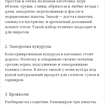
Простая и очень полезная заготовка. Беру
яблоки, груши, сливы, абрикосы и любые ягоды с
дачи, аккуратно перемешиваю и фасую в
порционные пакеты. Зимой — достал пакетик,
закинул в кастрюлю, и ароматный домашний
компот готов. Такой набор отлично подходит и
для пирогов.
2. Заморозка кукурузы
Консервированная кукуруза в магазине стоит
дорого. Поэтому я отвариваю свежие початки,
срезаю зерна, подсушиваю и замораживаю
тонким слоем. В итоге зимой у меня всегда под
рукой натуральный продукт для салатов, супов и
гарниров.
3. Брокколи
Разбираю на соцветия, бланширую три минуты,