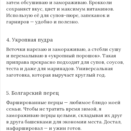
затем обсушиваю и замораживаю. Брокколи
сохраняет вкус, цвет и максимум витаминов.
Использую её для супов-пюре, запеканок и
гарниров — удобно и полезно.
4. Укропная пудра
Веточки нарезаю и замораживаю, а стебли сушу
и перемалываю в «укропный порошок». Такая
приправа прекрасно подходит для супов, соусов,
теста и даже для маринадов. Универсальная
заготовка, которая выручает круглый год.
5. Болгарский перец
Фаршированные перцы — любимое блюдо моей
семьи. Чтобы не тратить время зимой, я
замораживаю перцы целыми, складывая их друг
в друга башенками для экономии места. Достал,
нафаршировал — и ужин готов.