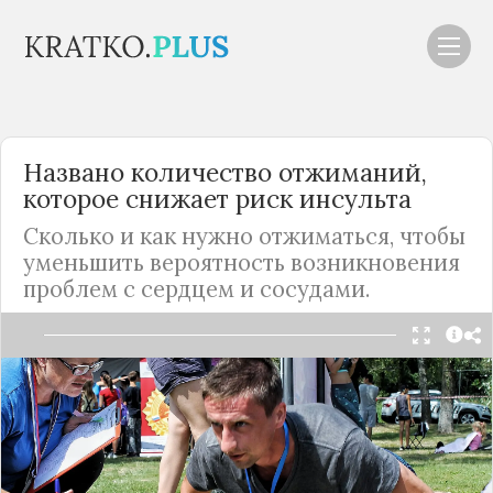
Названо количество отжиманий,
которое снижает риск инсульта
Сколько и как нужно отжиматься, чтобы
уменьшить вероятность возникновения
проблем с сердцем и сосудами.
Читать в Telegram
Ученые определили количество и
интенсивность отжиманий от пола, которые
кардинально уменьшают риск возникновения