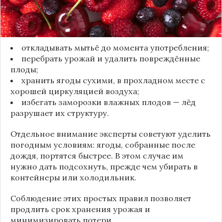
Чтобы ягоды сохранили свежесть, специалисты
рекомендуют:
откладывать мытьё до момента употребления;
перебрать урожай и удалить повреждённые
плоды;
хранить ягоды сухими, в прохладном месте с
хорошей циркуляцией воздуха;
избегать заморозки влажных плодов — лёд
разрушает их структуру.
Отдельное внимание эксперты советуют уделить
погодным условиям: ягоды, собранные после
дождя, портятся быстрее. В этом случае им
нужно дать подсохнуть, прежде чем убирать в
контейнеры или холодильник.
Соблюдение этих простых правил позволяет
продлить срок хранения урожая и
минимизировать потери.