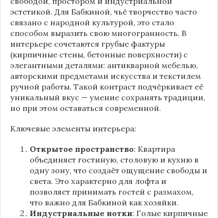
свободой, простором и индустриальной
эстетикой. Для Бабкиной, чьё творчество часто
связано с народной культурой, это стало
способом выразить свою многогранность. В
интерьере сочетаются грубые фактуры
(кирпичные стены, бетонные поверхности) с
элегантными деталями: антикварной мебелью,
авторскими предметами искусства и текстилем
ручной работы. Такой контраст подчёркивает её
уникальный вкус — умение сохранять традиции,
но при этом оставаться современной.
Ключевые элементы интерьера:
Открытое пространство
: Квартира
объединяет гостиную, столовую и кухню в
одну зону, что создаёт ощущение свободы и
света. Это характерно для лофта и
позволяет принимать гостей с размахом,
что важно для Бабкиной как хозяйки.
Индустриальные нотки
: Голые кирпичные