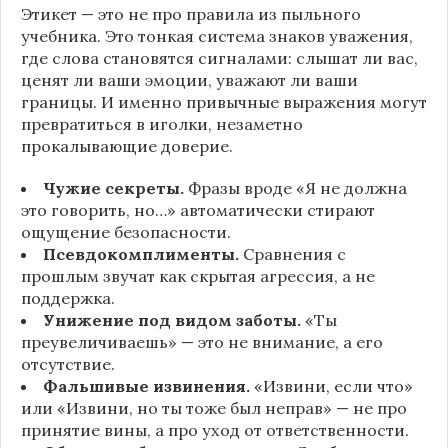
Этикет — это не про правила из пыльного
учебника. Это тонкая система знаков уважения,
где слова становятся сигналами: слышат ли вас,
ценят ли ваши эмоции, уважают ли ваши
границы. И именно привычные выражения могут
превратиться в иголки, незаметно
прокалывающие доверие.
Чужие секреты.
Фразы вроде «Я не должна
это говорить, но…» автоматически стирают
ощущение безопасности.
Псевдокомплименты.
Сравнения с
прошлым звучат как скрытая агрессия, а не
поддержка.
Унижение под видом заботы.
«Ты
преувеличиваешь» — это не внимание, а его
отсутствие.
Фальшивые извинения.
«Извини, если что»
или «Извини, но ты тоже был неправ» — не про
принятие вины, а про уход от ответственности.