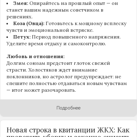
Змея:
Опирайтесь на прошлый опыт — он
станет вашим надежным советчиком в
решениях.
Коза (Овца):
Готовьтесь к мощному всплеску
чувств и эмоциональной встряске.
Петух:
Период повышенного напряжения.
Уделите время отдыху и самоконтролю.
Любовь и отношения:
Долгим союзам предстоит глоток свежей
страсти. Холостяков ждет внимание
поклонников, но астролог предупреждает: не
спешите полностью отдаваться новым чувствам
— итог может разочаровать.
Подробнее
Новая строка в квитанции ЖКХ: Как