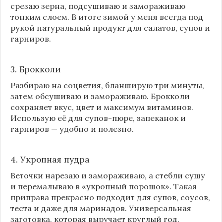
срезаю зерна, подсушиваю и замораживаю
тонким слоем. В итоге зимой у меня всегда под
рукой натуральный продукт для салатов, супов и
гарниров.
3. Брокколи
Разбираю на соцветия, бланширую три минуты,
затем обсушиваю и замораживаю. Брокколи
сохраняет вкус, цвет и максимум витаминов.
Использую её для супов-пюре, запеканок и
гарниров — удобно и полезно.
4. Укропная пудра
Веточки нарезаю и замораживаю, а стебли сушу
и перемалываю в «укропный порошок». Такая
приправа прекрасно подходит для супов, соусов,
теста и даже для маринадов. Универсальная
заготовка, которая выручает круглый год.