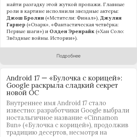
найти разгадку этой жуткой пропажи. Главные
роли в картине исполнили звездные актеры:
Джош Бролин
(«Мстители: Финал»),
Джулия
Гарнер
(«Озарк», «Фантастическая четвёрка:
Первые шаги») и
Олден Эренрайк
(«Хан Соло:
Звёздные войны. Истории»).
Подробнее
Android 17 — «Булочка с корицей»:
Google раскрыла сладкий секрет
новой ОС
Внутреннее имя Android 17 стало
известно: разработчики Google выбрали
ностальгичное название «Cinnamon
Bun» («Булочка с корицей»), продолжив
традицию десертов, несмотря на