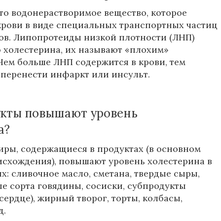
то водонерастворимое вещество, которое
крови в виде специальных транспортных частиц
ов. Липопротеиды низкой плотности (ЛНП)
 холестерина, их называют «плохим»
Чем больше ЛНП содержится в крови, тем
перенести инфаркт или инсульт.
укты повышают уровень
а?
ры, содержащиеся в продуктах (в основном
схождения), повышают уровень холестерина в
х: сливочное масло, сметана, твердые сыры,
е сорта говядины, сосиски, субпродукты
 сердце), жирный творог, торты, колбасы,
д.