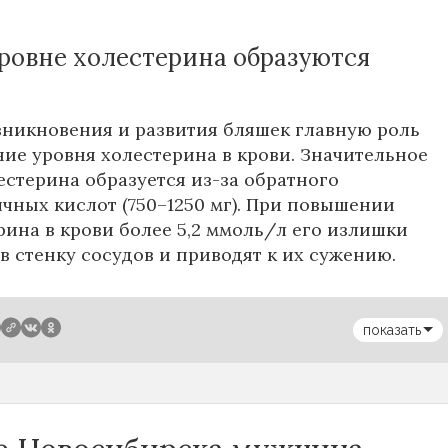
уровне холестерина образуются
зникновения и развития бляшек главную роль
ие уровня холестерина в крови. Значительное
естерина образуется из-за обратного
чных кислот (750–1250 мг). При повышении
рина в крови более 5,2 ммоль/л его излишки
в стенку сосудов и приводят к их сужению.
показать