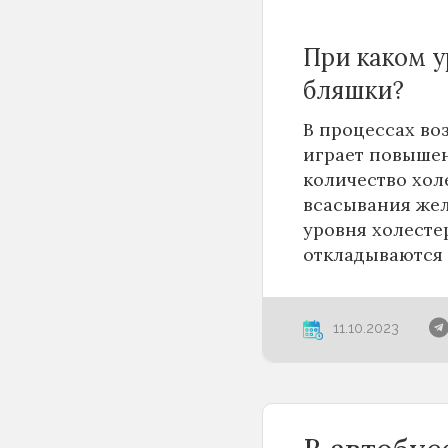
При каком 
бляшки?
В процессах во
играет повышен
количество хол
всасывания жел
уровня холесте
откладываются 
11.10.2023