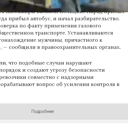
та пассажиры вызвали полицию. Наряд прибыл
уда прибыл автобус, и начал разбирательство.
оверка по факту применения газового
бщественном транспорте. Устанавливаются
тонахождение мужчины, причастного к
 — сообщили в правоохранительных органах.
ли, что подобные случаи нарушают
орядок и создают угрозу безопасности
ревозчики совместно с надзорными
орабатывают вопрос об усилении контроля в
Подробнее