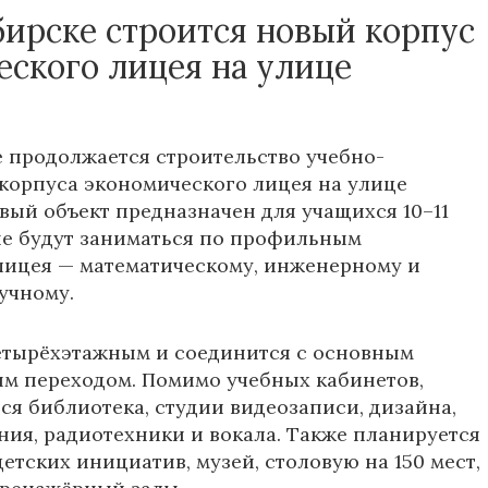
бирске строится новый корпус
еского лицея на улице
 продолжается строительство учебно-
корпуса экономического лицея на улице
овый объект предназначен для учащихся 10–11
ые будут заниматься по профильным
лицея — математическому, инженерному и
учному.
етырёхэтажным и соединится с основным
м переходом. Помимо учебных кабинетов,
тся библиотека, студии видеозаписи, дизайна,
ия, радиотехники и вокала. Также планируется
етских инициатив, музей, столовую на 150 мест,