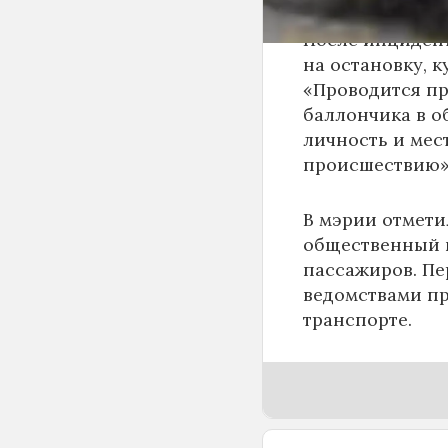
После инциден
на остановку, к
«Проводится пр
баллончика в о
личность и мес
происшествию»,
В мэрии отмети
общественный п
пассажиров. Пе
ведомствами пр
транспорте.