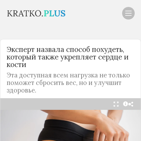
Эксперт назвала способ похудеть,
который также укрепляет сердце и
кости
Эта доступная всем нагрузка не только
поможет сбросить вес, но и улучшит
здоровье.
Читать в Telegram
Даже очень далекие от спорта люди могут
эффективно сбрасывать лишний вес с помощью