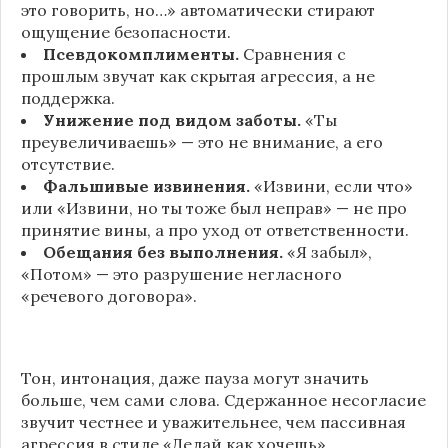
это говорить, но…» автоматически стирают
ощущение безопасности.
Псевдокомплименты.
Сравнения с
прошлым звучат как скрытая агрессия, а не
поддержка.
Унижение под видом заботы.
«Ты
преувеличиваешь» — это не внимание, а его
отсутствие.
Фальшивые извинения.
«Извини, если что»
или «Извини, но ты тоже был неправ» — не про
принятие вины, а про уход от ответственности.
Обещания без выполнения.
«Я забыл»,
«Потом» — это разрушение негласного
«речевого договора».
Тон, интонация, даже пауза могут значить
больше, чем сами слова. Сдержанное несогласие
звучит честнее и уважительнее, чем пассивная
агрессия в стиле «Делай как хочешь».