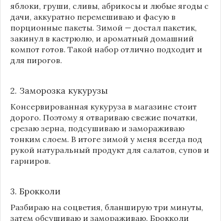
яблоки, груши, сливы, абрикосы и любые ягоды с
дачи, аккуратно перемешиваю и фасую в
порционные пакеты. Зимой — достал пакетик,
закинул в кастрюлю, и ароматный домашний
компот готов. Такой набор отлично подходит и
для пирогов.
2. Заморозка кукурузы
Консервированная кукуруза в магазине стоит
дорого. Поэтому я отвариваю свежие початки,
срезаю зерна, подсушиваю и замораживаю
тонким слоем. В итоге зимой у меня всегда под
рукой натуральный продукт для салатов, супов и
гарниров.
3. Брокколи
Разбираю на соцветия, бланширую три минуты,
затем обсушиваю и замораживаю. Брокколи