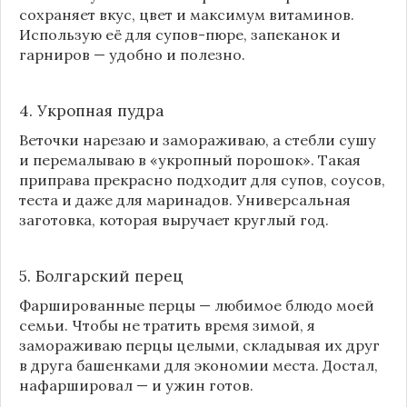
сохраняет вкус, цвет и максимум витаминов.
Использую её для супов-пюре, запеканок и
гарниров — удобно и полезно.
4. Укропная пудра
Веточки нарезаю и замораживаю, а стебли сушу
и перемалываю в «укропный порошок». Такая
приправа прекрасно подходит для супов, соусов,
теста и даже для маринадов. Универсальная
заготовка, которая выручает круглый год.
5. Болгарский перец
Фаршированные перцы — любимое блюдо моей
семьи. Чтобы не тратить время зимой, я
замораживаю перцы целыми, складывая их друг
в друга башенками для экономии места. Достал,
нафаршировал — и ужин готов.