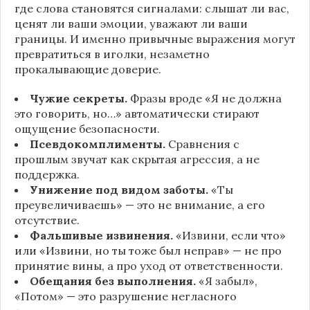
где слова становятся сигналами: слышат ли вас,
ценят ли ваши эмоции, уважают ли ваши
границы. И именно привычные выражения могут
превратиться в иголки, незаметно
прокалывающие доверие.
Чужие секреты.
Фразы вроде «Я не должна
это говорить, но…» автоматически стирают
ощущение безопасности.
Псевдокомплименты.
Сравнения с
прошлым звучат как скрытая агрессия, а не
поддержка.
Унижение под видом заботы.
«Ты
преувеличиваешь» — это не внимание, а его
отсутствие.
Фальшивые извинения.
«Извини, если что»
или «Извини, но ты тоже был неправ» — не про
принятие вины, а про уход от ответственности.
Обещания без выполнения.
«Я забыл»,
«Потом» — это разрушение негласного