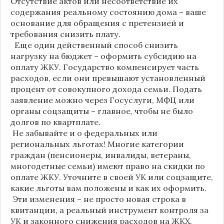
Отсутствие актов или несоответствие их
содержания реальному состоянию дома – ваше
основание для обращения с претензией и
требования снизить плату.
Еще один действенный способ снизить
нагрузку на бюджет – оформить субсидию на
оплату ЖКУ. Государство компенсирует часть
расходов, если они превышают установленный
процент от совокупного дохода семьи. Подать
заявление можно через Госуслуги, МФЦ или
органы соцзащиты – главное, чтобы не было
долгов по квартплате.
Не забывайте и о федеральных или
региональных льготах! Многие категории
граждан (пенсионеры, инвалиды, ветераны,
многодетные семьи) имеют право на скидки по
оплате ЖКУ. Уточните в своей УК или соцзащите,
какие льготы вам положены и как их оформить.
Эти изменения – не просто новая строка в
квитанции, а реальный инструмент контроля за
УК и законного снижения расходов на ЖКХ.