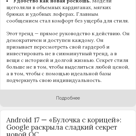
Удобство как новая роскошь.
Модели
щеголяли в объемных кардиганах, мягких
брюках и удобных лоферах. Главным
сообщением стал комфорт без ущерба для стиля.
Этот тренд — прямое руководство к действию. Он
демократичен и доступен каждому. Он
призывает пересмотреть свой гардероб и
инвестировать не в сиюминутный тренд, а в
вещи с историей и долгой жизнью. Секрет стиля
больше не в том, чтобы выделиться любой ценой,
а в том, чтобы с помощью идеальной базы
подчеркнуть свою индивидуальность.
Подробнее
Android 17 — «Булочка с корицей»:
Google раскрыла сладкий секрет
новой ОС