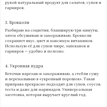
рукой натуральный продукт для салатов, супов и
гарниров.
3. Брокколи
Разбираю на соцветия, бланширую три минуты,
затем обсушиваю и замораживаю. Брокколи
сохраняет вкус, цвет и максимум витаминов.
Использую её для супов-пюре, запеканок и
гарниров — удобно и полезно.
4. Укропная пудра
Веточки нарезаю и замораживаю, а стебли сушу
и перемалываю в «укропный порошок». Такая
приправа прекрасно подходит для супов, соусов,
теста и даже для маринадов. Универсальная
заготовка, которая выручает круглый год.