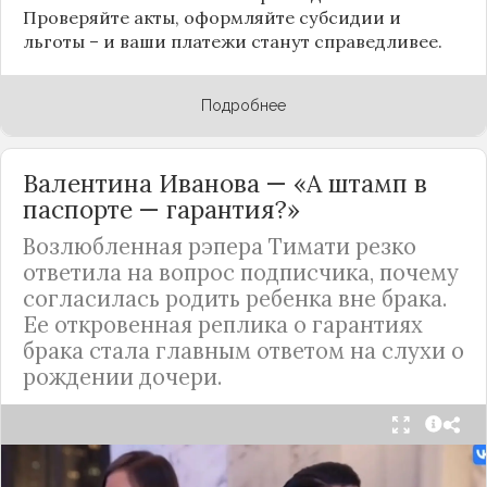
Проверяйте акты, оформляйте субсидии и
льготы – и ваши платежи станут справедливее.
Подробнее
Валентина Иванова — «А штамп в
паспорте — гарантия?»
Возлюбленная рэпера Тимати резко
ответила на вопрос подписчика, почему
согласилась родить ребенка вне брака.
Ее откровенная реплика о гарантиях
брака стала главным ответом на слухи о
рождении дочери.
Валентина Иванова, избранница рэпера Тимати,
публично ответила на бестактный вопрос о