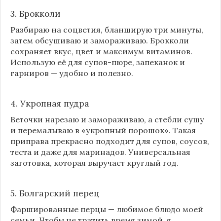
3. Брокколи
Разбираю на соцветия, бланширую три минуты,
затем обсушиваю и замораживаю. Брокколи
сохраняет вкус, цвет и максимум витаминов.
Использую её для супов-пюре, запеканок и
гарниров — удобно и полезно.
4. Укропная пудра
Веточки нарезаю и замораживаю, а стебли сушу
и перемалываю в «укропный порошок». Такая
приправа прекрасно подходит для супов, соусов,
теста и даже для маринадов. Универсальная
заготовка, которая выручает круглый год.
5. Болгарский перец
Фаршированные перцы — любимое блюдо моей
семьи. Чтобы не тратить время зимой, я