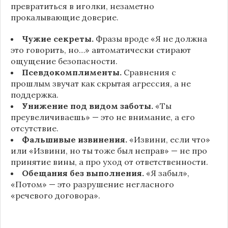
превратиться в иголки, незаметно
прокалывающие доверие.
Чужие секреты.
Фразы вроде «Я не должна
это говорить, но…» автоматически стирают
ощущение безопасности.
Псевдокомплименты.
Сравнения с
прошлым звучат как скрытая агрессия, а не
поддержка.
Унижение под видом заботы.
«Ты
преувеличиваешь» — это не внимание, а его
отсутствие.
Фальшивые извинения.
«Извини, если что»
или «Извини, но ты тоже был неправ» — не про
принятие вины, а про уход от ответственности.
Обещания без выполнения.
«Я забыл»,
«Потом» — это разрушение негласного
«речевого договора».