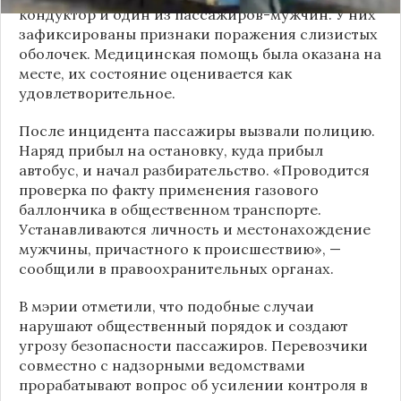
кондуктор и один из пассажиров-мужчин. У них
зафиксированы признаки поражения слизистых
оболочек. Медицинская помощь была оказана на
месте, их состояние оценивается как
удовлетворительное.
После инцидента пассажиры вызвали полицию.
Наряд прибыл на остановку, куда прибыл
автобус, и начал разбирательство. «Проводится
проверка по факту применения газового
баллончика в общественном транспорте.
Устанавливаются личность и местонахождение
мужчины, причастного к происшествию», —
сообщили в правоохранительных органах.
В мэрии отметили, что подобные случаи
нарушают общественный порядок и создают
угрозу безопасности пассажиров. Перевозчики
совместно с надзорными ведомствами
прорабатывают вопрос об усилении контроля в