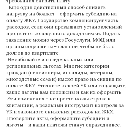
требования снизить плату.
Еще один действенный способ снизить
нагрузку на бюджет – оформить субсидию на
оплату ЖКУ. Государство компенсирует часть
расходов, если они превышают установленный
процент от совокупного дохода семьи. Подать
заявление можно через Госуслуги, МФЦ или
органы соцзащиты – главное, чтобы не было
долгов по квартплате.
Не забывайте и о федеральных или
региональных льготах! Многие категории
граждан (пенсионеры, инвалиды, ветераны,
многодетные семьи) имеют право на скидки по
оплате ЖКУ. Уточните в своей УК или соцзащите,
какие льготы вам положены и как их оформить.
Эти изменения – не просто новая строка в
квитанции, а реальный инструмент контроля за
УК и законного снижения расходов на ЖКХ.
Проверяйте акты, оформляйте субсидии и
льготы – и ваши платежи станут справедливее.