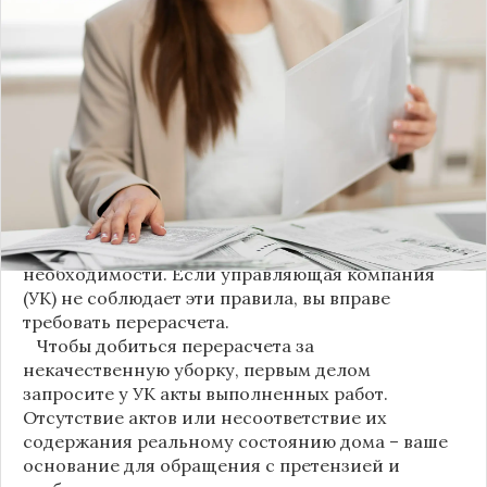
С 1 августа в квитанциях за жилищно-
коммунальные услуги введено важное
новшество. Как поясняет автор канала "ВЗО
ProДеньги", теперь уборка мест общего
пользования (МОП) выделена в отдельную
строку. Это дает жильцам четкое понимание, за
что именно они платят.
Новые нормы строго регламентируют частоту
уборки: мытье полов и лестниц должно
проводиться несколько раз в неделю, удаление
пыли – еженедельно, а уборка снега – по мере
необходимости. Если управляющая компания
(УК) не соблюдает эти правила, вы вправе
требовать перерасчета.
Чтобы добиться перерасчета за
некачественную уборку, первым делом
запросите у УК акты выполненных работ.
Отсутствие актов или несоответствие их
содержания реальному состоянию дома – ваше
основание для обращения с претензией и