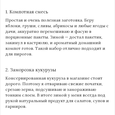
1. Компотная смесь
Простая и очень полезная заготовка. Беру
яблоки, груши, сливы, абрикосы и любые ягоды с
дачи, аккуратно перемешиваю и фасую в
порционные пакеты. Зимой — достал пакетик,
закинул в кастрюлю, и ароматный домашний
компот готов. Такой набор отлично подходит и
для пирогов.
2. Заморозка кукурузы
Консервированная кукуруза в магазине стоит
дорого. Поэтому я отвариваю свежие початки,
срезаю зерна, подсушиваю и замораживаю
тонким слоем. В итоге зимой у меня всегда под
рукой натуральный продукт для салатов, супов и
гарниров.