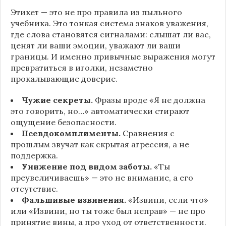
Этикет — это не про правила из пыльного
учебника. Это тонкая система знаков уважения,
где слова становятся сигналами: слышат ли вас,
ценят ли ваши эмоции, уважают ли ваши
границы. И именно привычные выражения могут
превратиться в иголки, незаметно
прокалывающие доверие.
Чужие секреты.
Фразы вроде «Я не должна
это говорить, но…» автоматически стирают
ощущение безопасности.
Псевдокомплименты.
Сравнения с
прошлым звучат как скрытая агрессия, а не
поддержка.
Унижение под видом заботы.
«Ты
преувеличиваешь» — это не внимание, а его
отсутствие.
Фальшивые извинения.
«Извини, если что»
или «Извини, но ты тоже был неправ» — не про
принятие вины, а про уход от ответственности.