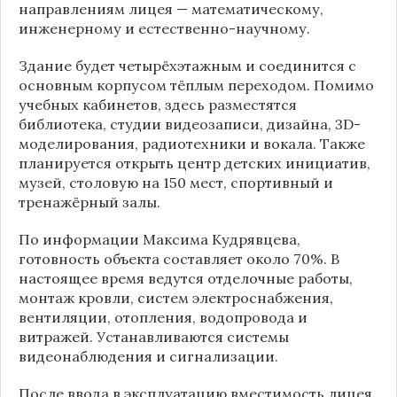
направлениям лицея — математическому,
инженерному и естественно-научному.
Здание будет четырёхэтажным и соединится с
основным корпусом тёплым переходом. Помимо
учебных кабинетов, здесь разместятся
библиотека, студии видеозаписи, дизайна, 3D-
моделирования, радиотехники и вокала. Также
планируется открыть центр детских инициатив,
музей, столовую на 150 мест, спортивный и
тренажёрный залы.
По информации
Максима Кудрявцева
,
готовность объекта составляет около 70%. В
настоящее время ведутся отделочные работы,
монтаж кровли, систем электроснабжения,
вентиляции, отопления, водопровода и
витражей. Устанавливаются системы
видеонаблюдения и сигнализации.
После ввода в эксплуатацию вместимость лицея