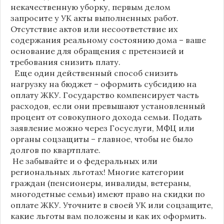
некачественную уборку, первым делом
запросите у УК акты выполненных работ.
Отсутствие актов или несоответствие их
содержания реальному состоянию дома – ваше
основание для обращения с претензией и
требования снизить плату.
Еще один действенный способ снизить
нагрузку на бюджет – оформить субсидию на
оплату ЖКУ. Государство компенсирует часть
расходов, если они превышают установленный
процент от совокупного дохода семьи. Подать
заявление можно через Госуслуги, МФЦ или
органы соцзащиты – главное, чтобы не было
долгов по квартплате.
Не забывайте и о федеральных или
региональных льготах! Многие категории
граждан (пенсионеры, инвалиды, ветераны,
многодетные семьи) имеют право на скидки по
оплате ЖКУ. Уточните в своей УК или соцзащите,
какие льготы вам положены и как их оформить.