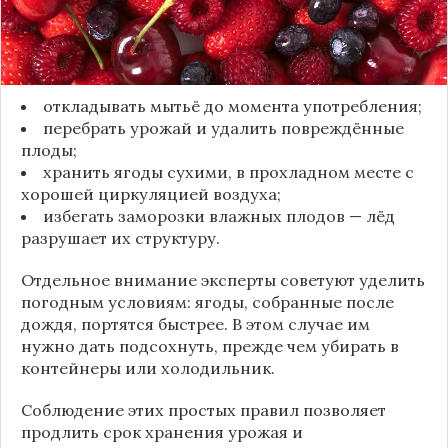
Чтобы ягоды сохранили свежесть, специалисты
рекомендуют:
откладывать мытьё до момента употребления;
перебрать урожай и удалить повреждённые
плоды;
хранить ягоды сухими, в прохладном месте с
хорошей циркуляцией воздуха;
избегать заморозки влажных плодов — лёд
разрушает их структуру.
Отдельное внимание эксперты советуют уделить
погодным условиям: ягоды, собранные после
дождя, портятся быстрее. В этом случае им
нужно дать подсохнуть, прежде чем убирать в
контейнеры или холодильник.
Соблюдение этих простых правил позволяет
продлить срок хранения урожая и