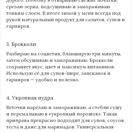
срезаю зерна, подсушиваю и замораживаю
тонким слоем. В итоге зимой у меня всегда под
рукой натуральный продукт для салатов, супов и
гарниров.
3. Брокколи
Разбираю на соцветия, бланширую три минуты,
затем обсушиваю и замораживаю. Брокколи
сохраняет вкус, цвет и максимум витаминов.
Использую её для супов-пюре, запеканок и
гарниров — удобно и полезно.
4. Укропная пудра
Веточки нарезаю и замораживаю, а стебли сушу
и перемалываю в «укропный порошок». Такая
приправа прекрасно подходит для супов, соусов,
теста и даже для маринадов. Универсальная