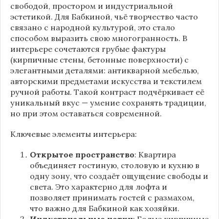
свободой, простором и индустриальной
эстетикой. Для Бабкиной, чьё творчество часто
связано с народной культурой, это стало
способом выразить свою многогранность. В
интерьере сочетаются грубые фактуры
(кирпичные стены, бетонные поверхности) с
элегантными деталями: антикварной мебелью,
авторскими предметами искусства и текстилем
ручной работы. Такой контраст подчёркивает её
уникальный вкус — умение сохранять традиции,
но при этом оставаться современной.
Ключевые элементы интерьера:
Открытое пространство
: Квартира
объединяет гостиную, столовую и кухню в
одну зону, что создаёт ощущение свободы и
света. Это характерно для лофта и
позволяет принимать гостей с размахом,
что важно для Бабкиной как хозяйки.
Индустриальные нотки
: Голые кирпичные