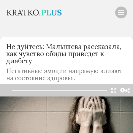
Не дуйтесь: Малышева рассказала,
как чувство обиды приведет к
диабету
Негативные эмоции напрямую влияют
на состояние здоровья.
Читать в Telegram
Чувство обиды и злости на другого человека
может негативно повлиять на здоровье и
привести к развитию сахарного диабета,