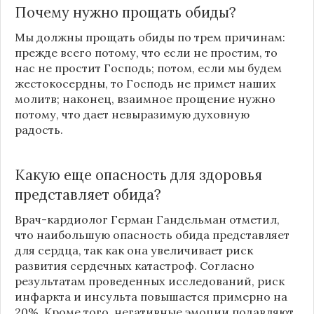
Почему нужно прощать обиды?
Мы должны прощать обиды по трем причинам:
прежде всего потому, что если не простим, то
нас не простит Господь; потом, если мы будем
жестокосердны, то Господь не примет наших
молитв; наконец, взаимное прощение нужно
потому, что дает невыразимую духовную
радость.
Какую еще опасность для здоровья
представляет обида?
Врач-кардиолог Герман Гандельман отметил,
что наибольшую опасность обида представляет
для сердца, так как она увеличивает риск
развития сердечных катастроф. Согласно
результатам проведенных исследований, риск
инфаркта и инсульта повышается примерно на
20%. Кроме того, негативные эмоции подавляют