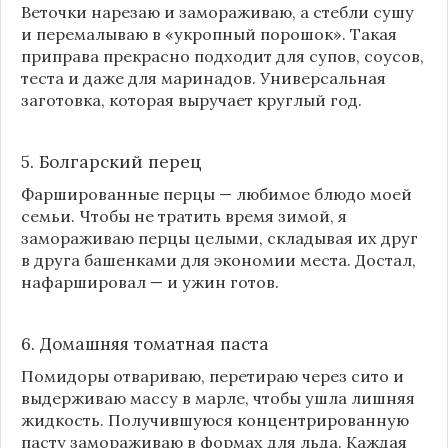
Веточки нарезаю и замораживаю, а стебли сушу
и перемалываю в «укропный порошок». Такая
приправа прекрасно подходит для супов, соусов,
теста и даже для маринадов. Универсальная
заготовка, которая выручает круглый год.
5. Болгарский перец
Фаршированные перцы — любимое блюдо моей
семьи. Чтобы не тратить время зимой, я
замораживаю перцы целыми, складывая их друг
в друга башенками для экономии места. Достал,
нафаршировал — и ужин готов.
6. Домашняя томатная паста
Помидоры отвариваю, перетираю через сито и
выдерживаю массу в марле, чтобы ушла лишняя
жидкость. Получившуюся концентрированную
пасту замораживаю в формах для льда. Каждая