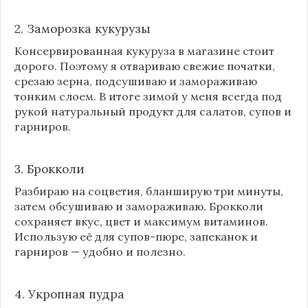
2. Заморозка кукурузы
Консервированная кукуруза в магазине стоит
дорого. Поэтому я отвариваю свежие початки,
срезаю зерна, подсушиваю и замораживаю
тонким слоем. В итоге зимой у меня всегда под
рукой натуральный продукт для салатов, супов и
гарниров.
3. Брокколи
Разбираю на соцветия, бланширую три минуты,
затем обсушиваю и замораживаю. Брокколи
сохраняет вкус, цвет и максимум витаминов.
Использую её для супов-пюре, запеканок и
гарниров — удобно и полезно.
4. Укропная пудра