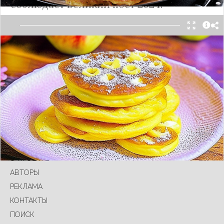
соблюдает Великий пост 2024.
Отличный вариант вкусного и сытного блюда на
завтрак для постящихся.
Подробнее
О ПРОЕКТЕ
АВТОРЫ
РЕКЛАМА
КОНТАКТЫ
ПОИСК