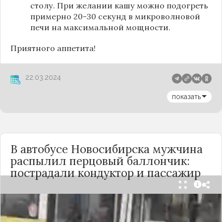
столу. При желании кашу можно подогреть
примерно 20-30 секунд в микроволновой
печи на максимальной мощности.
Приятного аппетита!
22.03.2024
показать
В автобусе Новосибирска мужчина
распылил перцовый баллончик:
пострадали кондуктор и пассажир
Вечером 24 сентября в салоне автобуса маршрута
№18 в Новосибирске произошёл инцидент с
применением перцового баллончика. Как