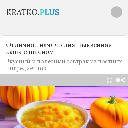
Отличное начало дня: тыквенная
каша с пшеном
Вкусный и полезный завтрак из постных
ингредиентов.
Читать в Telegram
Каша получается невероятно нежной, с
приятной сладостью и легкой горчинкой
грейпфрута.