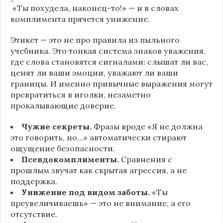
«Ты похудела, наконец-то!» — и в словах
комплимента прячется унижение.
Этикет — это не про правила из пыльного
учебника. Это тонкая система знаков уважения,
где слова становятся сигналами: слышат ли вас,
ценят ли ваши эмоции, уважают ли ваши
границы. И именно привычные выражения могут
превратиться в иголки, незаметно
прокалывающие доверие.
Чужие секреты.
Фразы вроде «Я не должна
это говорить, но…» автоматически стирают
ощущение безопасности.
Псевдокомплименты.
Сравнения с
прошлым звучат как скрытая агрессия, а не
поддержка.
Унижение под видом заботы.
«Ты
преувеличиваешь» — это не внимание, а его
отсутствие.