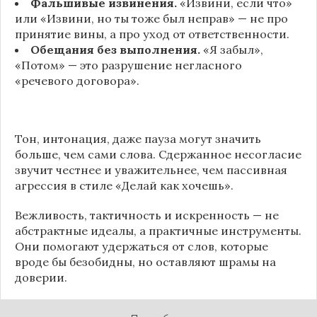
Фальшивые извинения.
«Извини, если что»
или «Извини, но ты тоже был неправ» — не про
принятие вины, а про уход от ответственности.
Обещания без выполнения.
«Я забыл»,
«Потом» — это разрушение негласного
«речевого договора».
Тон, интонация, даже пауза могут значить
больше, чем сами слова. Сдержанное несогласие
звучит честнее и уважительнее, чем пассивная
агрессия в стиле «Делай как хочешь».
Вежливость, тактичность и искренность — не
абстрактные идеалы, а практичные инструменты.
Они помогают удержаться от слов, которые
вроде бы безобидны, но оставляют шрамы на
доверии.