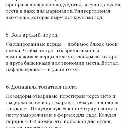
приправа прекрасно подходит для супов, соусов,
теста и даже для маринадов. Универсальная
заготовка, которая выручает круглый год.
5. Болгарский перец
Фаршированные перцы — любимое блюдо моей
семьи. Чтобы не тратить время зимой, я
замораживаю перцы целыми, складывая их друг
в друга башенками для экономии места. Достал,
нафаршировал — и ужин готов.
6. Домашняя томатная паста
Помидоры отвариваю, перетираю через сито и
выдерживаю массу в марле, чтобы ушла лишняя
жидкость. Получившуюся концентрированную
пасту замораживаю в формах для льда. Каждая
порция — 1–2 ложки, что идеально для супов,
соусов и тушёных блюд.