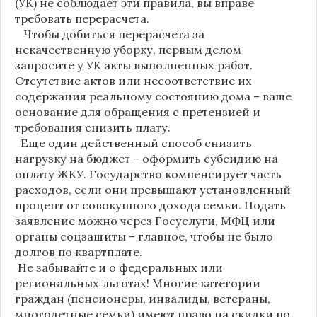
(УК) не соблюдает эти правила, вы вправе
требовать перерасчета.
Чтобы добиться перерасчета за
некачественную уборку, первым делом
запросите у УК акты выполненных работ.
Отсутствие актов или несоответствие их
содержания реальному состоянию дома – ваше
основание для обращения с претензией и
требования снизить плату.
Еще один действенный способ снизить
нагрузку на бюджет – оформить субсидию на
оплату ЖКУ. Государство компенсирует часть
расходов, если они превышают установленный
процент от совокупного дохода семьи. Подать
заявление можно через Госуслуги, МФЦ или
органы соцзащиты – главное, чтобы не было
долгов по квартплате.
Не забывайте и о федеральных или
региональных льготах! Многие категории
граждан (пенсионеры, инвалиды, ветераны,
многодетные семьи) имеют право на скидки по