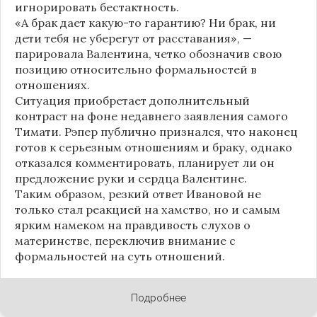
игнорировать бестактность.
«А брак дает какую-то гарантию? Ни брак, ни
дети тебя не уберегут от расставания», —
парировала Валентина, четко обозначив свою
позицию относительно формальностей в
отношениях.
Ситуация приобретает дополнительный
контраст на фоне недавнего заявления самого
Тимати. Рэпер публично признался, что наконец
готов к серьезным отношениям и браку, однако
отказался комментировать, планирует ли он
предложение руки и сердца Валентине.
Таким образом, резкий ответ Ивановой не
только стал реакцией на хамство, но и самым
ярким намеком на правдивость слухов о
материнстве, переключив внимание с
формальностей на суть отношений.
Подробнее