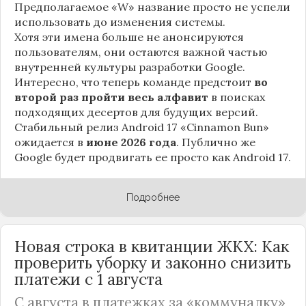
Предполагаемое «W» название просто не успели
использовать до изменения системы.
Хотя эти имена больше не анонсируются
пользователям, они остаются важной частью
внутренней культуры разработки Google.
Интересно, что теперь команде предстоит
во
второй раз пройти весь алфавит
в поисках
подходящих десертов для будущих версий.
Стабильный релиз Android 17 «Cinnamon Bun»
ожидается в
июне 2026 года
. Публично же
Google будет продвигать ее просто как Android 17.
Подробнее
Новая строка в квитанции ЖКХ: Как
проверить уборку и законно снизить
платежи с 1 августа
С августа в платежках за «коммуналку»