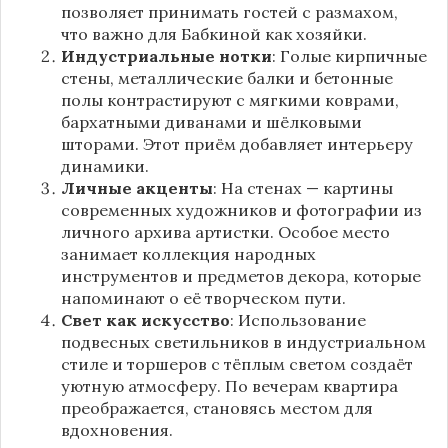
позволяет принимать гостей с размахом,
что важно для Бабкиной как хозяйки.
Индустриальные нотки
: Голые кирпичные
стены, металлические балки и бетонные
полы контрастируют с мягкими коврами,
бархатными диванами и шёлковыми
шторами. Этот приём добавляет интерьеру
динамики.
Личные акценты
: На стенах — картины
современных художников и фотографии из
личного архива артистки. Особое место
занимает коллекция народных
инструментов и предметов декора, которые
напоминают о её творческом пути.
Свет как искусство
: Использование
подвесных светильников в индустриальном
стиле и торшеров с тёплым светом создаёт
уютную атмосферу. По вечерам квартира
преображается, становясь местом для
вдохновения.