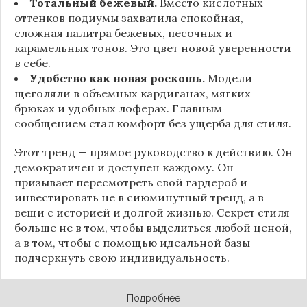
Тотальный бежевый.
Вместо кислотных
оттенков подиумы захватила спокойная,
сложная палитра бежевых, песочных и
карамельных тонов. Это цвет новой уверенности
в себе.
Удобство как новая роскошь.
Модели
щеголяли в объемных кардиганах, мягких
брюках и удобных лоферах. Главным
сообщением стал комфорт без ущерба для стиля.
Этот тренд — прямое руководство к действию. Он
демократичен и доступен каждому. Он
призывает пересмотреть свой гардероб и
инвестировать не в сиюминутный тренд, а в
вещи с историей и долгой жизнью. Секрет стиля
больше не в том, чтобы выделиться любой ценой,
а в том, чтобы с помощью идеальной базы
подчеркнуть свою индивидуальность.
Подробнее