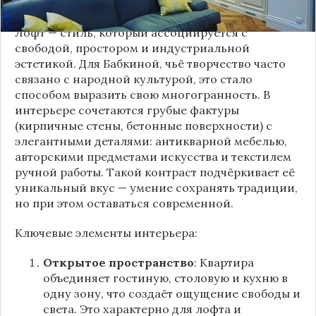
КВАРТИР | НЕДВИЖИМОСТЬ” 2.
Лофт — стиль, который ассоциируется с
свободой, простором и индустриальной
эстетикой. Для Бабкиной, чьё творчество часто
связано с народной культурой, это стало
способом выразить свою многогранность. В
интерьере сочетаются грубые фактуры
(кирпичные стены, бетонные поверхности) с
элегантными деталями: антикварной мебелью,
авторскими предметами искусства и текстилем
ручной работы. Такой контраст подчёркивает её
уникальный вкус — умение сохранять традиции,
но при этом оставаться современной.
Ключевые элементы интерьера:
Открытое пространство
: Квартира
объединяет гостиную, столовую и кухню в
одну зону, что создаёт ощущение свободы и
света. Это характерно для лофта и