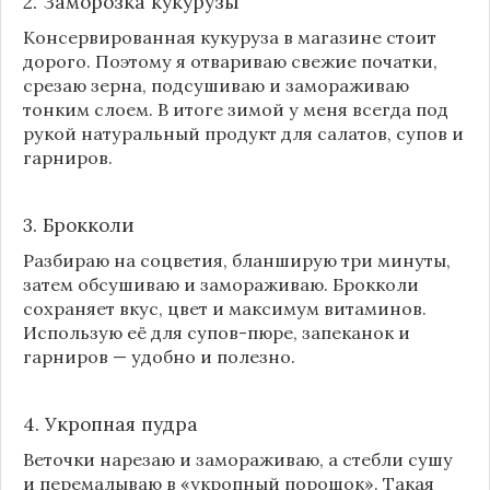
2. Заморозка кукурузы
Консервированная кукуруза в магазине стоит
дорого. Поэтому я отвариваю свежие початки,
срезаю зерна, подсушиваю и замораживаю
тонким слоем. В итоге зимой у меня всегда под
рукой натуральный продукт для салатов, супов и
гарниров.
3. Брокколи
Разбираю на соцветия, бланширую три минуты,
затем обсушиваю и замораживаю. Брокколи
сохраняет вкус, цвет и максимум витаминов.
Использую её для супов-пюре, запеканок и
гарниров — удобно и полезно.
4. Укропная пудра
Веточки нарезаю и замораживаю, а стебли сушу
и перемалываю в «укропный порошок». Такая