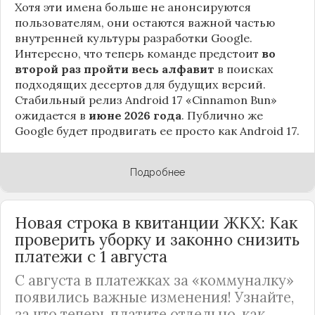
Хотя эти имена больше не анонсируются
пользователям, они остаются важной частью
внутренней культуры разработки Google.
Интересно, что теперь команде предстоит
во
второй раз пройти весь алфавит
в поисках
подходящих десертов для будущих версий.
Стабильный релиз Android 17 «Cinnamon Bun»
ожидается в
июне 2026 года
. Публично же
Google будет продвигать ее просто как Android 17.
Подробнее
Новая строка в квитанции ЖКХ: Как
проверить уборку и законно снизить
платежи с 1 августа
С августа в платежках за «коммуналку»
появились важные изменения! Узнайте,
за что теперь платите отдельно, как