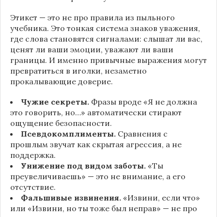
Этикет — это не про правила из пыльного
учебника. Это тонкая система знаков уважения,
где слова становятся сигналами: слышат ли вас,
ценят ли ваши эмоции, уважают ли ваши
границы. И именно привычные выражения могут
превратиться в иголки, незаметно
прокалывающие доверие.
Чужие секреты.
Фразы вроде «Я не должна
это говорить, но…» автоматически стирают
ощущение безопасности.
Псевдокомплименты.
Сравнения с
прошлым звучат как скрытая агрессия, а не
поддержка.
Унижение под видом заботы.
«Ты
преувеличиваешь» — это не внимание, а его
отсутствие.
Фальшивые извинения.
«Извини, если что»
или «Извини, но ты тоже был неправ» — не про