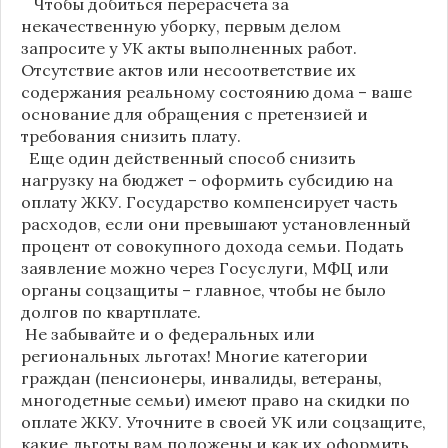
Чтобы добиться перерасчета за
некачественную уборку, первым делом
запросите у УК акты выполненных работ.
Отсутствие актов или несоответствие их
содержания реальному состоянию дома – ваше
основание для обращения с претензией и
требования снизить плату.
Еще один действенный способ снизить
нагрузку на бюджет – оформить субсидию на
оплату ЖКУ. Государство компенсирует часть
расходов, если они превышают установленный
процент от совокупного дохода семьи. Подать
заявление можно через Госуслуги, МФЦ или
органы соцзащиты – главное, чтобы не было
долгов по квартплате.
Не забывайте и о федеральных или
региональных льготах! Многие категории
граждан (пенсионеры, инвалиды, ветераны,
многодетные семьи) имеют право на скидки по
оплате ЖКУ. Уточните в своей УК или соцзащите,
какие льготы вам положены и как их оформить.