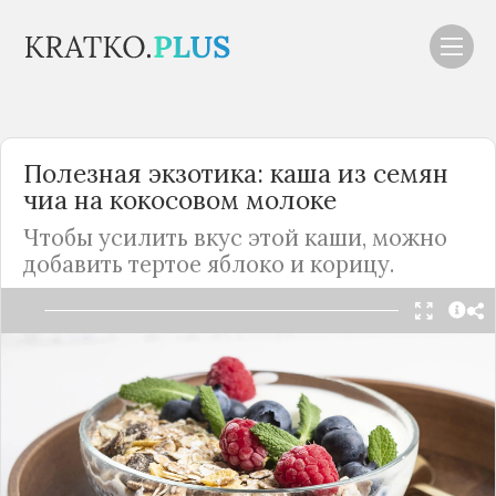
Полезная экзотика: каша из семян
чиа на кокосовом молоке
Чтобы усилить вкус этой каши, можно
добавить тертое яблоко и корицу.
Читать в Telegram
Сытное и вкусно блюдо на завтрак, которое
придется по вкусу и детям и взрослым.