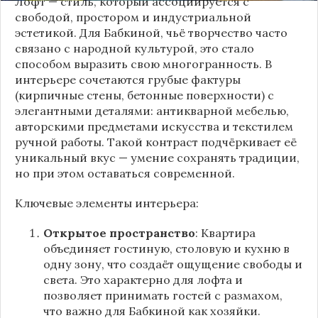
Лофт — стиль, который ассоциируется с
свободой, простором и индустриальной
эстетикой. Для Бабкиной, чьё творчество часто
связано с народной культурой, это стало
способом выразить свою многогранность. В
интерьере сочетаются грубые фактуры
(кирпичные стены, бетонные поверхности) с
элегантными деталями: антикварной мебелью,
авторскими предметами искусства и текстилем
ручной работы. Такой контраст подчёркивает её
уникальный вкус — умение сохранять традиции,
но при этом оставаться современной.
Ключевые элементы интерьера:
Открытое пространство
: Квартира
объединяет гостиную, столовую и кухню в
одну зону, что создаёт ощущение свободы и
света. Это характерно для лофта и
позволяет принимать гостей с размахом,
что важно для Бабкиной как хозяйки.