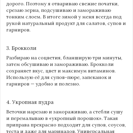
дорого. Поэтому я отвариваю свежие початки,
срезаю зерна, подсушиваю и замораживаю
тонким слоем. В итоге зимой у меня всегда под
рукой натуральный продукт для салатов, супов и
гарниров.
3. Брокколи
Разбираю на соцветия, бланширую три минуты,
затем обсушиваю и замораживаю. Брокколи
сохраняет вкус, цвет и максимум витаминов.
Использую её для супов-пюре, запеканок и
гарниров — удобно и полезно.
4. Укропная пудра
Веточки нарезаю и замораживаю, а стебли сушу
и перемалываю в «укропный порошок». Такая
приправа прекрасно подходит для супов, соусов,
теста и даже для маринадов. Универсальная