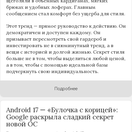
щеголяли в объемных кардиганах, мягких
брюках и удобных лоферах. Главным
сообщением стал комфорт без ущерба для стиля.
Этот тренд — прямое руководство к действию. Он
демократичен и доступен каждому. Он
призывает пересмотреть свой гардероб и
инвестировать не в сиюминутный тренд, а в
вещи с историей и долгой жизнью. Секрет стиля
больше не в том, чтобы выделиться любой ценой,
а в том, чтобы с помощью идеальной базы
подчеркнуть свою индивидуальность.
Подробнее
Android 17 — «Булочка с корицей»:
Google раскрыла сладкий секрет
новой ОС