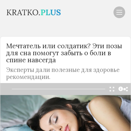
Мечтатель или солдатик? Эти позы
для сна помогут забыть о боли в
спине навсегда
Эксперты дали полезные для здоровье
рекомендации.
Читать в Telegram
Комфортный сон - залог здоровья и хорошего
самочувствия в течение дня. Важно не только
подбирать качественные ортопедические матрас