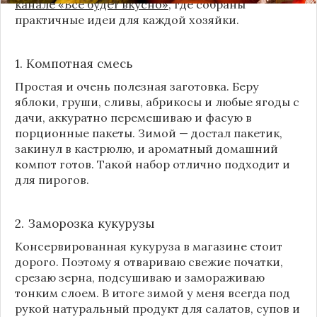
канале «Все будет вкусно»
, где собраны
практичные идеи для каждой хозяйки.
1. Компотная смесь
Простая и очень полезная заготовка. Беру
яблоки, груши, сливы, абрикосы и любые ягоды с
дачи, аккуратно перемешиваю и фасую в
порционные пакеты. Зимой — достал пакетик,
закинул в кастрюлю, и ароматный домашний
компот готов. Такой набор отлично подходит и
для пирогов.
2. Заморозка кукурузы
Консервированная кукуруза в магазине стоит
дорого. Поэтому я отвариваю свежие початки,
срезаю зерна, подсушиваю и замораживаю
тонким слоем. В итоге зимой у меня всегда под
рукой натуральный продукт для салатов, супов и