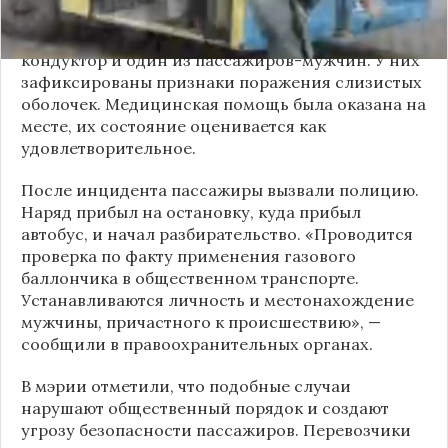
По предварительным данным, пострадали
кондуктор и один из пассажиров-мужчин. У них
зафиксированы признаки поражения слизистых
оболочек. Медицинская помощь была оказана на
месте, их состояние оценивается как
удовлетворительное.
После инцидента пассажиры вызвали полицию.
Наряд прибыл на остановку, куда прибыл
автобус, и начал разбирательство. «Проводится
проверка по факту применения газового
баллончика в общественном транспорте.
Устанавливаются личность и местонахождение
мужчины, причастного к происшествию», —
сообщили в правоохранительных органах.
В мэрии отметили, что подобные случаи
нарушают общественный порядок и создают
угрозу безопасности пассажиров. Перевозчики