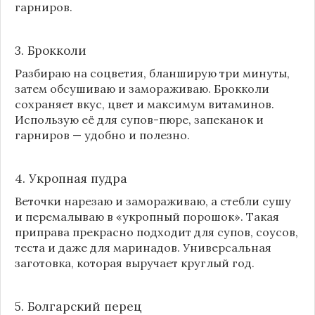
гарниров.
3. Брокколи
Разбираю на соцветия, бланширую три минуты,
затем обсушиваю и замораживаю. Брокколи
сохраняет вкус, цвет и максимум витаминов.
Использую её для супов-пюре, запеканок и
гарниров — удобно и полезно.
4. Укропная пудра
Веточки нарезаю и замораживаю, а стебли сушу
и перемалываю в «укропный порошок». Такая
приправа прекрасно подходит для супов, соусов,
теста и даже для маринадов. Универсальная
заготовка, которая выручает круглый год.
5. Болгарский перец