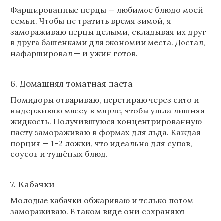
Фаршированные перцы — любимое блюдо моей
семьи. Чтобы не тратить время зимой, я
замораживаю перцы целыми, складывая их друг
в друга башенками для экономии места. Достал,
нафаршировал — и ужин готов.
6. Домашняя томатная паста
Помидоры отвариваю, перетираю через сито и
выдерживаю массу в марле, чтобы ушла лишняя
жидкость. Получившуюся концентрированную
пасту замораживаю в формах для льда. Каждая
порция — 1–2 ложки, что идеально для супов,
соусов и тушёных блюд.
7. Кабачки
Молодые кабачки обжариваю и только потом
замораживаю. В таком виде они сохраняют