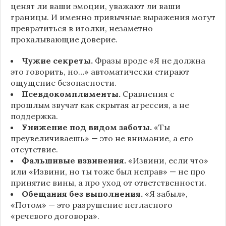
ценят ли ваши эмоции, уважают ли ваши
границы. И именно привычные выражения могут
превратиться в иголки, незаметно
прокалывающие доверие.
Чужие секреты.
Фразы вроде «Я не должна
это говорить, но…» автоматически стирают
ощущение безопасности.
Псевдокомплименты.
Сравнения с
прошлым звучат как скрытая агрессия, а не
поддержка.
Унижение под видом заботы.
«Ты
преувеличиваешь» — это не внимание, а его
отсутствие.
Фальшивые извинения.
«Извини, если что»
или «Извини, но ты тоже был неправ» — не про
принятие вины, а про уход от ответственности.
Обещания без выполнения.
«Я забыл»,
«Потом» — это разрушение негласного
«речевого договора».