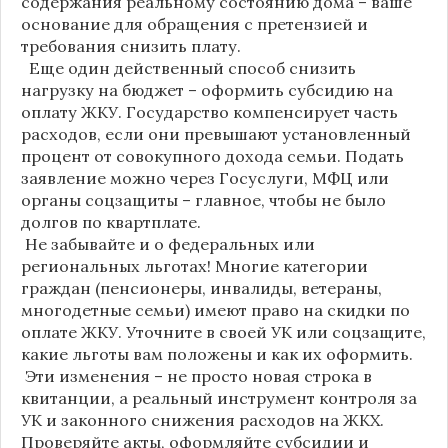
содержания реальному состоянию дома – ваше
основание для обращения с претензией и
требования снизить плату.
Еще один действенный способ снизить
нагрузку на бюджет – оформить субсидию на
оплату ЖКУ. Государство компенсирует часть
расходов, если они превышают установленный
процент от совокупного дохода семьи. Подать
заявление можно через Госуслуги, МФЦ или
органы соцзащиты – главное, чтобы не было
долгов по квартплате.
Не забывайте и о федеральных или
региональных льготах! Многие категории
граждан (пенсионеры, инвалиды, ветераны,
многодетные семьи) имеют право на скидки по
оплате ЖКУ. Уточните в своей УК или соцзащите,
какие льготы вам положены и как их оформить.
Эти изменения – не просто новая строка в
квитанции, а реальный инструмент контроля за
УК и законного снижения расходов на ЖКХ.
Проверяйте акты, оформляйте субсидии и