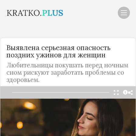
Выявлена серьезная опасность
поздних ужинов для женщин
Любительницы покушать перед ночным
сном рискуют заработать проблемы со
здоровьем.
Читать в Telegram
Поздний ужин может привести к развитию
тяжелых заболеваний у женщин.