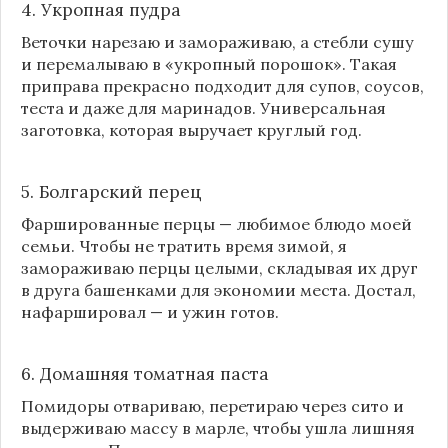
4. Укропная пудра
Веточки нарезаю и замораживаю, а стебли сушу
и перемалываю в «укропный порошок». Такая
приправа прекрасно подходит для супов, соусов,
теста и даже для маринадов. Универсальная
заготовка, которая выручает круглый год.
5. Болгарский перец
Фаршированные перцы — любимое блюдо моей
семьи. Чтобы не тратить время зимой, я
замораживаю перцы целыми, складывая их друг
в друга башенками для экономии места. Достал,
нафаршировал — и ужин готов.
6. Домашняя томатная паста
Помидоры отвариваю, перетираю через сито и
выдерживаю массу в марле, чтобы ушла лишняя