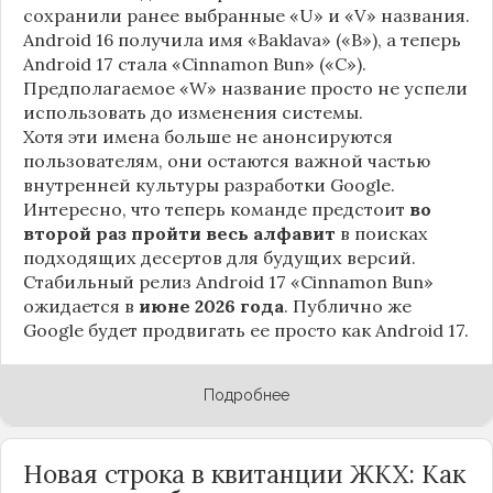
сохранили ранее выбранные «U» и «V» названия.
Android 16 получила имя «Baklava» («B»), а теперь
Android 17 стала «Cinnamon Bun» («C»).
Предполагаемое «W» название просто не успели
использовать до изменения системы.
Хотя эти имена больше не анонсируются
пользователям, они остаются важной частью
внутренней культуры разработки Google.
Интересно, что теперь команде предстоит
во
второй раз пройти весь алфавит
в поисках
подходящих десертов для будущих версий.
Стабильный релиз Android 17 «Cinnamon Bun»
ожидается в
июне 2026 года
. Публично же
Google будет продвигать ее просто как Android 17.
Подробнее
Новая строка в квитанции ЖКХ: Как