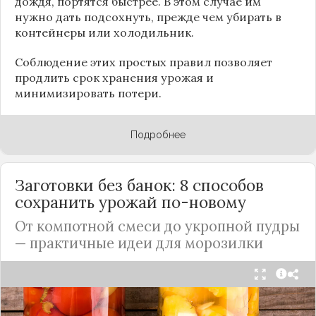
дождя, портятся быстрее. В этом случае им
нужно дать подсохнуть, прежде чем убирать в
контейнеры или холодильник.
Соблюдение этих простых правил позволяет
продлить срок хранения урожая и
минимизировать потери.
Подробнее
Заготовки без банок: 8 способов
сохранить урожай по-новому
От компотной смеси до укропной пудры
— практичные идеи для морозилки
Каждый год, когда приходит пора богатого
урожая, я стараюсь сохранить максимум летних