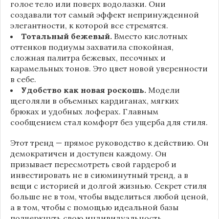
голое тело или поверх водолазки. Они
создавали тот самый эффект непринужденной
элегантности, к которой все стремятся.
Тотальный бежевый.
Вместо кислотных
оттенков подиумы захватила спокойная,
сложная палитра бежевых, песочных и
карамельных тонов. Это цвет новой уверенности
в себе.
Удобство как новая роскошь.
Модели
щеголяли в объемных кардиганах, мягких
брюках и удобных лоферах. Главным
сообщением стал комфорт без ущерба для стиля.
Этот тренд — прямое руководство к действию. Он
демократичен и доступен каждому. Он
призывает пересмотреть свой гардероб и
инвестировать не в сиюминутный тренд, а в
вещи с историей и долгой жизнью. Секрет стиля
больше не в том, чтобы выделиться любой ценой,
а в том, чтобы с помощью идеальной базы
подчеркнуть свою индивидуальность.