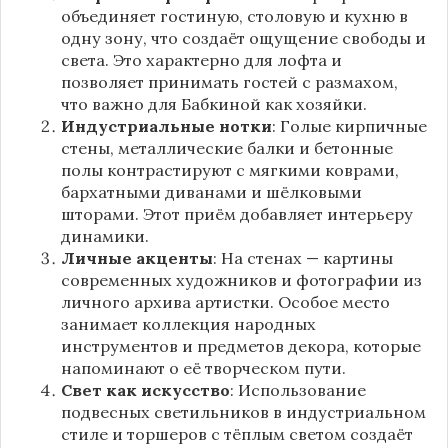
объединяет гостиную, столовую и кухню в
одну зону, что создаёт ощущение свободы и
света. Это характерно для лофта и
позволяет принимать гостей с размахом,
что важно для Бабкиной как хозяйки.
Индустриальные нотки
: Голые кирпичные
стены, металлические балки и бетонные
полы контрастируют с мягкими коврами,
бархатными диванами и шёлковыми
шторами. Этот приём добавляет интерьеру
динамики.
Личные акценты
: На стенах — картины
современных художников и фотографии из
личного архива артистки. Особое место
занимает коллекция народных
инструментов и предметов декора, которые
напоминают о её творческом пути.
Свет как искусство
: Использование
подвесных светильников в индустриальном
стиле и торшеров с тёплым светом создаёт