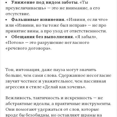
Унижение под видом заботы.
«Ты
преувеличиваешь» — это не внимание, а его
отсутствие.
Фальшивые извинения.
«Извини, если что»
или «Извини, но ты тоже был неправ» — не про
принятие вины, а про уход от ответственности.
Обещания без выполнения.
«Я забыл»,
«Потом» — это разрушение негласного
«речевого договора».
Тон, интонация, даже пауза могут значить
больше, чем сами слова. Сдержанное несогласие
звучит честнее и уважительнее, чем пассивная
агрессия в стиле «Делай как хочешь».
Вежливость, тактичность и искренность — не
абстрактные идеалы, а практичные инструменты.
Они помогают удержаться от слов, которые
вроде бы безобидны, но оставляют шрамы на