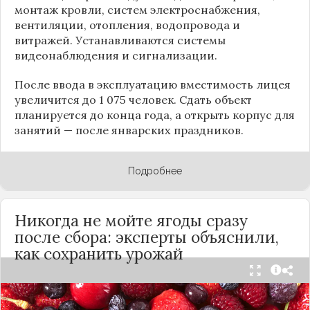
монтаж кровли, систем электроснабжения,
вентиляции, отопления, водопровода и
витражей. Устанавливаются системы
видеонаблюдения и сигнализации.
После ввода в эксплуатацию вместимость лицея
увеличится до 1 075 человек. Сдать объект
планируется до конца года, а открыть корпус для
занятий — после январских праздников.
Подробнее
Никогда не мойте ягоды сразу
после сбора: эксперты объяснили,
как сохранить урожай
Мытьё ягод сразу после сбора может обернуться
полной потерей урожая. Как отмечает канал