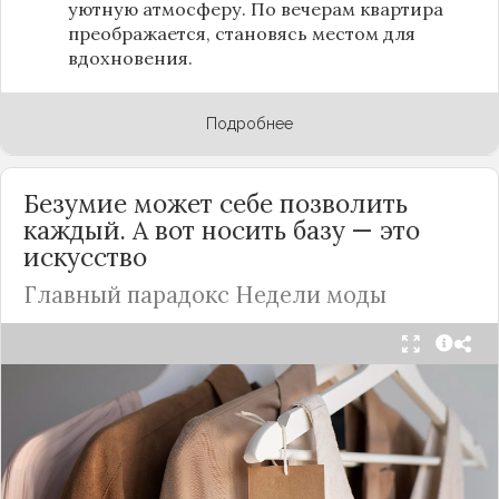
уютную атмосферу. По вечерам квартира
преображается, становясь местом для
вдохновения.
Подробнее
Безумие может себе позволить
каждый. А вот носить базу — это
искусство
Главный парадокс Недели моды
Принято считать, что Неделя моды в Париже —
это исключительно про безумные тренды, на
которые обычный человек посмотрит с
недоумением. Но самый интересный тренд этого
сезона был обращен к реальной жизни. Показы
доказали: истинная роскошь и мастерство стиля