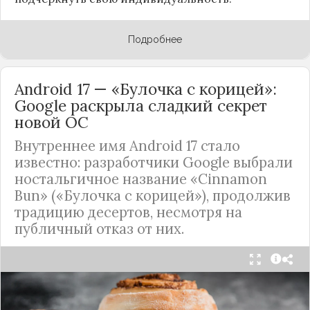
Подробнее
Android 17 — «Булочка с корицей»:
Google раскрыла сладкий секрет
новой ОС
Внутреннее имя Android 17 стало
известно: разработчики Google выбрали
ностальгичное название «Cinnamon
Bun» («Булочка с корицей»), продолжив
традицию десертов, несмотря на
публичный отказ от них.
Стало известно внутреннее кодовое имя
следующей крупной версии Android. Как
сообщают источники, Android 17, релиз которой