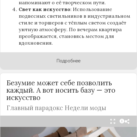
напоминают о её творческом пути.
Свет как искусство
: Использование
подвесных светильников в индустриальном
стиле и торшеров с тёплым светом создаёт
уютную атмосферу. По вечерам квартира
преображается, становясь местом для
вдохновения.
Подробнее
Безумие может себе позволить
каждый. А вот носить базу — это
искусство
Главный парадокс Недели моды
Принято считать, что Неделя моды в Париже —
это исключительно про безумные тренды, на