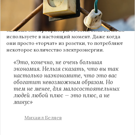
напомнил кандидат экономических наук
Михаил Беляев.
Как рассказал эксперт, следует отключать
бытовые электроприборы от сети, если вы их не
используете в настоящий момент. Даже когда
они просто «торчат» из розетки, то потребляют
некоторое количество электроэнергии.
«Это, конечно, не очень большая
экономия. Нельзя сказать, что вы так
настолько наэкономите, что это вас
обогатит невозможным образом. Но
тем не менее, для малосостоятельных
людей любой плюс — это плюс, а не
минус»
Михаил Беляев