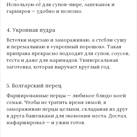
Использую её для супов-пюре, запеканок и
гарниров — удобно и полезно.
4. Укропная пудра
Веточки нарезаю и замораживаю, а стебли сушу
и перемалываю в «укропный порошок». Такая
приправа прекрасно подходит для супов, соусов,
теста и даже для маринадов. Универсальная
заготовка, которая выручает круглый год.
5. Болгарский перец
Фаршированные перцы — любимое блюдо моей
семьи. Чтобы не тратить время зимой, я
замораживаю перцы целыми, складывая их друг
в друга башенками для экономии места. Достал,
нафаршировал — и ужин готов.