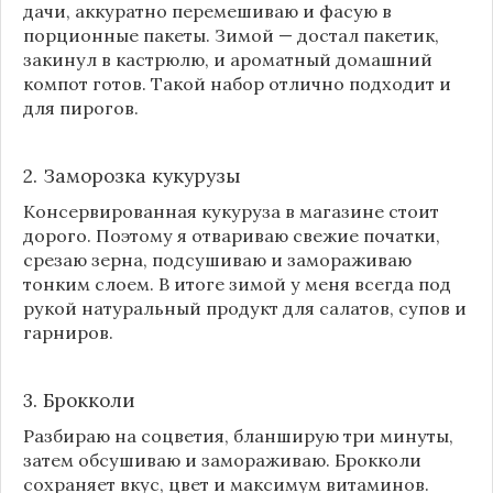
дачи, аккуратно перемешиваю и фасую в
порционные пакеты. Зимой — достал пакетик,
закинул в кастрюлю, и ароматный домашний
компот готов. Такой набор отлично подходит и
для пирогов.
2. Заморозка кукурузы
Консервированная кукуруза в магазине стоит
дорого. Поэтому я отвариваю свежие початки,
срезаю зерна, подсушиваю и замораживаю
тонким слоем. В итоге зимой у меня всегда под
рукой натуральный продукт для салатов, супов и
гарниров.
3. Брокколи
Разбираю на соцветия, бланширую три минуты,
затем обсушиваю и замораживаю. Брокколи
сохраняет вкус, цвет и максимум витаминов.