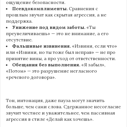
ощущение безопасности.
Псевдокомплименты.
Сравнения с
прошлым звучат как скрытая агрессия, а не
поддержка.
Унижение под видом заботы.
«Ты
преувеличиваешь» — это не внимание, а его
отсутствие.
Фальшивые извинения.
«Извини, если что»
или «Извини, но ты тоже был неправ» — не про
принятие вины, а про уход от ответственности.
Обещания без выполнения.
«Я забыл»,
«Потом» — это разрушение негласного
«речевого договора».
Тон, интонация, даже пауза могут значить
больше, чем сами слова. Сдержанное несогласие
звучит честнее и уважительнее, чем пассивная
агрессия в стиле «Делай как хочешь».