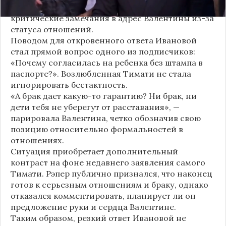
некоторые комментаторы позволили себе
критические замечания в адрес Валентины из-за
статуса отношений.
Поводом для откровенного ответа Ивановой
стал прямой вопрос одного из подписчиков:
«Почему согласилась на ребенка без штампа в
паспорте?». Возлюбленная Тимати не стала
игнорировать бестактность.
«А брак дает какую-то гарантию? Ни брак, ни
дети тебя не уберегут от расставания», —
парировала Валентина, четко обозначив свою
позицию относительно формальностей в
отношениях.
Ситуация приобретает дополнительный
контраст на фоне недавнего заявления самого
Тимати. Рэпер публично признался, что наконец
готов к серьезным отношениям и браку, однако
отказался комментировать, планирует ли он
предложение руки и сердца Валентине.
Таким образом, резкий ответ Ивановой не