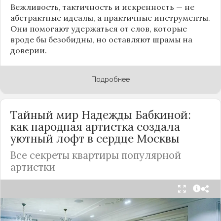
Вежливость, тактичность и искренность — не
абстрактные идеалы, а практичные инструменты.
Они помогают удержаться от слов, которые
вроде бы безобидны, но оставляют шрамы на
доверии.
Подробнее
Тайный мир Надежды Бабкиной:
как народная артистка создала
уютный лофт в сердце
Москвы
Все секреты квартиры популярной
артистки
Народная артистка
России
Надежда Бабкина,
известная своей любовью к традиционному