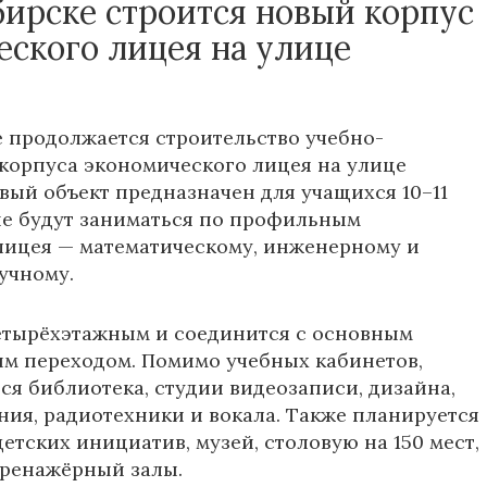
бирске строится новый корпус
еского лицея на улице
 продолжается строительство учебно-
корпуса экономического лицея на улице
овый объект предназначен для учащихся 10–11
ые будут заниматься по профильным
лицея — математическому, инженерному и
учному.
етырёхэтажным и соединится с основным
м переходом. Помимо учебных кабинетов,
тся библиотека, студии видеозаписи, дизайна,
ия, радиотехники и вокала. Также планируется
етских инициатив, музей, столовую на 150 мест,
тренажёрный залы.