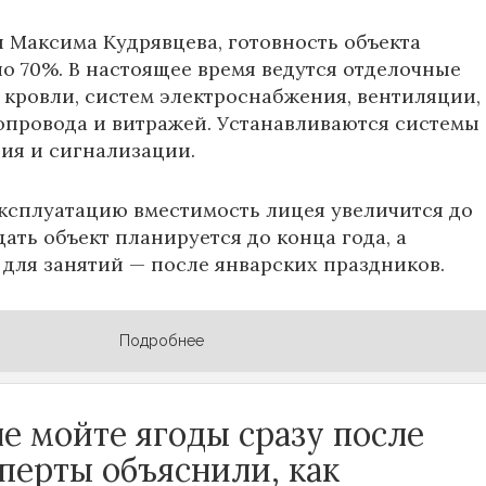
и
Максима Кудрявцева
, готовность объекта
ло 70%. В настоящее время ведутся отделочные
 кровли, систем электроснабжения, вентиляции,
опровода и витражей. Устанавливаются системы
ия и сигнализации.
эксплуатацию вместимость лицея увеличится до
Сдать объект планируется до конца года, а
 для занятий — после январских праздников.
Подробнее
е мойте ягоды сразу после
сперты объяснили, как