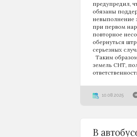
предупредил, ч
обязаны поддер
невыполнение э
при первом на
повторное несо
обернуться штр
серьезных случ
Таким образом
земель СНТ, п
ответственност
10.08.2025
В автобу