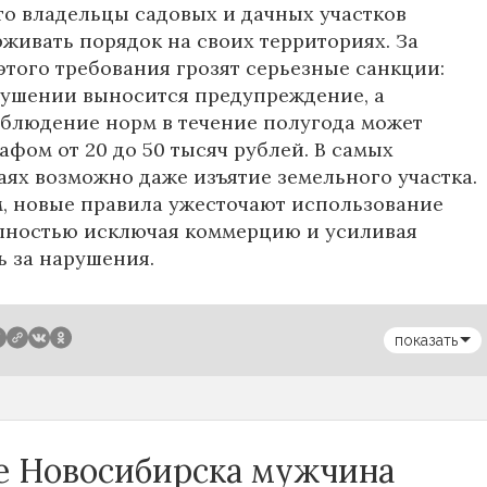
то владельцы садовых и дачных участков
живать порядок на своих территориях. За
того требования грозят серьезные санкции:
рушении выносится предупреждение, а
блюдение норм в течение полугода может
афом от 20 до 50 тысяч рублей. В самых
аях возможно даже изъятие земельного участка.
, новые правила ужесточают использование
олностью исключая коммерцию и усиливая
ь за нарушения.
показать
се Новосибирска мужчина