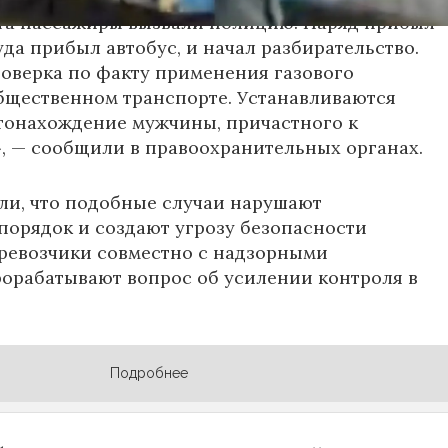
та пассажиры вызвали полицию. Наряд прибыл
уда прибыл автобус, и начал разбирательство.
оверка по факту применения газового
бщественном транспорте. Устанавливаются
тонахождение мужчины, причастного к
 — сообщили в правоохранительных органах.
ли, что подобные случаи нарушают
орядок и создают угрозу безопасности
ревозчики совместно с надзорными
орабатывают вопрос об усилении контроля в
Подробнее