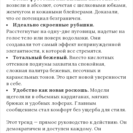
возвели в абсолют, сочетая с шелковыми юбками,
жемчугом и кожаными блейзерами. Доказали,
что ее потенциал безграничен.
Идеально скроенные рубашки.
Расстегнутые на одну-две пуговицы, надетые на
голое тело или поверх водолазки. Они
создавали тот самый эффект непринужденной
элегантности, к которой все стремятся.
Тотальный бежевый.
Вместо кислотных
оттенков подиумы захватила спокойная,
сложная палитра бежевых, песочных и
карамельных тонов. Это цвет новой уверенности
в себе.
Удобство как новая роскошь.
Модели
щеголяли в объемных кардиганах, мягких
брюках и удобных лоферах. Главным
сообщением стал комфорт без ущерба для стиля.
Этот тренд — прямое руководство к действию. Он
демократичен и доступен каждому. Он