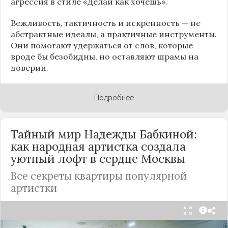
агрессия в стиле «Делай как хочешь».
Вежливость, тактичность и искренность — не
абстрактные идеалы, а практичные инструменты.
Они помогают удержаться от слов, которые
вроде бы безобидны, но оставляют шрамы на
доверии.
Подробнее
Тайный мир Надежды Бабкиной:
как народная артистка создала
уютный лофт в сердце
Москвы
Все секреты квартиры популярной
артистки
Народная артистка
России
Надежда Бабкина,