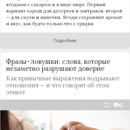
ягодами с сахаром и в виде пюре. Первый
вариант хорош для десертов и завтраков, второй
— для смузи и выпечки. Ягоды сохраняют аромат
и вкус, как будто только что с грядки.
Подробнее
Фразы-ловушки: слова, которые
незаметно разрушают доверие
Как привычные выражения подрывают
отношения — и что говорит об этом
этикет
Мы часто думаем, что доверие рушится из-за
серьёзных предательств. Но на самом деле оно
трещит по швам гораздо раньше — в момент,