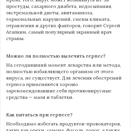
простуды, сахарного диабета, недосыпания,
экстремальной диеты, авитаминоза,
гормональных нарушений, смены климата,
отравления и других факторов, говорит Сергей
Агапкин, самый популярный экранный врач
страны.
Можно ли полностью вылечить герпес?
На сегодняшний момент лекарства или метода,
полностью избавляющего организм от этого
вируса, не существует. Для лечения обострений
герпеса применяются хорошо
зарекомендовавшие себя противовирусные
средства — мази и таблетки.
Как питаться при герпесе?
Необходимо избегать продуктов-провокаторов,
таких как орехи, семена, фасоль, горох, а также