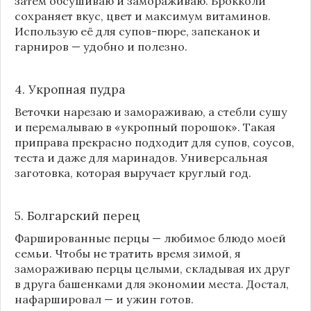
затем обсушиваю и замораживаю. Брокколи
сохраняет вкус, цвет и максимум витаминов.
Использую её для супов-пюре, запеканок и
гарниров — удобно и полезно.
4. Укропная пудра
Веточки нарезаю и замораживаю, а стебли сушу
и перемалываю в «укропный порошок». Такая
приправа прекрасно подходит для супов, соусов,
теста и даже для маринадов. Универсальная
заготовка, которая выручает круглый год.
5. Болгарский перец
Фаршированные перцы — любимое блюдо моей
семьи. Чтобы не тратить время зимой, я
замораживаю перцы целыми, складывая их друг
в друга башенками для экономии места. Достал,
нафаршировал — и ужин готов.