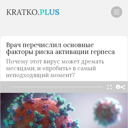
Врач перечислил основные
факторы риска активации герпеса
Почему этот вирус может дремать
месяцами, и «пробить» в самый
неподходящий момент?
Читать в Telegram
Что чаще всего провоцирует внезапное
возникновение так называемой «простуды» на
губах.