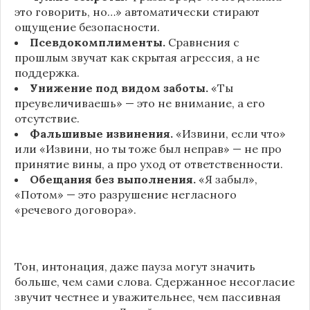
это говорить, но…» автоматически стирают
ощущение безопасности.
Псевдокомплименты.
Сравнения с
прошлым звучат как скрытая агрессия, а не
поддержка.
Унижение под видом заботы.
«Ты
преувеличиваешь» — это не внимание, а его
отсутствие.
Фальшивые извинения.
«Извини, если что»
или «Извини, но ты тоже был неправ» — не про
принятие вины, а про уход от ответственности.
Обещания без выполнения.
«Я забыл»,
«Потом» — это разрушение негласного
«речевого договора».
Тон, интонация, даже пауза могут значить
больше, чем сами слова. Сдержанное несогласие
звучит честнее и уважительнее, чем пассивная