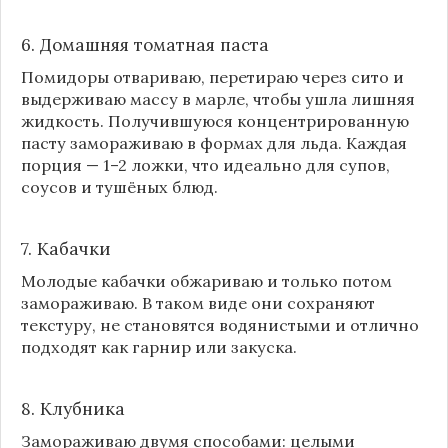
6. Домашняя томатная паста
Помидоры отвариваю, перетираю через сито и
выдерживаю массу в марле, чтобы ушла лишняя
жидкость. Получившуюся концентрированную
пасту замораживаю в формах для льда. Каждая
порция — 1–2 ложки, что идеально для супов,
соусов и тушёных блюд.
7. Кабачки
Молодые кабачки обжариваю и только потом
замораживаю. В таком виде они сохраняют
текстуру, не становятся водянистыми и отлично
подходят как гарнир или закуска.
8.
Клубника
Замораживаю двумя способами: целыми