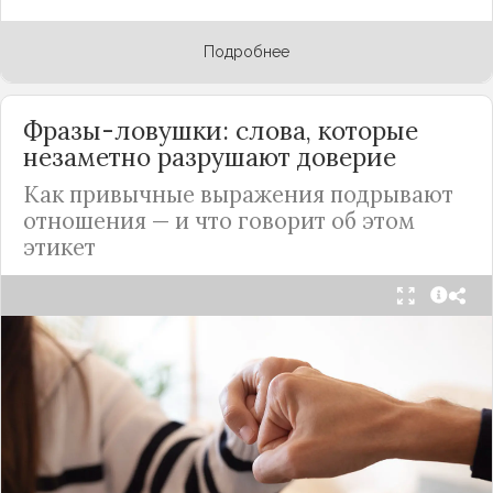
Подробнее
Фразы-ловушки: слова, которые
незаметно разрушают доверие
Как привычные выражения подрывают
отношения — и что говорит об этом
этикет
Мы часто думаем, что доверие рушится из-за
серьёзных предательств. Но на самом деле оно
трещит по швам гораздо раньше — в момент,
когда в разговоре звучит невинная на первый
взгляд фраза. Подробнее об этом рассказывает
канал
«Этикет и психология общения» на Дзене
.