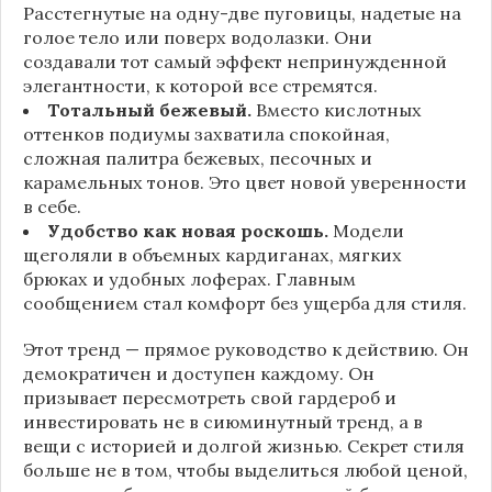
Расстегнутые на одну-две пуговицы, надетые на
голое тело или поверх водолазки. Они
создавали тот самый эффект непринужденной
элегантности, к которой все стремятся.
Тотальный бежевый.
Вместо кислотных
оттенков подиумы захватила спокойная,
сложная палитра бежевых, песочных и
карамельных тонов. Это цвет новой уверенности
в себе.
Удобство как новая роскошь.
Модели
щеголяли в объемных кардиганах, мягких
брюках и удобных лоферах. Главным
сообщением стал комфорт без ущерба для стиля.
Этот тренд — прямое руководство к действию. Он
демократичен и доступен каждому. Он
призывает пересмотреть свой гардероб и
инвестировать не в сиюминутный тренд, а в
вещи с историей и долгой жизнью. Секрет стиля
больше не в том, чтобы выделиться любой ценой,