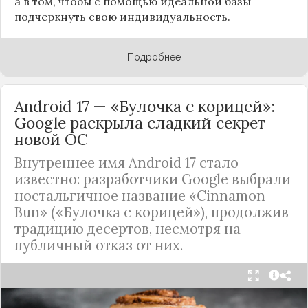
а в том, чтобы с помощью идеальной базы
подчеркнуть свою индивидуальность.
Подробнее
Android 17 — «Булочка с корицей»:
Google раскрыла сладкий секрет
новой ОС
Внутреннее имя Android 17 стало
известно: разработчики Google выбрали
ностальгичное название «Cinnamon
Bun» («Булочка с корицей»), продолжив
традицию десертов, несмотря на
публичный отказ от них.
Стало известно внутреннее кодовое имя