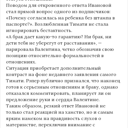
Поводом для откровенного ответа Ивановой
стал прямой вопрос одного из подписчиков:
«Почему согласилась на ребенка без штампа в
паспорте?». Возлюбленная Тимати не стала
игнорировать бестактность.
«А брак дает какую-то гарантию? Ни брак, ни
дети тебя не уберегут от расставания», —
парировала Валентина, четко обозначив свою
позицию относительно формальностей в
отношениях.
Ситуация приобретает дополнительный
контраст на фоне недавнего заявления самого
Тимати. Рэпер публично признался, что наконец
готов к серьезным отношениям и браку, однако
отказался комментировать, планирует ли он
предложение руки и сердца Валентине.
Таким образом, резкий ответ Ивановой не
только стал реакцией на хамство, но и самым
ярким намеком на правдивость слухов о
материнстве, переключив внимание с