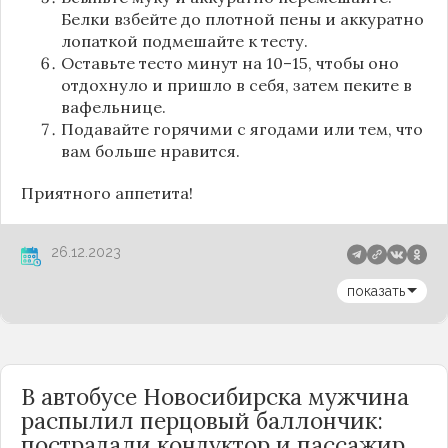
Белки взбейте до плотной пены и аккуратно
лопаткой подмешайте к тесту.
Оставьте тесто минут на 10–15, чтобы оно
отдохнуло и пришло в себя, затем пеките в
вафельнице.
Подавайте горячими с ягодами или тем, что
вам больше нравится.
Приятного аппетита!
26.12.2023
показать
В автобусе Новосибирска мужчина
распылил перцовый баллончик:
пострадали кондуктор и пассажир