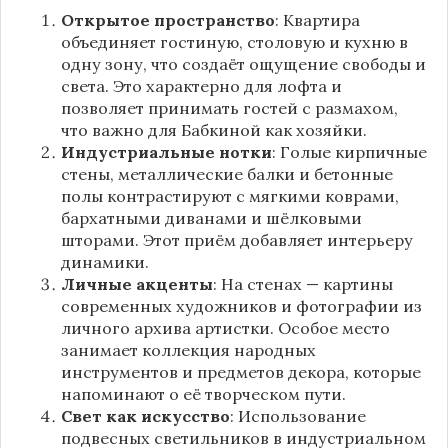
Открытое пространство
: Квартира
объединяет гостиную, столовую и кухню в
одну зону, что создаёт ощущение свободы и
света. Это характерно для лофта и
позволяет принимать гостей с размахом,
что важно для Бабкиной как хозяйки.
Индустриальные нотки
: Голые кирпичные
стены, металлические балки и бетонные
полы контрастируют с мягкими коврами,
бархатными диванами и шёлковыми
шторами. Этот приём добавляет интерьеру
динамики.
Личные акценты
: На стенах — картины
современных художников и фотографии из
личного архива артистки. Особое место
занимает коллекция народных
инструментов и предметов декора, которые
напоминают о её творческом пути.
Свет как искусство
: Использование
подвесных светильников в индустриальном