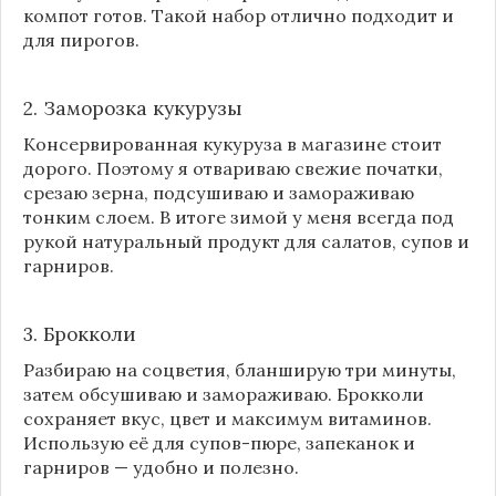
компот готов. Такой набор отлично подходит и
для пирогов.
2. Заморозка кукурузы
Консервированная кукуруза в магазине стоит
дорого. Поэтому я отвариваю свежие початки,
срезаю зерна, подсушиваю и замораживаю
тонким слоем. В итоге зимой у меня всегда под
рукой натуральный продукт для салатов, супов и
гарниров.
3. Брокколи
Разбираю на соцветия, бланширую три минуты,
затем обсушиваю и замораживаю. Брокколи
сохраняет вкус, цвет и максимум витаминов.
Использую её для супов-пюре, запеканок и
гарниров — удобно и полезно.