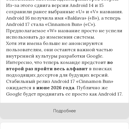
Из-за этого сдвига версии Android 14 и 15
сохранили ранее выбранные «U» и «V» названия.
Android 16 получила имя «Baklava» («B»), а теперь
Android 17 стала «Cinnamon Bun» («C»).
Предполагаемое «W» название просто не успели
использовать до изменения системы.
Хотя эти имена больше не анонсируются
пользователям, они остаются важной частью
внутренней культуры разработки Google.
Интересно, что теперь команде предстоит
во
второй раз пройти весь алфавит
в поисках
подходящих десертов для будущих версий.
Стабильный релиз Android 17 «Cinnamon Bun»
ожидается в
июне 2026 года
. Публично же
Google будет продвигать ее просто как Android 17.
Подробнее