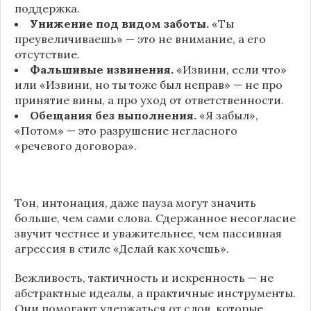
поддержка.
Унижение под видом заботы.
«Ты
преувеличиваешь» — это не внимание, а его
отсутствие.
Фальшивые извинения.
«Извини, если что»
или «Извини, но ты тоже был неправ» — не про
принятие вины, а про уход от ответственности.
Обещания без выполнения.
«Я забыл»,
«Потом» — это разрушение негласного
«речевого договора».
Тон, интонация, даже пауза могут значить
больше, чем сами слова. Сдержанное несогласие
звучит честнее и уважительнее, чем пассивная
агрессия в стиле «Делай как хочешь».
Вежливость, тактичность и искренность — не
абстрактные идеалы, а практичные инструменты.
Они помогают удержаться от слов, которые