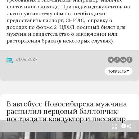
постоянного дохода. При подачи документов на
льготную ипотеку обычно необходимо
предоставить паспорт, СНИЛС, справку о
доходах по форме 2-НДФЛ, военный билет для
мужчин и свидетельство о заключении или
расторжения брака (в некоторых случаях).
21.09.2023
показать
В автобусе Новосибирска мужчина
распылил перцовый баллончик:
пострадали кондуктор и пассажир
Вечером 24 сентября в салоне автобуса маршрута