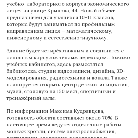
учебно-лабораторного корпуса экономического
лицея на улице Крылова, 44. Новый объект
предназначен для учащихся 10–11 классов,
которые будут заниматься по профильным
направлениям лицея — математическому,
инженерному и естественно-научному.
Здание будет четырёхэтажным и соединится с
основным корпусом тёплым переходом. Помимо
учебных кабинетов, здесь разместятся
библиотека, студии видеозаписи, дизайна, 3D-
моделирования, радиотехники и вокала. Также
планируется открыть центр детских инициатив,
музей, столовую на 150 мест, спортивный и
тренажёрный залы.
По информации
Максима Кудрявцева
,
готовность объекта составляет около 70%. В
настоящее время ведутся отделочные работы,
монтаж кровли, систем электроснабжения,
вентиляции, отопления, водопровода и