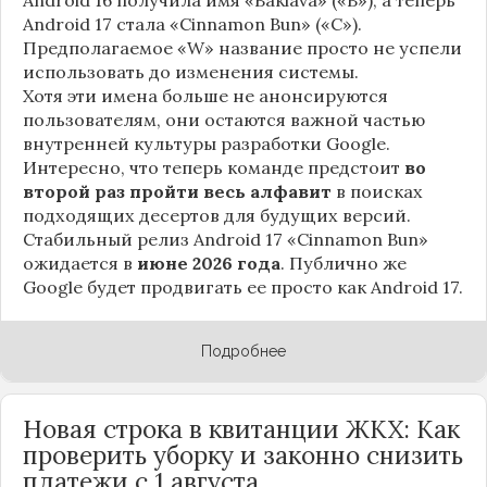
Android 17 стала «Cinnamon Bun» («C»).
Предполагаемое «W» название просто не успели
использовать до изменения системы.
Хотя эти имена больше не анонсируются
пользователям, они остаются важной частью
внутренней культуры разработки Google.
Интересно, что теперь команде предстоит
во
второй раз пройти весь алфавит
в поисках
подходящих десертов для будущих версий.
Стабильный релиз Android 17 «Cinnamon Bun»
ожидается в
июне 2026 года
. Публично же
Google будет продвигать ее просто как Android 17.
Подробнее
Новая строка в квитанции ЖКХ: Как
проверить уборку и законно снизить
платежи с 1 августа