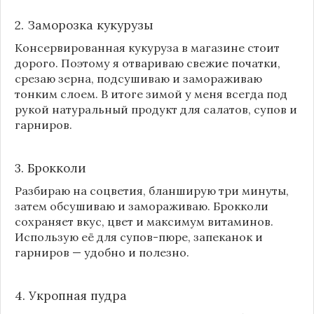
2. Заморозка кукурузы
Консервированная кукуруза в магазине стоит
дорого. Поэтому я отвариваю свежие початки,
срезаю зерна, подсушиваю и замораживаю
тонким слоем. В итоге зимой у меня всегда под
рукой натуральный продукт для салатов, супов и
гарниров.
3. Брокколи
Разбираю на соцветия, бланширую три минуты,
затем обсушиваю и замораживаю. Брокколи
сохраняет вкус, цвет и максимум витаминов.
Использую её для супов-пюре, запеканок и
гарниров — удобно и полезно.
4. Укропная пудра