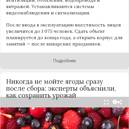
витражей. Устанавливаются системы
видеонаблюдения и сигнализации.
После ввода в эксплуатацию вместимость лицея
увеличится до 1 075 человек. Сдать объект
планируется до конца года, а открыть корпус для
занятий — после январских праздников.
Подробнее
Никогда не мойте ягоды сразу
после сбора: эксперты объяснили,
как сохранить урожай
Мытьё ягод сразу после сбора может обернуться
полной потерей урожая. Как отмечает канал
«Сделай сам», на поверхности плодов есть