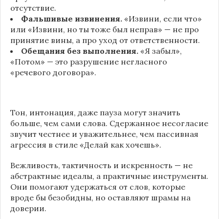
отсутствие.
Фальшивые извинения.
«Извини, если что»
или «Извини, но ты тоже был неправ» — не про
принятие вины, а про уход от ответственности.
Обещания без выполнения.
«Я забыл»,
«Потом» — это разрушение негласного
«речевого договора».
Тон, интонация, даже пауза могут значить
больше, чем сами слова. Сдержанное несогласие
звучит честнее и уважительнее, чем пассивная
агрессия в стиле «Делай как хочешь».
Вежливость, тактичность и искренность — не
абстрактные идеалы, а практичные инструменты.
Они помогают удержаться от слов, которые
вроде бы безобидны, но оставляют шрамы на
доверии.