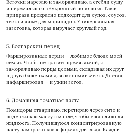
Веточки нарезаю и замораживаю, а стебли сушу
и перемалываю в «укропный порошок». Такая
приправа прекрасно подходит для супов, соусов,
теста и даже для маринадов. Универсальная
заготовка, которая выручает круглый год.
5. Болгарский перец
Фаршированные перцы — любимое блюдо моей
семьи. Чтобы не тратить время зимой, я
замораживаю перцы целыми, складывая их друг
в друга башенками для экономии места. Достал,
нафаршировал — и ужин готов.
6. Домашняя томатная паста
Помидоры отвариваю, перетираю через сито и
выдерживаю массу в марле, чтобы ушла лишняя
жидкость. Получившуюся концентрированную
пасту замораживаю в формах для льда. Каждая