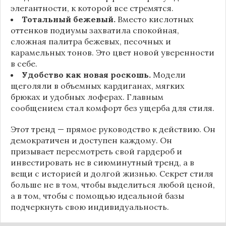
элегантности, к которой все стремятся.
Тотальный бежевый.
Вместо кислотных
оттенков подиумы захватила спокойная,
сложная палитра бежевых, песочных и
карамельных тонов. Это цвет новой уверенности
в себе.
Удобство как новая роскошь.
Модели
щеголяли в объемных кардиганах, мягких
брюках и удобных лоферах. Главным
сообщением стал комфорт без ущерба для стиля.
Этот тренд — прямое руководство к действию. Он
демократичен и доступен каждому. Он
призывает пересмотреть свой гардероб и
инвестировать не в сиюминутный тренд, а в
вещи с историей и долгой жизнью. Секрет стиля
больше не в том, чтобы выделиться любой ценой,
а в том, чтобы с помощью идеальной базы
подчеркнуть свою индивидуальность.