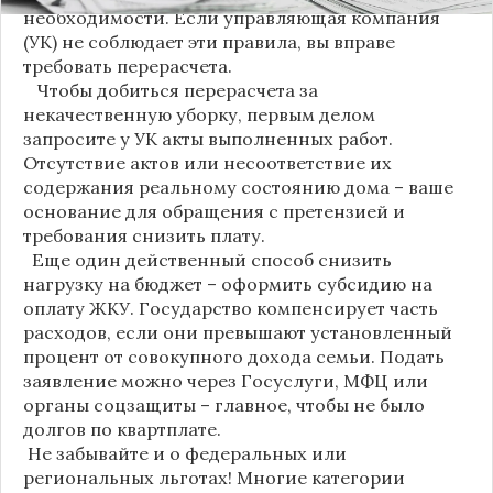
необходимости. Если управляющая компания
(УК) не соблюдает эти правила, вы вправе
требовать перерасчета.
Чтобы добиться перерасчета за
некачественную уборку, первым делом
запросите у УК акты выполненных работ.
Отсутствие актов или несоответствие их
содержания реальному состоянию дома – ваше
основание для обращения с претензией и
требования снизить плату.
Еще один действенный способ снизить
нагрузку на бюджет – оформить субсидию на
оплату ЖКУ. Государство компенсирует часть
расходов, если они превышают установленный
процент от совокупного дохода семьи. Подать
заявление можно через Госуслуги, МФЦ или
органы соцзащиты – главное, чтобы не было
долгов по квартплате.
Не забывайте и о федеральных или
региональных льготах! Многие категории