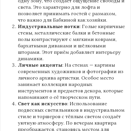
одну зону, что создаёт ощущение свободы и
света. Это характерно для лофта и
позволяет принимать гостей с размахом,
что важно для Бабкиной как хозяйки.
Индустриальные нотки
: Голые кирпичные
стены, металлические балки и бетонные
полы контрастируют с мягкими коврами,
бархатными диванами и шёлковыми
шторами. Этот приём добавляет интерьеру
динамики.
Личные акценты
: На стенах — картины
современных художников и фотографии из
личного архива артистки. Особое место
занимает коллекция народных
инструментов и предметов декора, которые
напоминают о её творческом пути.
Свет как искусство
: Использование
подвесных светильников в индустриальном
стиле и торшеров с тёплым светом создаёт
уютную атмосферу. По вечерам квартира
преображается, становясь местом для