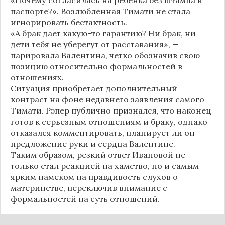
паспорте?». Возлюбленная Тимати не стала
игнорировать бестактность.
«А брак дает какую-то гарантию? Ни брак, ни
дети тебя не уберегут от расставания», —
парировала Валентина, четко обозначив свою
позицию относительно формальностей в
отношениях.
Ситуация приобретает дополнительный
контраст на фоне недавнего заявления самого
Тимати. Рэпер публично признался, что наконец
готов к серьезным отношениям и браку, однако
отказался комментировать, планирует ли он
предложение руки и сердца Валентине.
Таким образом, резкий ответ Ивановой не
только стал реакцией на хамство, но и самым
ярким намеком на правдивость слухов о
материнстве, переключив внимание с
формальностей на суть отношений.