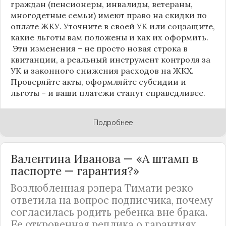
граждан (пенсионеры, инвалиды, ветераны,
многодетные семьи) имеют право на скидки по
оплате ЖКУ. Уточните в своей УК или соцзащите,
какие льготы вам положены и как их оформить.
Эти изменения – не просто новая строка в
квитанции, а реальный инструмент контроля за
УК и законного снижения расходов на ЖКХ.
Проверяйте акты, оформляйте субсидии и
льготы – и ваши платежи станут справедливее.
Подробнее
Валентина Иванова — «А штамп в
паспорте — гарантия?»
Возлюбленная рэпера Тимати резко
ответила на вопрос подписчика, почему
согласилась родить ребенка вне брака.
Ее откровенная реплика о гарантиях