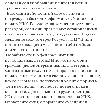
основание для обращения с претензией и
требования снизить плату.
Еще один действенный способ снизить
нагрузку на бюджет – оформить субсидию на
оплату ЖКУ. Государство компенсирует часть
расходов, если они превышают установленный
процент от совокупного дохода семьи. Подать
заявление можно через Госуслуги, МФЦ или
органы соцзащиты – главное, чтобы не было
долгов по квартплате.
Не забывайте и о федеральных или
региональных льготах! Многие категории
граждан (пенсионеры, инвалиды, ветераны,
многодетные семьи) имеют право на скидки по
оплате ЖКУ. Уточните в своей УК или соцзащите,
какие льготы вам положены и как их оформить.
Эти изменения – не просто новая строка в
квитанции, а реальный инструмент контроля за
УК и законного снижения расходов на ЖКХ.
Проверяйте акты, оформляйте субсидии и