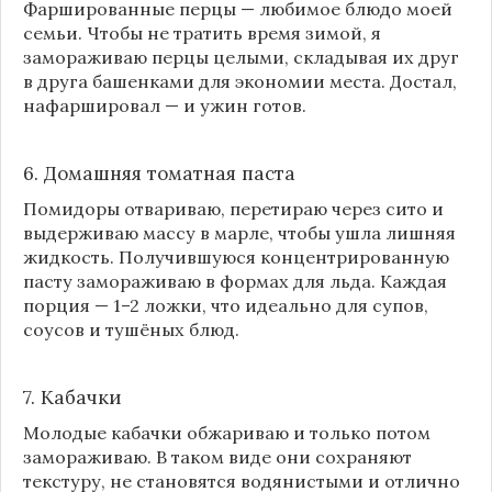
Фаршированные перцы — любимое блюдо моей
семьи. Чтобы не тратить время зимой, я
замораживаю перцы целыми, складывая их друг
в друга башенками для экономии места. Достал,
нафаршировал — и ужин готов.
6. Домашняя томатная паста
Помидоры отвариваю, перетираю через сито и
выдерживаю массу в марле, чтобы ушла лишняя
жидкость. Получившуюся концентрированную
пасту замораживаю в формах для льда. Каждая
порция — 1–2 ложки, что идеально для супов,
соусов и тушёных блюд.
7. Кабачки
Молодые кабачки обжариваю и только потом
замораживаю. В таком виде они сохраняют
текстуру, не становятся водянистыми и отлично