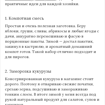
практичные идеи для каждой хозяйки.
1. Компотная смесь
Простая и очень полезная заготовка. Беру
яблоки, груши, сливы, абрикосы и любые ягоды с
дачи, аккуратно перемешиваю и фасую в
порционные пакеты. Зимой — достал пакетик,
закинул в кастрюлю, и ароматный домашний
компот готов. Такой набор отлично подходит и
для пирогов.
2. Заморозка кукурузы
Консервированная кукуруза в магазине стоит
дорого. Поэтому я отвариваю свежие початки,
срезаю зерна, подсушиваю и замораживаю
тонким слоем. В итоге зимой у меня всегда под
рукой натуральный продукт для салатов, супов и
гарниров.