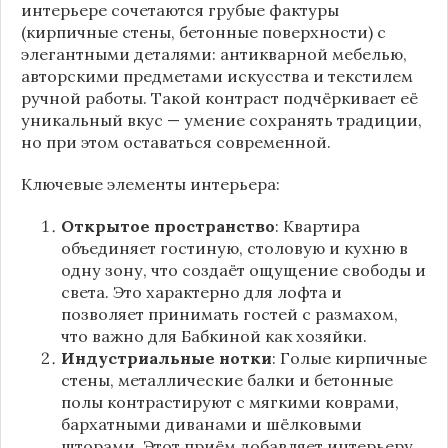
интерьере сочетаются грубые фактуры
(кирпичные стены, бетонные поверхности) с
элегантными деталями: антикварной мебелью,
авторскими предметами искусства и текстилем
ручной работы. Такой контраст подчёркивает её
уникальный вкус — умение сохранять традиции,
но при этом оставаться современной.
Ключевые элементы интерьера:
Открытое пространство
: Квартира
объединяет гостиную, столовую и кухню в
одну зону, что создаёт ощущение свободы и
света. Это характерно для лофта и
позволяет принимать гостей с размахом,
что важно для Бабкиной как хозяйки.
Индустриальные нотки
: Голые кирпичные
стены, металлические балки и бетонные
полы контрастируют с мягкими коврами,
бархатными диванами и шёлковыми
шторами. Этот приём добавляет интерьеру