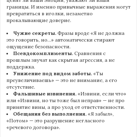
границы. И именно привычные выражения могут
превратиться в иголки, незаметно
прокалывающие доверие.
Чужие секреты.
Фразы вроде «Я не должна
это говорить, но…» автоматически стирают
ощущение безопасности.
Псевдокомплименты.
Сравнения с
прошлым звучат как скрытая агрессия, а не
поддержка.
Унижение под видом заботы.
«Ты
преувеличиваешь» — это не внимание, а его
отсутствие.
Фальшивые извинения.
«Извини, если что»
или «Извини, но ты тоже был неправ» — не про
принятие вины, а про уход от ответственности.
Обещания без выполнения.
«Я забыл»,
«Потом» — это разрушение негласного
«речевого договора».