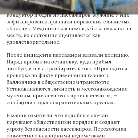
По предварительным данным, пострадали
кондуктор и один из пассажиров-мужчин. У них
зафиксированы признаки поражения слизистых
оболочек. Медицинская помощь была оказана на
месте, их состояние оценивается как
удовлетворительное.
После инцидента пассажиры вызвали полицию.
Наряд прибыл на остановку, куда прибыл
автобус, и начал разбирательство. «Проводится
проверка по факту применения газового
баллончика в общественном транспорте.
Устанавливаются личность и местонахождение
мужчины, причастного к происшествию», —
сообщили в правоохранительных органах.
В мэрии отметили, что подобные случаи
нарушают общественный порядок и создают
угрозу безопасности пассажиров. Перевозчики
совместно с надзорными ведомствами