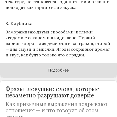
текстуру, не становятся водянистыми и отлично
подходят как гарнир или закуска.
8.
Клубника
Замораживаю двумя способами: целыми
ягодами с сахаром и в виде пюре. Первый
вариант хорош для десертов и завтраков, второй
— для смузи и выпечки. Ягоды сохраняют аромат
и вкус, как будто только что с грядки.
Подробнее
Фразы-ловушки: слова, которые
незаметно разрушают доверие
Как привычные выражения подрывают
отношения — и что говорит об этом
этикет