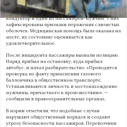
По предварительным данным, пострадали
кондуктор и один из пассажиров-мужчин. У них
зафиксированы признаки поражения слизистых
оболочек. Медицинская помощь была оказана на
месте, их состояние оценивается как
удовлетворительное.
После инцидента пассажиры вызвали полицию.
Наряд прибыл на остановку, куда прибыл
автобус, и начал разбирательство. «Проводится
проверка по факту применения газового
баллончика в общественном транспорте.
Устанавливаются личность и местонахождение
мужчины, причастного к происшествию», —
сообщили в правоохранительных органах.
В мэрии отметили, что подобные случаи
нарушают общественный порядок и создают
угрозу безопасности пассажиров. Перевозчики