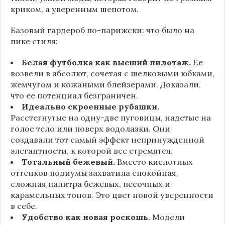
криком, а уверенным шепотом.
Базовый гардероб по-парижски: что было на
пике стиля:
Белая футболка как высший пилотаж.
Ее
возвели в абсолют, сочетая с шелковыми юбками,
жемчугом и кожаными блейзерами. Доказали,
что ее потенциал безграничен.
Идеально скроенные рубашки.
Расстегнутые на одну-две пуговицы, надетые на
голое тело или поверх водолазки. Они
создавали тот самый эффект непринужденной
элегантности, к которой все стремятся.
Тотальный бежевый.
Вместо кислотных
оттенков подиумы захватила спокойная,
сложная палитра бежевых, песочных и
карамельных тонов. Это цвет новой уверенности
в себе.
Удобство как новая роскошь.
Модели