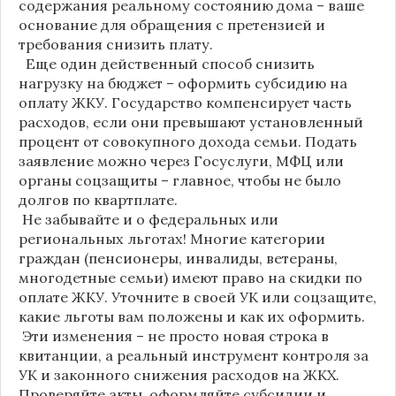
содержания реальному состоянию дома – ваше
основание для обращения с претензией и
требования снизить плату.
Еще один действенный способ снизить
нагрузку на бюджет – оформить субсидию на
оплату ЖКУ. Государство компенсирует часть
расходов, если они превышают установленный
процент от совокупного дохода семьи. Подать
заявление можно через Госуслуги, МФЦ или
органы соцзащиты – главное, чтобы не было
долгов по квартплате.
Не забывайте и о федеральных или
региональных льготах! Многие категории
граждан (пенсионеры, инвалиды, ветераны,
многодетные семьи) имеют право на скидки по
оплате ЖКУ. Уточните в своей УК или соцзащите,
какие льготы вам положены и как их оформить.
Эти изменения – не просто новая строка в
квитанции, а реальный инструмент контроля за
УК и законного снижения расходов на ЖКХ.
Проверяйте акты, оформляйте субсидии и