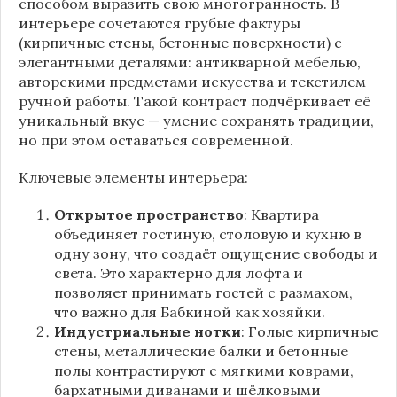
способом выразить свою многогранность. В
интерьере сочетаются грубые фактуры
(кирпичные стены, бетонные поверхности) с
элегантными деталями: антикварной мебелью,
авторскими предметами искусства и текстилем
ручной работы. Такой контраст подчёркивает её
уникальный вкус — умение сохранять традиции,
но при этом оставаться современной.
Ключевые элементы интерьера:
Открытое пространство
: Квартира
объединяет гостиную, столовую и кухню в
одну зону, что создаёт ощущение свободы и
света. Это характерно для лофта и
позволяет принимать гостей с размахом,
что важно для Бабкиной как хозяйки.
Индустриальные нотки
: Голые кирпичные
стены, металлические балки и бетонные
полы контрастируют с мягкими коврами,
бархатными диванами и шёлковыми