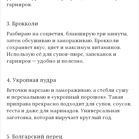
гарниров.
3. Брокколи
Разбираю на соцветия, бланширую три минуты,
затем обсушиваю и замораживаю. Брокколи
сохраняет вкус, цвет и максимум витаминов.
Использую её для супов-пюре, запеканок и
гарниров — удобно и полезно.
4. Укропная пудра
Веточки нарезаю и замораживаю, а стебли сушу
и перемалываю в «укропный порошок». Такая
приправа прекрасно подходит для супов, соусов,
теста и даже для маринадов. Универсальная
заготовка, которая выручает круглый год.
5. Болгарский перец