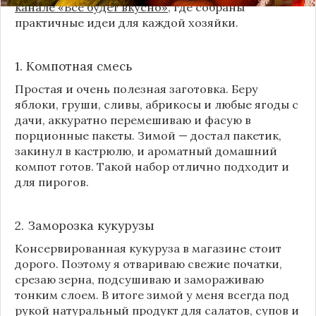
канале «Все будет вкусно»
, где собраны
практичные идеи для каждой хозяйки.
1. Компотная смесь
Простая и очень полезная заготовка. Беру
яблоки, груши, сливы, абрикосы и любые ягоды с
дачи, аккуратно перемешиваю и фасую в
порционные пакеты. Зимой — достал пакетик,
закинул в кастрюлю, и ароматный домашний
компот готов. Такой набор отлично подходит и
для пирогов.
2. Заморозка кукурузы
Консервированная кукуруза в магазине стоит
дорого. Поэтому я отвариваю свежие початки,
срезаю зерна, подсушиваю и замораживаю
тонким слоем. В итоге зимой у меня всегда под
рукой натуральный продукт для салатов, супов и