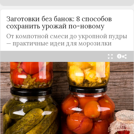
Заготовки без банок: 8 способов
сохранить урожай по-новому
От компотной смеси до укропной пудры
— практичные идеи для морозилки
Каждый год, когда приходит пора богатого
урожая, я стараюсь сохранить максимум летних
витаминов. Закатки в банки — это, безусловно,
классика, которая никуда не уходит из нашей
жизни. Но современный подход к хранению
продуктов показывает, что есть и более простые,
быстрые и удобные способы.
Сегодня я делюсь своими любимыми рецептами
без банок и долгих стерилизаций. Подробнее и с
пошаговыми инструкциями их можно найти на