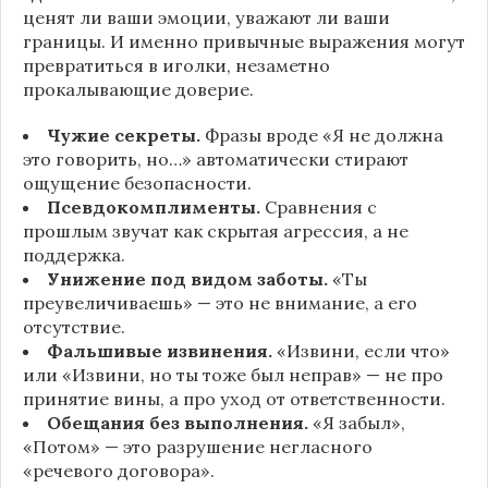
ценят ли ваши эмоции, уважают ли ваши
границы. И именно привычные выражения могут
превратиться в иголки, незаметно
прокалывающие доверие.
Чужие секреты.
Фразы вроде «Я не должна
это говорить, но…» автоматически стирают
ощущение безопасности.
Псевдокомплименты.
Сравнения с
прошлым звучат как скрытая агрессия, а не
поддержка.
Унижение под видом заботы.
«Ты
преувеличиваешь» — это не внимание, а его
отсутствие.
Фальшивые извинения.
«Извини, если что»
или «Извини, но ты тоже был неправ» — не про
принятие вины, а про уход от ответственности.
Обещания без выполнения.
«Я забыл»,
«Потом» — это разрушение негласного
«речевого договора».