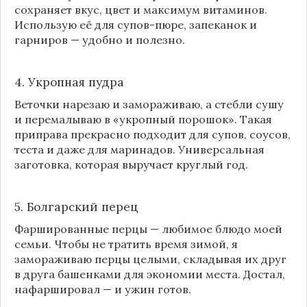
сохраняет вкус, цвет и максимум витаминов.
Использую её для супов-пюре, запеканок и
гарниров — удобно и полезно.
4. Укропная пудра
Веточки нарезаю и замораживаю, а стебли сушу
и перемалываю в «укропный порошок». Такая
приправа прекрасно подходит для супов, соусов,
теста и даже для маринадов. Универсальная
заготовка, которая выручает круглый год.
5. Болгарский перец
Фаршированные перцы — любимое блюдо моей
семьи. Чтобы не тратить время зимой, я
замораживаю перцы целыми, складывая их друг
в друга башенками для экономии места. Достал,
нафаршировал — и ужин готов.