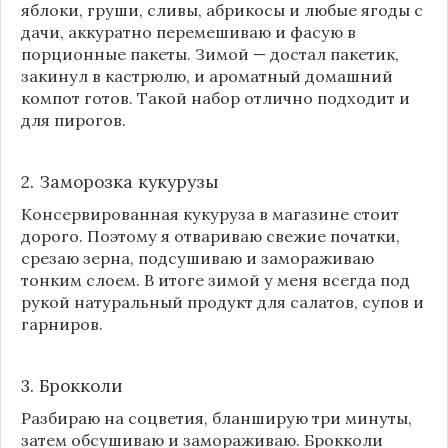
яблоки, груши, сливы, абрикосы и любые ягоды с
дачи, аккуратно перемешиваю и фасую в
порционные пакеты. Зимой — достал пакетик,
закинул в кастрюлю, и ароматный домашний
компот готов. Такой набор отлично подходит и
для пирогов.
2. Заморозка кукурузы
Консервированная кукуруза в магазине стоит
дорого. Поэтому я отвариваю свежие початки,
срезаю зерна, подсушиваю и замораживаю
тонким слоем. В итоге зимой у меня всегда под
рукой натуральный продукт для салатов, супов и
гарниров.
3. Брокколи
Разбираю на соцветия, бланширую три минуты,
затем обсушиваю и замораживаю. Брокколи