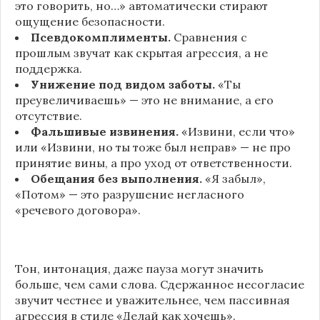
это говорить, но…» автоматически стирают
ощущение безопасности.
Псевдокомплименты.
Сравнения с
прошлым звучат как скрытая агрессия, а не
поддержка.
Унижение под видом заботы.
«Ты
преувеличиваешь» — это не внимание, а его
отсутствие.
Фальшивые извинения.
«Извини, если что»
или «Извини, но ты тоже был неправ» — не про
принятие вины, а про уход от ответственности.
Обещания без выполнения.
«Я забыл»,
«Потом» — это разрушение негласного
«речевого договора».
Тон, интонация, даже пауза могут значить
больше, чем сами слова. Сдержанное несогласие
звучит честнее и уважительнее, чем пассивная
агрессия в стиле «Делай как хочешь».