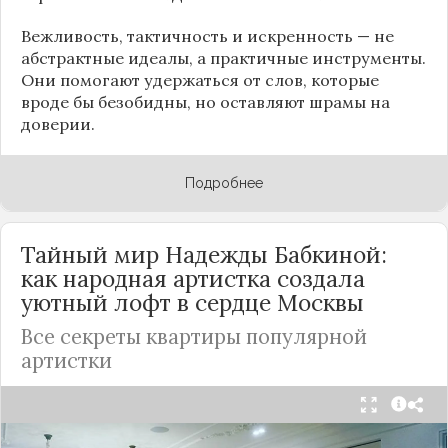
Вежливость, тактичность и искренность — не
абстрактные идеалы, а практичные инструменты.
Они помогают удержаться от слов, которые
вроде бы безобидны, но оставляют шрамы на
доверии.
Подробнее
Тайный мир Надежды Бабкиной:
как народная артистка создала
уютный лофт в сердце
Москвы
Все секреты квартиры популярной
артистки
Народная артистка
России
Надежда Бабкина,