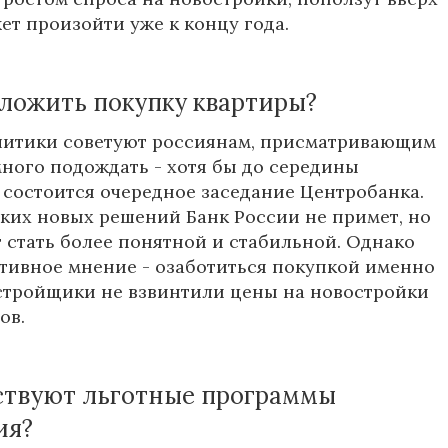
ет произойти уже к концу года.
тложить покупку квартиры?
литики советуют россиянам, присматривающим
много подождать - хотя бы до середины
а состоится очередное заседание Центробанка.
аких новых решений Банк
России
не примет, но
 стать более понятной и стабильной. Однако
ативное мнение - озаботиться покупкой именно
астройщики не взвинтили цены на новостройки
ов.
ствуют льготные программы
ия?