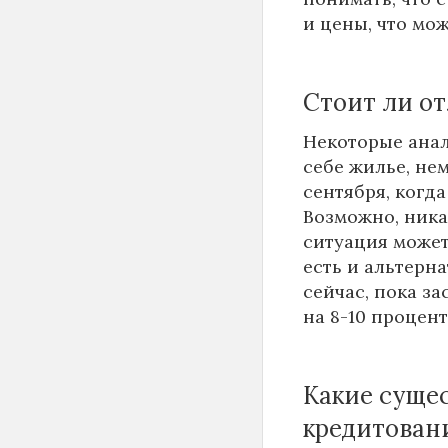
и цены, что мож
Стоит ли о
Некоторые ана
себе жилье, не
сентября, когд
Возможно, ник
ситуация может
есть и альтерн
сейчас, пока з
на 8-10 процент
Какие суще
кредитован