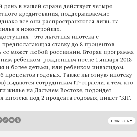
 день в нашей стране действует четыре
отного кредитования, поддерживаемые
Однако все они распространяются лишь на
илья в новостройках.
доступная - это льготная ипотека с
 предполагающая ставку до 8 процентов
ть ее может любой россиянин. Вторая программа
одним ребенком, рожденным после 1 января 2018
умя и более детьми, или ребенком инвалидом.
 6 процентов годовых. Также льготную ипотеку
в) выдаются сотрудникам IT-отрасли, а тем, кто
ти жилье на Дальнем Востоке, подойдет
я ипотека под 2 процента годовых, пишет "
КП
".
показать