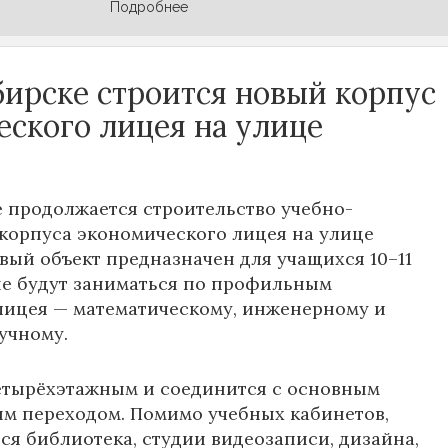
Подробнее
бирске строится новый корпус
еского лицея на улице
 продолжается строительство учебно-
корпуса экономического лицея на улице
овый объект предназначен для учащихся 10–11
ые будут заниматься по профильным
лицея — математическому, инженерному и
учному.
етырёхэтажным и соединится с основным
м переходом. Помимо учебных кабинетов,
тся библиотека, студии видеозаписи, дизайна,