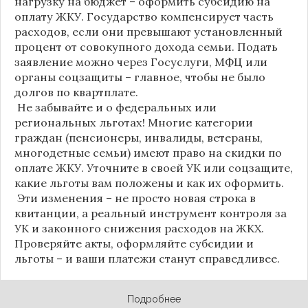
нагрузку на бюджет – оформить субсидию на
оплату ЖКУ. Государство компенсирует часть
расходов, если они превышают установленный
процент от совокупного дохода семьи. Подать
заявление можно через Госуслуги, МФЦ или
органы соцзащиты – главное, чтобы не было
долгов по квартплате.
Не забывайте и о федеральных или
региональных льготах! Многие категории
граждан (пенсионеры, инвалиды, ветераны,
многодетные семьи) имеют право на скидки по
оплате ЖКУ. Уточните в своей УК или соцзащите,
какие льготы вам положены и как их оформить.
Эти изменения – не просто новая строка в
квитанции, а реальный инструмент контроля за
УК и законного снижения расходов на ЖКХ.
Проверяйте акты, оформляйте субсидии и
льготы – и ваши платежи станут справедливее.
Подробнее