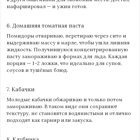
нафаршировал — и ужин готов.
6. Домашняя томатная паста
Помидоры отвариваю, перетираю через сито и
выдерживаю массу в марле, чтобы ушла лишняя
жидкость. Получившуюся концентрированную
пасту замораживаю в формах для льда. Каждая
порция — 1–2 ложки, что идеально для супов,
соусов и тушёных блюд.
7. Кабачки
Молодые кабачки обжариваю и только потом
замораживаю. В таком виде они сохраняют
текстуру, не становятся водянистыми и отлично
подходят как гарнир или закуска.
8.
Клубника