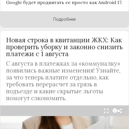
Google будет продвигать ее просто как Android 17.
Подробнее
Новая строка в квитанции ЖКХ: Как
проверить уборку и законно снизить
платежи с 1 августа
С августа в платежках за «коммуналку»
появились важные изменения! Узнайте,
за что теперь платите отдельно, как
требовать перерасчет за грязь в
подъезде и какие скрытые льготы
помогут сэкономить.
С 1 августа в квитанциях за жилищно-
коммунальные услуги введено важное