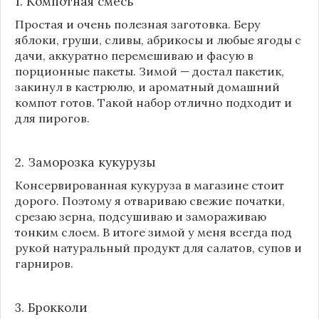
1. Компотная смесь
Простая и очень полезная заготовка. Беру
яблоки, груши, сливы, абрикосы и любые ягоды с
дачи, аккуратно перемешиваю и фасую в
порционные пакеты. Зимой — достал пакетик,
закинул в кастрюлю, и ароматный домашний
компот готов. Такой набор отлично подходит и
для пирогов.
2. Заморозка кукурузы
Консервированная кукуруза в магазине стоит
дорого. Поэтому я отвариваю свежие початки,
срезаю зерна, подсушиваю и замораживаю
тонким слоем. В итоге зимой у меня всегда под
рукой натуральный продукт для салатов, супов и
гарниров.
3. Брокколи