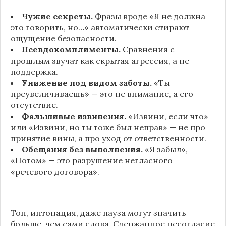
Чужие секреты.
Фразы вроде «Я не должна
это говорить, но…» автоматически стирают
ощущение безопасности.
Псевдокомплименты.
Сравнения с
прошлым звучат как скрытая агрессия, а не
поддержка.
Унижение под видом заботы.
«Ты
преувеличиваешь» — это не внимание, а его
отсутствие.
Фальшивые извинения.
«Извини, если что»
или «Извини, но ты тоже был неправ» — не про
принятие вины, а про уход от ответственности.
Обещания без выполнения.
«Я забыл»,
«Потом» — это разрушение негласного
«речевого договора».
Тон, интонация, даже пауза могут значить
больше, чем сами слова. Сдержанное несогласие