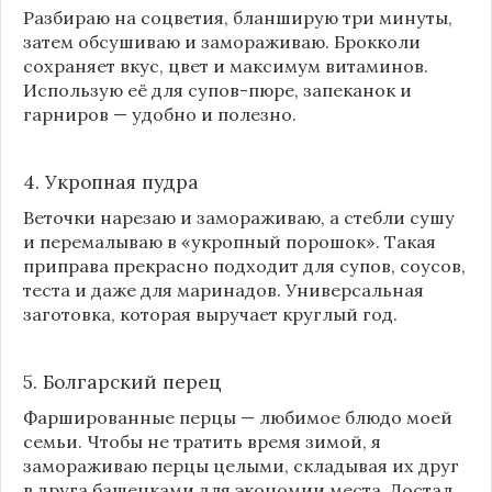
Разбираю на соцветия, бланширую три минуты,
затем обсушиваю и замораживаю. Брокколи
сохраняет вкус, цвет и максимум витаминов.
Использую её для супов-пюре, запеканок и
гарниров — удобно и полезно.
4. Укропная пудра
Веточки нарезаю и замораживаю, а стебли сушу
и перемалываю в «укропный порошок». Такая
приправа прекрасно подходит для супов, соусов,
теста и даже для маринадов. Универсальная
заготовка, которая выручает круглый год.
5. Болгарский перец
Фаршированные перцы — любимое блюдо моей
семьи. Чтобы не тратить время зимой, я
замораживаю перцы целыми, складывая их друг
в друга башенками для экономии места. Достал,