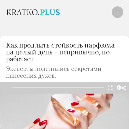
Как продлить стойкость парфюма
на целый день - непривычно, но
работает
Эксперты поделились секретами
нанесения духов.
Читать в Telegram
Используя духи, всегда хочется, чтобы их
приятный запах сопровождал вас целый день.
Но обычно обновлять приходится даже самый