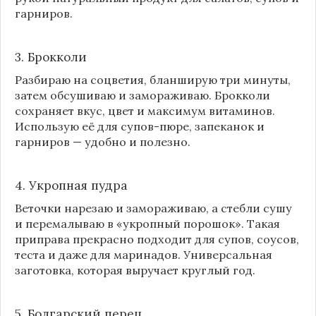
гарниров.
3. Брокколи
Разбираю на соцветия, бланширую три минуты,
затем обсушиваю и замораживаю. Брокколи
сохраняет вкус, цвет и максимум витаминов.
Использую её для супов-пюре, запеканок и
гарниров — удобно и полезно.
4. Укропная пудра
Веточки нарезаю и замораживаю, а стебли сушу
и перемалываю в «укропный порошок». Такая
приправа прекрасно подходит для супов, соусов,
теста и даже для маринадов. Универсальная
заготовка, которая выручает круглый год.
5. Болгарский перец