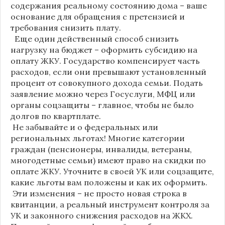
содержания реальному состоянию дома – ваше
основание для обращения с претензией и
требования снизить плату.
Еще один действенный способ снизить
нагрузку на бюджет – оформить субсидию на
оплату ЖКУ. Государство компенсирует часть
расходов, если они превышают установленный
процент от совокупного дохода семьи. Подать
заявление можно через Госуслуги, МФЦ или
органы соцзащиты – главное, чтобы не было
долгов по квартплате.
Не забывайте и о федеральных или
региональных льготах! Многие категории
граждан (пенсионеры, инвалиды, ветераны,
многодетные семьи) имеют право на скидки по
оплате ЖКУ. Уточните в своей УК или соцзащите,
какие льготы вам положены и как их оформить.
Эти изменения – не просто новая строка в
квитанции, а реальный инструмент контроля за
УК и законного снижения расходов на ЖКХ.