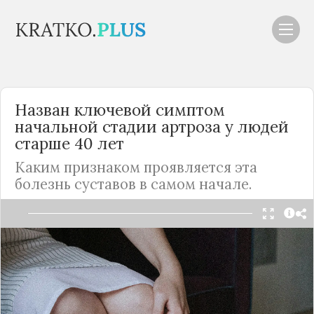
Назван ключевой симптом
начальной стадии артроза у людей
старше 40 лет
Каким признаком проявляется эта
болезнь суставов в самом начале.
Читать в Telegram
Это тяжелое заболевание поражает
преимущественно суставы ног — коленные и
тазобедренные.