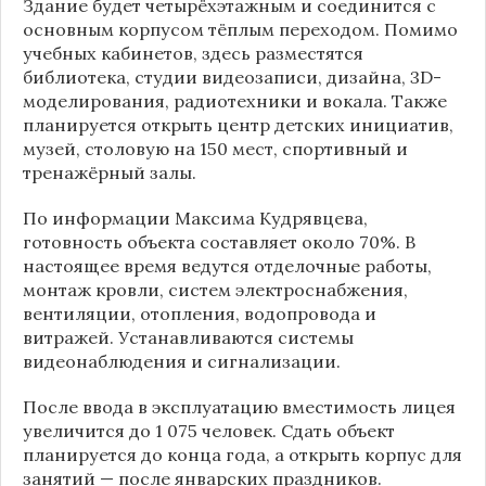
Здание будет четырёхэтажным и соединится с
основным корпусом тёплым переходом. Помимо
учебных кабинетов, здесь разместятся
библиотека, студии видеозаписи, дизайна, 3D-
моделирования, радиотехники и вокала. Также
планируется открыть центр детских инициатив,
музей, столовую на 150 мест, спортивный и
тренажёрный залы.
По информации
Максима Кудрявцева
,
готовность объекта составляет около 70%. В
настоящее время ведутся отделочные работы,
монтаж кровли, систем электроснабжения,
вентиляции, отопления, водопровода и
витражей. Устанавливаются системы
видеонаблюдения и сигнализации.
После ввода в эксплуатацию вместимость лицея
увеличится до 1 075 человек. Сдать объект
планируется до конца года, а открыть корпус для
занятий — после январских праздников.