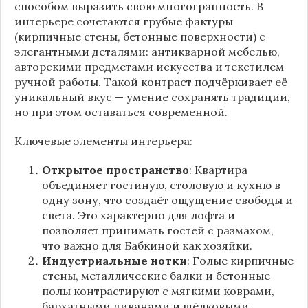
способом выразить свою многогранность. В
интерьере сочетаются грубые фактуры
(кирпичные стены, бетонные поверхности) с
элегантными деталями: антикварной мебелью,
авторскими предметами искусства и текстилем
ручной работы. Такой контраст подчёркивает её
уникальный вкус — умение сохранять традиции,
но при этом оставаться современной.
Ключевые элементы интерьера:
Открытое пространство
: Квартира
объединяет гостиную, столовую и кухню в
одну зону, что создаёт ощущение свободы и
света. Это характерно для лофта и
позволяет принимать гостей с размахом,
что важно для Бабкиной как хозяйки.
Индустриальные нотки
: Голые кирпичные
стены, металлические балки и бетонные
полы контрастируют с мягкими коврами,
бархатными диванами и шёлковыми