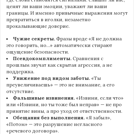
ценят ли ваши эмоции, уважают ли ваши
границы. И именно привычные выражения могут
превратиться в иголки, незаметно
прокалывающие доверие.
Чужие секреты.
Фразы вроде «Я не должна
это говорить, но…» автоматически стирают
ощущение безопасности.
Псевдокомплименты.
Сравнения с
прошлым звучат как скрытая агрессия, а не
поддержка.
Унижение под видом заботы.
«Ты
преувеличиваешь» — это не внимание, а его
отсутствие.
Фальшивые извинения.
«Извини, если что»
или «Извини, но ты тоже был неправ» — не про
принятие вины, а про уход от ответственности.
Обещания без выполнения.
«Я забыл»,
«Потом» — это разрушение негласного
«речевого договора».