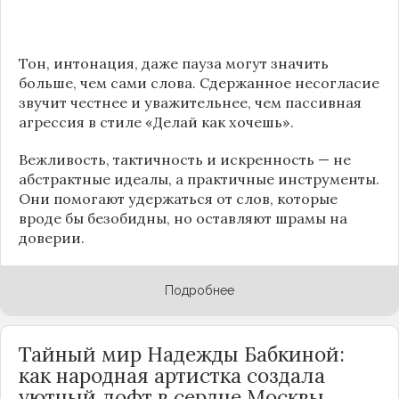
Тон, интонация, даже пауза могут значить
больше, чем сами слова. Сдержанное несогласие
звучит честнее и уважительнее, чем пассивная
агрессия в стиле «Делай как хочешь».
Вежливость, тактичность и искренность — не
абстрактные идеалы, а практичные инструменты.
Они помогают удержаться от слов, которые
вроде бы безобидны, но оставляют шрамы на
доверии.
Подробнее
Тайный мир Надежды Бабкиной:
как народная артистка создала
уютный лофт в сердце
Москвы