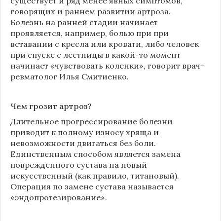
существует и ряд менее явных симптомов,
говорящих и раннем развитии артроза.
Болезнь на ранней стадии начинает
проявляется, например, болью при при
вставании с кресла или кровати, либо человек
при спуске с лестницы в какой-то момент
начинает «чувствовать коленки», говорит врач-
ревматолог Илья Смитиенко.
Чем грозит артроз?
Длительное прогрессирование болезни
приводит к полному износу хряща и
невозможности двигаться без боли.
Единственным способом является замена
поврежденного сустава на новый
искусственный (как правило, титановый).
Операция по замене сустава называется
«эндопротезирование».