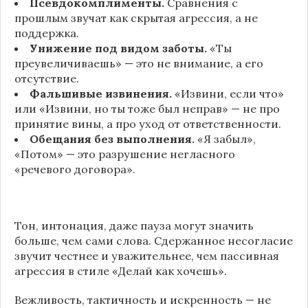
Псевдокомплименты.
Сравнения с
прошлым звучат как скрытая агрессия, а не
поддержка.
Унижение под видом заботы.
«Ты
преувеличиваешь» — это не внимание, а его
отсутствие.
Фальшивые извинения.
«Извини, если что»
или «Извини, но ты тоже был неправ» — не про
принятие вины, а про уход от ответственности.
Обещания без выполнения.
«Я забыл»,
«Потом» — это разрушение негласного
«речевого договора».
Тон, интонация, даже пауза могут значить
больше, чем сами слова. Сдержанное несогласие
звучит честнее и уважительнее, чем пассивная
агрессия в стиле «Делай как хочешь».
Вежливость, тактичность и искренность — не