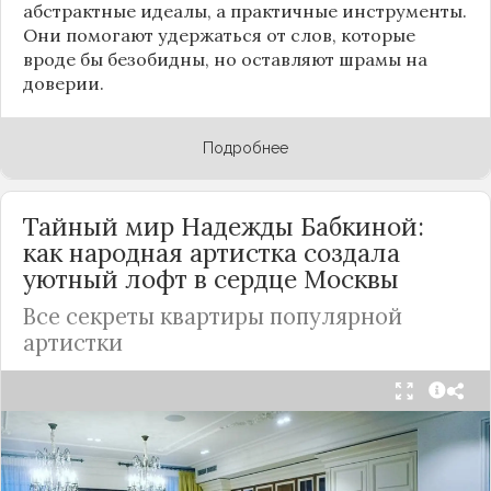
абстрактные идеалы, а практичные инструменты.
Они помогают удержаться от слов, которые
вроде бы безобидны, но оставляют шрамы на
доверии.
Подробнее
Тайный мир Надежды Бабкиной:
как народная артистка создала
уютный лофт в сердце
Москвы
Все секреты квартиры популярной
артистки
Народная артистка
России
Надежда Бабкина,
известная своей любовью к традиционному
стилю и народной эстетике, удивила