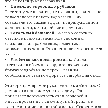
что ее потенциал безграничен.
Идеально скроенные рубашки.
Расстегнутые на одну-две пуговицы, надетые на
голое тело или поверх водолазки. Они
создавали тот самый эффект непринужденной
элегантности, к которой все стремятся.
Тотальный бежевый.
Вместо кислотных
оттенков подиумы захватила спокойная,
сложная палитра бежевых, песочных и
карамельных тонов. Это цвет новой уверенности
в себе.
Удобство как новая роскошь.
Модели
щеголяли в объемных кардиганах, мягких
брюках и удобных лоферах. Главным
сообщением стал комфорт без ущерба для стиля.
Этот тренд — прямое руководство к действию. Он
демократичен и доступен каждому. Он
призывает пересмотреть свой гардероб и
инвестировать не в сиюминутный тренд, а в
вещи с историей и долгой жизнью. Секрет стиля