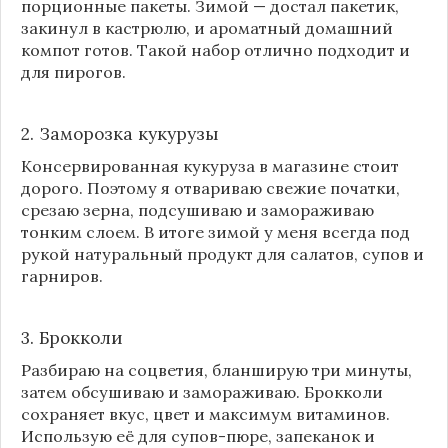
порционные пакеты. Зимой — достал пакетик,
закинул в кастрюлю, и ароматный домашний
компот готов. Такой набор отлично подходит и
для пирогов.
2. Заморозка кукурузы
Консервированная кукуруза в магазине стоит
дорого. Поэтому я отвариваю свежие початки,
срезаю зерна, подсушиваю и замораживаю
тонким слоем. В итоге зимой у меня всегда под
рукой натуральный продукт для салатов, супов и
гарниров.
3. Брокколи
Разбираю на соцветия, бланширую три минуты,
затем обсушиваю и замораживаю. Брокколи
сохраняет вкус, цвет и максимум витаминов.
Использую её для супов-пюре, запеканок и