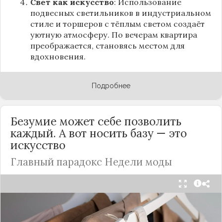
Свет как искусство
: Использование
подвесных светильников в индустриальном
стиле и торшеров с тёплым светом создаёт
уютную атмосферу. По вечерам квартира
преображается, становясь местом для
вдохновения.
Подробнее
Безумие может себе позволить
каждый. А вот носить базу — это
искусство
Главный парадокс Недели моды
Принято считать, что Неделя моды в Париже —
это исключительно про безумные тренды, на
которые обычный человек посмотрит с