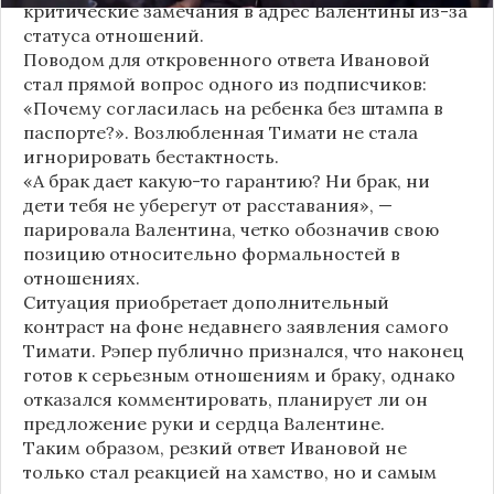
критические замечания в адрес Валентины из-за
статуса отношений.
Поводом для откровенного ответа Ивановой
стал прямой вопрос одного из подписчиков:
«Почему согласилась на ребенка без штампа в
паспорте?». Возлюбленная Тимати не стала
игнорировать бестактность.
«А брак дает какую-то гарантию? Ни брак, ни
дети тебя не уберегут от расставания», —
парировала Валентина, четко обозначив свою
позицию относительно формальностей в
отношениях.
Ситуация приобретает дополнительный
контраст на фоне недавнего заявления самого
Тимати. Рэпер публично признался, что наконец
готов к серьезным отношениям и браку, однако
отказался комментировать, планирует ли он
предложение руки и сердца Валентине.
Таким образом, резкий ответ Ивановой не
только стал реакцией на хамство, но и самым