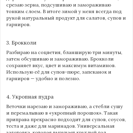
срезаю зерна, подсушиваю и замораживаю
тонким слоем. В итоге зимой у меня всегда под
рукой натуральный продукт для салатов, супов и
гарниров.
3. Брокколи
Разбираю на соцветия, бланширую три минуты,
затем обсушиваю и замораживаю. Брокколи
сохраняет вкус, цвет и максимум витаминов.
Использую её для супов-пюре, запеканок и
гарниров — удобно и полезно.
4. Укропная пудра
Веточки нарезаю и замораживаю, а стебли сушу
и перемалываю в «укропный порошок». Такая
приправа прекрасно подходит для супов, соусов,
теста и даже для маринадов. Универсальная
заготовка, которая выручает круглый год.