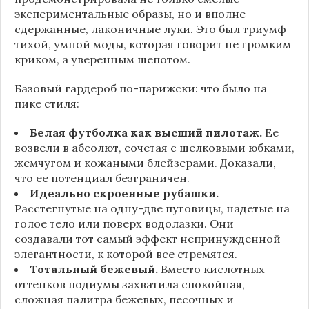
экспериментальные образы, но и вполне
сдержанные, лаконичные луки. Это был триумф
тихой, умной моды, которая говорит не громким
криком, а уверенным шепотом.
Базовый гардероб по-парижски: что было на
пике стиля:
Белая футболка как высший пилотаж.
Ее
возвели в абсолют, сочетая с шелковыми юбками,
жемчугом и кожаными блейзерами. Доказали,
что ее потенциал безграничен.
Идеально скроенные рубашки.
Расстегнутые на одну-две пуговицы, надетые на
голое тело или поверх водолазки. Они
создавали тот самый эффект непринужденной
элегантности, к которой все стремятся.
Тотальный бежевый.
Вместо кислотных
оттенков подиумы захватила спокойная,
сложная палитра бежевых, песочных и