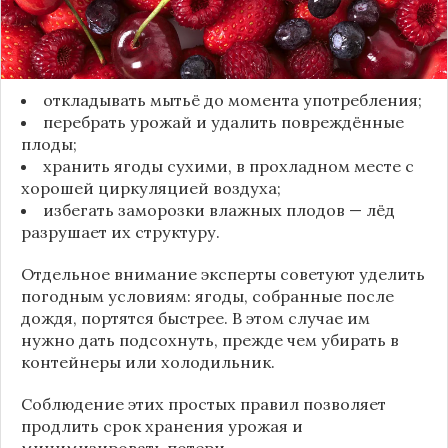
Чтобы ягоды сохранили свежесть, специалисты
рекомендуют:
откладывать мытьё до момента употребления;
перебрать урожай и удалить повреждённые
плоды;
хранить ягоды сухими, в прохладном месте с
хорошей циркуляцией воздуха;
избегать заморозки влажных плодов — лёд
разрушает их структуру.
Отдельное внимание эксперты советуют уделить
погодным условиям: ягоды, собранные после
дождя, портятся быстрее. В этом случае им
нужно дать подсохнуть, прежде чем убирать в
контейнеры или холодильник.
Соблюдение этих простых правил позволяет
продлить срок хранения урожая и
минимизировать потери.