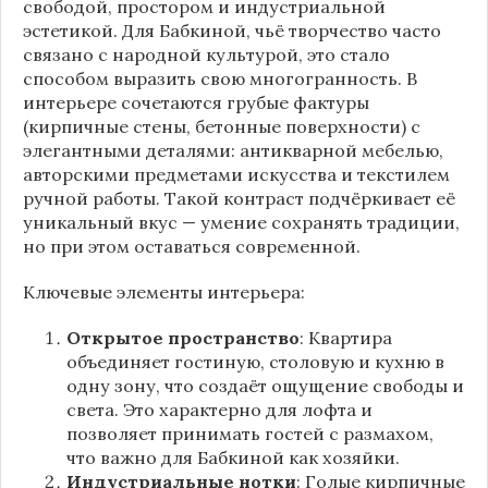
свободой, простором и индустриальной
эстетикой. Для Бабкиной, чьё творчество часто
связано с народной культурой, это стало
способом выразить свою многогранность. В
интерьере сочетаются грубые фактуры
(кирпичные стены, бетонные поверхности) с
элегантными деталями: антикварной мебелью,
авторскими предметами искусства и текстилем
ручной работы. Такой контраст подчёркивает её
уникальный вкус — умение сохранять традиции,
но при этом оставаться современной.
Ключевые элементы интерьера:
Открытое пространство
: Квартира
объединяет гостиную, столовую и кухню в
одну зону, что создаёт ощущение свободы и
света. Это характерно для лофта и
позволяет принимать гостей с размахом,
что важно для Бабкиной как хозяйки.
Индустриальные нотки
: Голые кирпичные