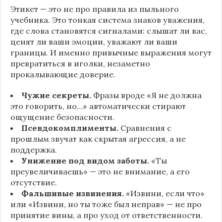
Этикет — это не про правила из пыльного
учебника. Это тонкая система знаков уважения,
где слова становятся сигналами: слышат ли вас,
ценят ли ваши эмоции, уважают ли ваши
границы. И именно привычные выражения могут
превратиться в иголки, незаметно
прокалывающие доверие.
Чужие секреты.
Фразы вроде «Я не должна
это говорить, но…» автоматически стирают
ощущение безопасности.
Псевдокомплименты.
Сравнения с
прошлым звучат как скрытая агрессия, а не
поддержка.
Унижение под видом заботы.
«Ты
преувеличиваешь» — это не внимание, а его
отсутствие.
Фальшивые извинения.
«Извини, если что»
или «Извини, но ты тоже был неправ» — не про
принятие вины, а про уход от ответственности.