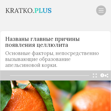
Названы главные причины
появления целлюлита
Основные факторы, непосредственно
вызывающие образование
апельсиновой корки.
Читать в Telegram
Что провоцирует появление целлюлита и можно
ли его предотвратить?