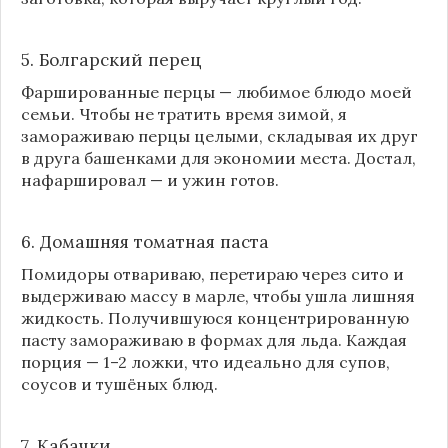
5. Болгарский перец
Фаршированные перцы — любимое блюдо моей
семьи. Чтобы не тратить время зимой, я
замораживаю перцы целыми, складывая их друг
в друга башенками для экономии места. Достал,
нафаршировал — и ужин готов.
6. Домашняя томатная паста
Помидоры отвариваю, перетираю через сито и
выдерживаю массу в марле, чтобы ушла лишняя
жидкость. Получившуюся концентрированную
пасту замораживаю в формах для льда. Каждая
порция — 1–2 ложки, что идеально для супов,
соусов и тушёных блюд.
7. Кабачки