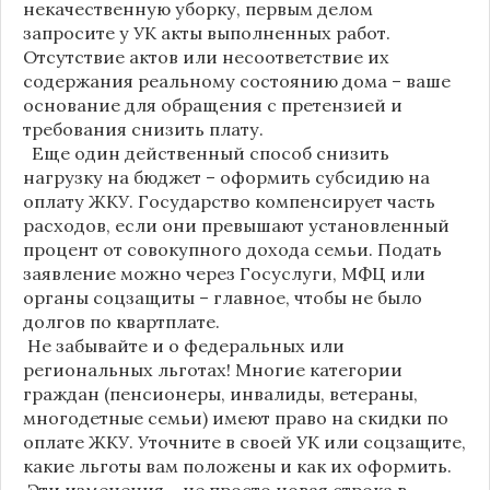
некачественную уборку, первым делом
запросите у УК акты выполненных работ.
Отсутствие актов или несоответствие их
содержания реальному состоянию дома – ваше
основание для обращения с претензией и
требования снизить плату.
Еще один действенный способ снизить
нагрузку на бюджет – оформить субсидию на
оплату ЖКУ. Государство компенсирует часть
расходов, если они превышают установленный
процент от совокупного дохода семьи. Подать
заявление можно через Госуслуги, МФЦ или
органы соцзащиты – главное, чтобы не было
долгов по квартплате.
Не забывайте и о федеральных или
региональных льготах! Многие категории
граждан (пенсионеры, инвалиды, ветераны,
многодетные семьи) имеют право на скидки по
оплате ЖКУ. Уточните в своей УК или соцзащите,
какие льготы вам положены и как их оформить.
Эти изменения – не просто новая строка в