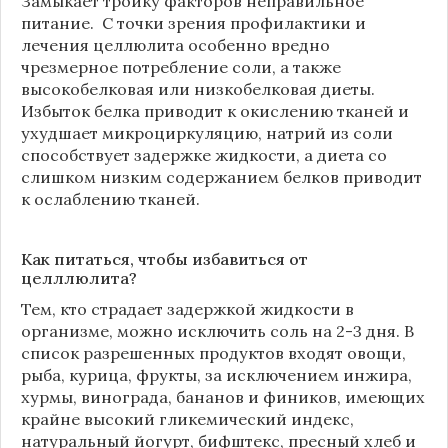
Замыкает тройку факторов неправильное
питание. С точки зрения профилактики и
лечения целлюлита особенно вредно
чрезмерное потребление соли, а также
высокобелковая или низкобелковая диеты.
Избыток белка приводит к окислению тканей и
ухудшает микроциркуляцию, натрий из соли
способствует задержке жидкости, а диета со
слишком низким содержанием белков приводит
к ослаблению тканей.
Как питаться, чтобы избавиться от
целллюлита?
Тем, кто страдает задержкой жидкости в
организме, можно исключить соль на 2-3 дня. В
список разрешенных продуктов входят овощи,
рыба, курица, фрукты, за исключением инжира,
хурмы, винограда, бананов и фиников, имеющих
крайне высокий гликемический индекс,
натуральный йогурт, бифштекс, пресный хлеб и