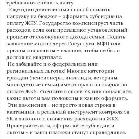
требования снизить плату.
Еще один действенный способ снизить
нагрузку на бюджет – оформить субсидию на
оплату ЖКУ. Государство компенсирует часть
расходов, если они превышают установленный
процент от совокупного дохода семьи. Подать
заявление можно через Госуслуги, МФЦ или
органы соцзащиты – главное, чтобы не было
долгов по квартплате.
Не забывайте и о федеральных или
региональных льготах! Многие категории
граждан (пенсионеры, инвалиды, ветераны,
многодетные семьи) имеют право на скидки по
оплате ЖКУ. Уточните в своей УК или соцзащите,
какие льготы вам положены и как их оформить.
Эти изменения – не просто новая строка в
квитанции, а реальный инструмент контроля за
УК и законного снижения расходов на ЖКХ.
Проверяйте акты, оформляйте субсидии и
льготы – и ваши платежи станут справедливее.