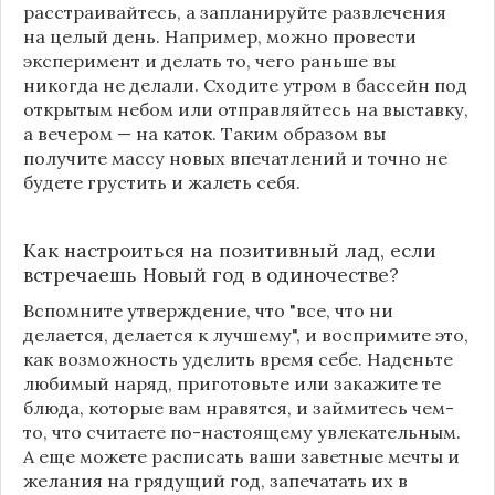
расстраивайтесь, а запланируйте развлечения
на целый день. Например, можно провести
эксперимент и делать то, чего раньше вы
никогда не делали. Сходите утром в бассейн под
открытым небом или отправляйтесь на выставку,
а вечером — на каток. Таким образом вы
получите массу новых впечатлений и точно не
будете грустить и жалеть себя.
Как настроиться на позитивный лад, если
встречаешь
Новый год
в одиночестве?
Вспомните утверждение, что "все, что ни
делается, делается к лучшему", и воспримите это,
как возможность уделить время себе. Наденьте
любимый наряд, приготовьте или закажите те
блюда, которые вам нравятся, и займитесь чем-
то, что считаете по-настоящему увлекательным.
А еще можете расписать ваши заветные мечты и
желания на грядущий год, запечатать их в