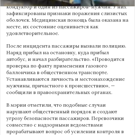
кондуктор и один из пассажиров-мужчин. У них
зафиксированы признаки поражения слизистых
оболочек. Медицинская помощь была оказана на
месте, их состояние оценивается как
удовлетворительное.
После инцидента пассажиры вызвали полицию.
Наряд прибыл на остановку, куда прибыл
автобус, и начал разбирательство. «Проводится
проверка по факту применения газового
баллончика в общественном транспорте.
Устанавливаются личность и местонахождение
мужчины, причастного к происшествию», —
сообщили в правоохранительных органах.
В мэрии отметили, что подобные случаи
нарушают общественный порядок и создают
угрозу безопасности пассажиров. Перевозчики
совместно с надзорными ведомствами
прорабатывают вопрос об усилении контроля в