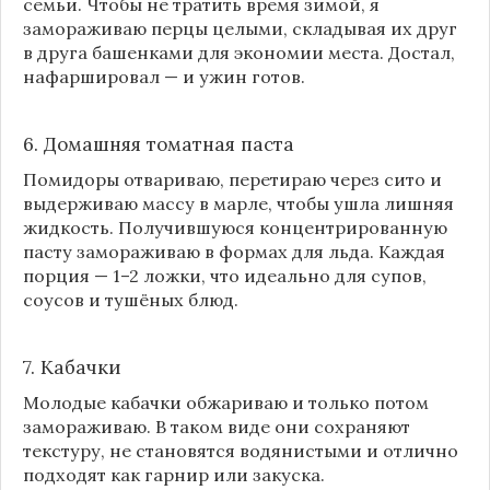
семьи. Чтобы не тратить время зимой, я
замораживаю перцы целыми, складывая их друг
в друга башенками для экономии места. Достал,
нафаршировал — и ужин готов.
6. Домашняя томатная паста
Помидоры отвариваю, перетираю через сито и
выдерживаю массу в марле, чтобы ушла лишняя
жидкость. Получившуюся концентрированную
пасту замораживаю в формах для льда. Каждая
порция — 1–2 ложки, что идеально для супов,
соусов и тушёных блюд.
7. Кабачки
Молодые кабачки обжариваю и только потом
замораживаю. В таком виде они сохраняют
текстуру, не становятся водянистыми и отлично
подходят как гарнир или закуска.