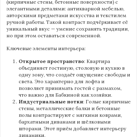
(кирпичные стены, бетонные поверхности) с
элегантными деталями: антикварной мебелью,
авторскими предметами искусства и текстилем
ручной работы. Такой контраст подчёркивает её
уникальный вкус — умение сохранять традиции,
но при этом оставаться современной.
Ключевые элементы интерьера:
Открытое пространство
: Квартира
объединяет гостиную, столовую и кухню в
одну зону, что создаёт ощущение свободы и
света. Это характерно для лофта и
позволяет принимать гостей с размахом,
что важно для Бабкиной как хозяйки.
Индустриальные нотки
: Голые кирпичные
стены, металлические балки и бетонные
полы контрастируют с мягкими коврами,
бархатными диванами и шёлковыми
шторами. Этот приём добавляет интерьеру
динамики.