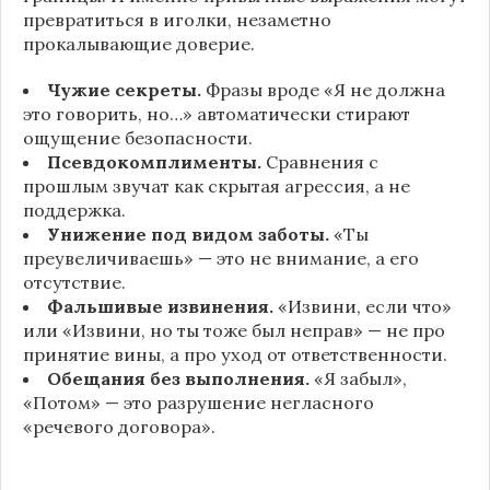
превратиться в иголки, незаметно
прокалывающие доверие.
Чужие секреты.
Фразы вроде «Я не должна
это говорить, но…» автоматически стирают
ощущение безопасности.
Псевдокомплименты.
Сравнения с
прошлым звучат как скрытая агрессия, а не
поддержка.
Унижение под видом заботы.
«Ты
преувеличиваешь» — это не внимание, а его
отсутствие.
Фальшивые извинения.
«Извини, если что»
или «Извини, но ты тоже был неправ» — не про
принятие вины, а про уход от ответственности.
Обещания без выполнения.
«Я забыл»,
«Потом» — это разрушение негласного
«речевого договора».