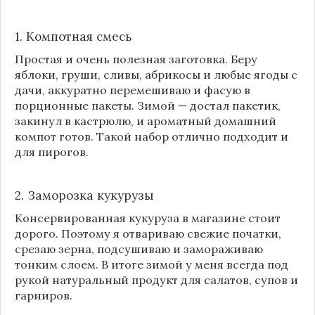
1. Компотная смесь
Простая и очень полезная заготовка. Беру
яблоки, груши, сливы, абрикосы и любые ягоды с
дачи, аккуратно перемешиваю и фасую в
порционные пакеты. Зимой — достал пакетик,
закинул в кастрюлю, и ароматный домашний
компот готов. Такой набор отлично подходит и
для пирогов.
2. Заморозка кукурузы
Консервированная кукуруза в магазине стоит
дорого. Поэтому я отвариваю свежие початки,
срезаю зерна, подсушиваю и замораживаю
тонким слоем. В итоге зимой у меня всегда под
рукой натуральный продукт для салатов, супов и
гарниров.