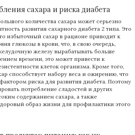
бления сахара и риска диабета
ольшого количества сахара может серьезно
ятность развития сахарного диабета 2 типа. Это
 что избыточный сахар в рационе приводит к
ня глюкозы в крови, что, в свою очередь,
желудочную железу вырабатывать больше
чением времени, это может привести к
зистентности клеток организма. Кроме того,
ар способствует набору веса и ожирению, что
 фактором риска для развития диабета. Поэтому
ровать потребление сладостей и других
соким содержанием сахара, а также
доровый образ жизни для профилактики этого