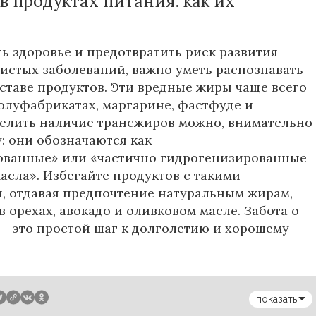
 продуктах питания: как их
?
ь здоровье и предотвратить риск развития
истых заболеваний, важно уметь распознавать
ставе продуктов. Эти вредные жиры чаще всего
олуфабрикатах, маргарине, фастфуде и
елить наличие трансжиров можно, внимательно
у: они обозначаются как
ованные» или «частично гидрогенизированные
асла». Избегайте продуктов с такими
, отдавая предпочтение натуральным жирам,
 орехах, авокадо и оливковом масле. Забота о
— это простой шаг к долголетию и хорошему
показать