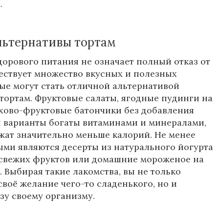
.
льтернативы тортам
орового питания не означает полный отказ от
ествует множество вкусных и полезных
рые могут стать отличной альтернативой
ортам. Фруктовые салаты, ягодные пудинги на
ехово-фруктовые батончики без добавления
ти варианты богаты витаминами и минералами,
жат значительно меньше калорий. Не менее
ми являются десерты из натурального йогурта
 свежих фруктов или домашние мороженое на
. Выбирая такие лакомства, вы не только
своё желание чего-то сладенького, но и
зу своему организму.