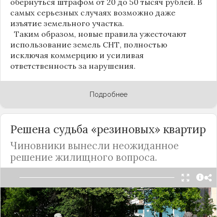
обернуться штрафом от 20 до 50 тысяч рублей. В
самых серьезных случаях возможно даже
изъятие земельного участка.
Таким образом, новые правила ужесточают
использование земель СНТ, полностью
исключая коммерцию и усиливая
ответственность за нарушения.
Подробнее
Решена судьба «резиновых» квартир
Чиновники вынесли неожиданное
решение жилищного вопроса.
Правовое управление Госудмы вынесло
отрицательное заключение на инициативу
заксобрания Калужской области, которая