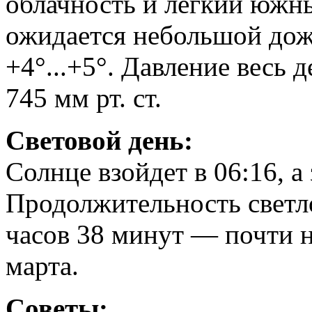
облачность и легкий южны
ожидается небольшой дожд
+4°...+5°. Давление весь
745 мм рт. ст.
Световой день:
Солнце взойдет в 06:16, а 
Продолжительность светло
часов 38 минут — почти н
марта.
Советы: