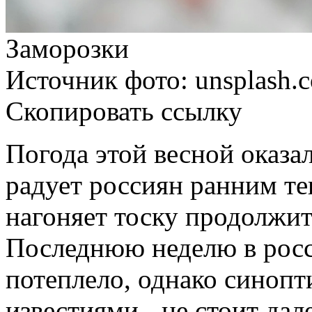
Заморозки
Источник фото: unsplash.
Скопировать ссылку
Погода этой весной оказа
радует россиян ранним те
нагоняет тоску продолжи
Последнюю неделю в росс
потеплело, однако синоп
известиями - не стоит дал