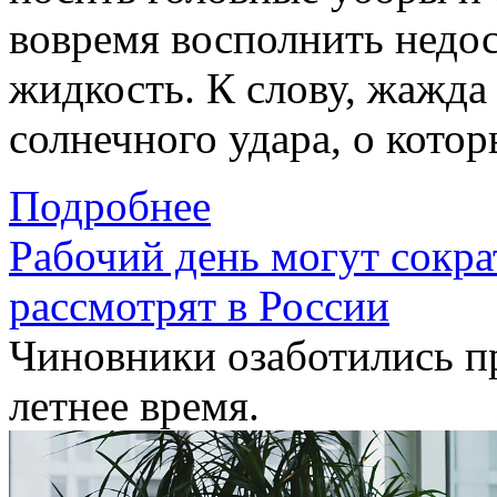
вовремя восполнить недо
жидкость. К слову, жажда
солнечного удара, о кото
Подробнее
Рабочий день могут сокра
рассмотрят в
России
Чиновники озаботились п
летнее время.