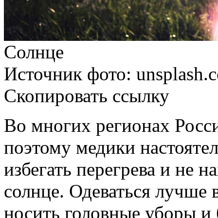
Солнце
Источник фото: unsplash.
Скопировать ссылку
Во многих регионах
Росс
поэтому медики настояте
избегать перегрева и не н
солнце. Одеваться лучше 
носить головные уборы и 