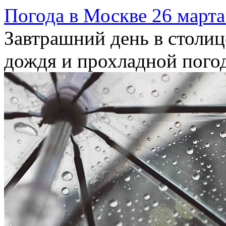
Погода в
Москве
26 марта
Завтрашний день в столиц
дождя и прохладной пого