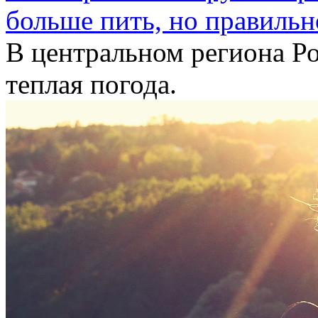
больше пить, но правильн
В центральном региона
Р
теплая погода.