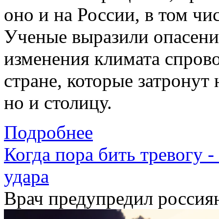
оно и на
России
, в том ч
Ученые выразили опасени
изменения климата спров
стране, которые затронут
но и столицу.
Подробнее
Когда пора бить тревогу 
удара
Врач предупредил россия