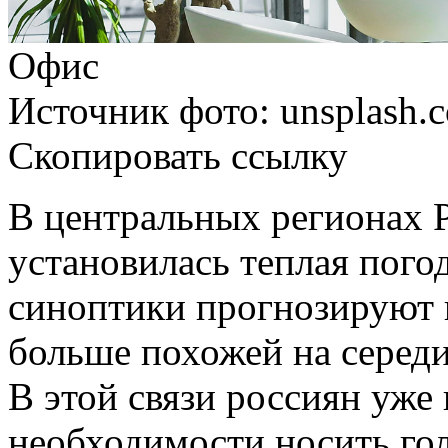
Офис
Источник фото: unsplash.
Скопировать ссылку
В центральных регионах
установилась теплая пого
синоптики прогнозируют 
больше похожей на середи
В этой связи россиян уже
необходимости носить го