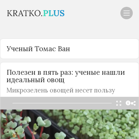
Ученый Томас Ван
Полезен в пять раз: ученые нашли
идеальный овощ
Микрозелень овощей несет пользу
Ученые из Службы сельскохозяйственных
исследований Министерства сельского
хозяйства США и Университета Мэриленда
представили свои исследования полезных