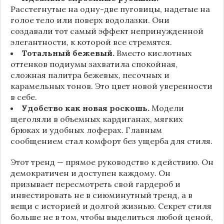
Расстегнутые на одну-две пуговицы, надетые на
голое тело или поверх водолазки. Они
создавали тот самый эффект непринужденной
элегантности, к которой все стремятся.
Тотальный бежевый.
Вместо кислотных
оттенков подиумы захватила спокойная,
сложная палитра бежевых, песочных и
карамельных тонов. Это цвет новой уверенности
в себе.
Удобство как новая роскошь.
Модели
щеголяли в объемных кардиганах, мягких
брюках и удобных лоферах. Главным
сообщением стал комфорт без ущерба для стиля.
Этот тренд — прямое руководство к действию. Он
демократичен и доступен каждому. Он
призывает пересмотреть свой гардероб и
инвестировать не в сиюминутный тренд, а в
вещи с историей и долгой жизнью. Секрет стиля
больше не в том, чтобы выделиться любой ценой,