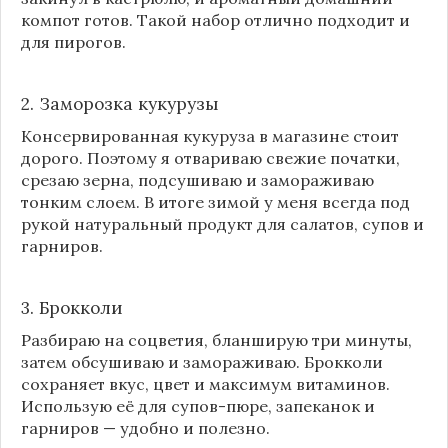
компот готов. Такой набор отлично подходит и
для пирогов.
2. Заморозка кукурузы
Консервированная кукуруза в магазине стоит
дорого. Поэтому я отвариваю свежие початки,
срезаю зерна, подсушиваю и замораживаю
тонким слоем. В итоге зимой у меня всегда под
рукой натуральный продукт для салатов, супов и
гарниров.
3. Брокколи
Разбираю на соцветия, бланширую три минуты,
затем обсушиваю и замораживаю. Брокколи
сохраняет вкус, цвет и максимум витаминов.
Использую её для супов-пюре, запеканок и
гарниров — удобно и полезно.