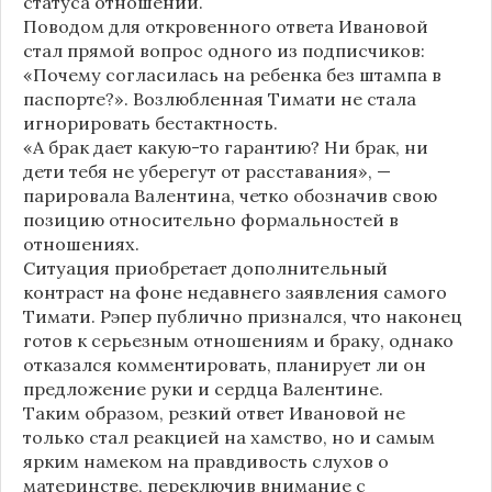
статуса отношений.
Поводом для откровенного ответа Ивановой
стал прямой вопрос одного из подписчиков:
«Почему согласилась на ребенка без штампа в
паспорте?». Возлюбленная Тимати не стала
игнорировать бестактность.
«А брак дает какую-то гарантию? Ни брак, ни
дети тебя не уберегут от расставания», —
парировала Валентина, четко обозначив свою
позицию относительно формальностей в
отношениях.
Ситуация приобретает дополнительный
контраст на фоне недавнего заявления самого
Тимати. Рэпер публично признался, что наконец
готов к серьезным отношениям и браку, однако
отказался комментировать, планирует ли он
предложение руки и сердца Валентине.
Таким образом, резкий ответ Ивановой не
только стал реакцией на хамство, но и самым
ярким намеком на правдивость слухов о
материнстве, переключив внимание с