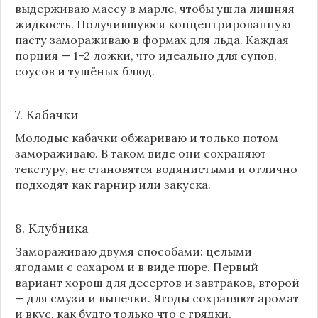
выдерживаю массу в марле, чтобы ушла лишняя
жидкость. Получившуюся концентрированную
пасту замораживаю в формах для льда. Каждая
порция — 1–2 ложки, что идеально для супов,
соусов и тушёных блюд.
7. Кабачки
Молодые кабачки обжариваю и только потом
замораживаю. В таком виде они сохраняют
текстуру, не становятся водянистыми и отлично
подходят как гарнир или закуска.
8.
Клубника
Замораживаю двумя способами: целыми
ягодами с сахаром и в виде пюре. Первый
вариант хорош для десертов и завтраков, второй
— для смузи и выпечки. Ягоды сохраняют аромат
и вкус, как будто только что с грядки.