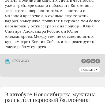
ленты, а обилие пикантных сцен. В частности,
уже в трейлере можно наблюдать Богомолова,
лежащего совершенно голым в постели с
молодой красоткой. А сколько еще горячих
кадров, наверняка, появится в сериале, тем более
партнерши у режиссера как на подбор - Юлия
Снигирь, Александра Ребенок и Юлия
Александрова. Между тем, не совсем понятно,
куда смотрит Ксения Собчак и как реагирует на
такую работу супруга.
07.08.2023
показать
В автобусе Новосибирска мужчина
распылил перцовый баллончик: