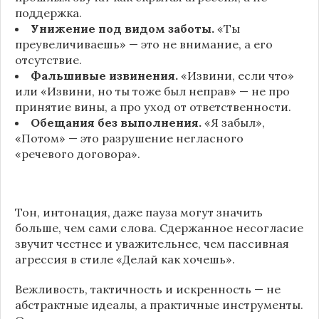
поддержка.
Унижение под видом заботы.
«Ты
преувеличиваешь» — это не внимание, а его
отсутствие.
Фальшивые извинения.
«Извини, если что»
или «Извини, но ты тоже был неправ» — не про
принятие вины, а про уход от ответственности.
Обещания без выполнения.
«Я забыл»,
«Потом» — это разрушение негласного
«речевого договора».
Тон, интонация, даже пауза могут значить
больше, чем сами слова. Сдержанное несогласие
звучит честнее и уважительнее, чем пассивная
агрессия в стиле «Делай как хочешь».
Вежливость, тактичность и искренность — не
абстрактные идеалы, а практичные инструменты.