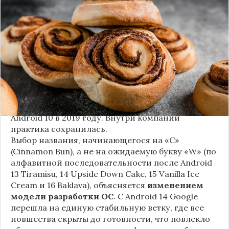
следующей крупной версии Android. Как
сообщают источники, Android 17, релиз которой
ожидается в 2026 году, разрабатывается под
названием
«Cinnamon Bun»
(«Булочка с
корицей»).
Это решение продолжает знаменитую традицию
Google называть версии Android в честь
сладостей и десертов (Cupcake, Donut, KitKat и
т.д.), хотя компания
прекратила публично
использовать эти имена
с момента выхода
Android 10 в 2019 году. Внутри компании
практика сохранилась.
Выбор названия, начинающегося на «C»
(Cinnamon Bun), а не на ожидаемую букву «W» (по
алфавитной последовательности после Android
13 Tiramisu, 14 Upside Down Cake, 15 Vanilla Ice
Cream и 16 Baklava), объясняется
изменением
модели разработки ОС
. С Android 14 Google
перешла на единую стабильную ветку, где все
новшества скрыты до готовности, что повлекло