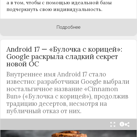
а в том, чтобы с помощью идеальной базы
подчеркнуть свою индивидуальность.
Подробнее
Android 17 — «Булочка с корицей»:
Google раскрыла сладкий секрет
новой ОС
Внутреннее имя Android 17 стало
известно: разработчики Google выбрали
ностальгичное название «Cinnamon
Bun» («Булочка с корицей»), продолжив
традицию десертов, несмотря на
публичный отказ от них.
Стало известно внутреннее кодовое имя