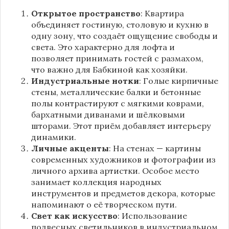
Открытое пространство
: Квартира
объединяет гостиную, столовую и кухню в
одну зону, что создаёт ощущение свободы и
света. Это характерно для лофта и
позволяет принимать гостей с размахом,
что важно для Бабкиной как хозяйки.
Индустриальные нотки
: Голые кирпичные
стены, металлические балки и бетонные
полы контрастируют с мягкими коврами,
бархатными диванами и шёлковыми
шторами. Этот приём добавляет интерьеру
динамики.
Личные акценты
: На стенах — картины
современных художников и фотографии из
личного архива артистки. Особое место
занимает коллекция народных
инструментов и предметов декора, которые
напоминают о её творческом пути.
Свет как искусство
: Использование
подвесных светильников в индустриальном