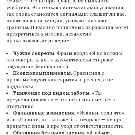
Этикет — это не про правила из пыльного
учебника. Это тонкая система знаков уважения,
где слова становятся сигналами: слышат ли вас,
ценят ли ваши эмоции, уважают ли ваши
границы. И именно привычные выражения могут
превратиться в иголки, незаметно
прокалывающие доверие.
Чужие секреты.
Фразы вроде «Я не должна
это говорить, но…» автоматически стирают
ощущение безопасности.
Псевдокомплименты.
Сравнения с
прошлым звучат как скрытая агрессия, а не
поддержка.
Унижение под видом заботы.
«Ты
преувеличиваешь» — это не внимание, а его
отсутствие.
Фальшивые извинения.
«Извини, если что»
или «Извини, но ты тоже был неправ» — не про
принятие вины, а про уход от ответственности.
Обещания без выполнения.
«Я забыл»,