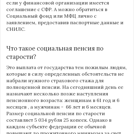
если у финансовой организации имеется
соглашение с СФР. А можно обратиться в
Социальный фонд или МФЦ лично с
заявлением, предоставив паспортные данные и
СНИЛС.
Что такое социальная пенсия по
старости?
Это выплата от государства тем пожилым людям,
которые в силу определенных обстоятельств не
набрали нужного страхового стажа для
полноценной пенсии. На сегодняшний день ее
назначают несколько позже наступления
пенсионного возраста: женщинам в 61 год и 6
месяцев , а мужчинам - 66 лет и 6 месяцев.
Размер социальной пенсии по старости
составляет 5 034 рубля 25 копеек. Однако в
каждом субъекте федерации ее обычной
повышают до прожиточного минимума за счет