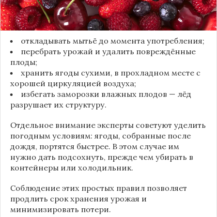
Чтобы ягоды сохранили свежесть, специалисты
рекомендуют:
откладывать мытьё до момента употребления;
перебрать урожай и удалить повреждённые
плоды;
хранить ягоды сухими, в прохладном месте с
хорошей циркуляцией воздуха;
избегать заморозки влажных плодов — лёд
разрушает их структуру.
Отдельное внимание эксперты советуют уделить
погодным условиям: ягоды, собранные после
дождя, портятся быстрее. В этом случае им
нужно дать подсохнуть, прежде чем убирать в
контейнеры или холодильник.
Соблюдение этих простых правил позволяет
продлить срок хранения урожая и
минимизировать потери.