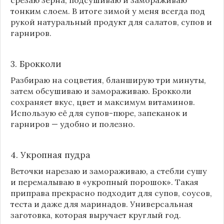
тонким слоем. В итоге зимой у меня всегда под
рукой натуральный продукт для салатов, супов и
гарниров.
3. Брокколи
Разбираю на соцветия, бланширую три минуты,
затем обсушиваю и замораживаю. Брокколи
сохраняет вкус, цвет и максимум витаминов.
Использую её для супов-пюре, запеканок и
гарниров — удобно и полезно.
4. Укропная пудра
Веточки нарезаю и замораживаю, а стебли сушу
и перемалываю в «укропный порошок». Такая
приправа прекрасно подходит для супов, соусов,
теста и даже для маринадов. Универсальная
заготовка, которая выручает круглый год.