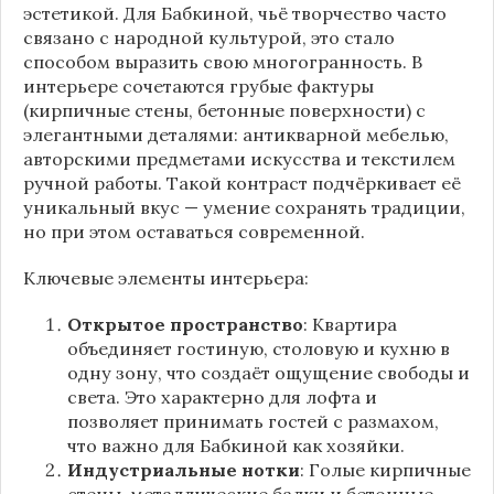
эстетикой. Для Бабкиной, чьё творчество часто
связано с народной культурой, это стало
способом выразить свою многогранность. В
интерьере сочетаются грубые фактуры
(кирпичные стены, бетонные поверхности) с
элегантными деталями: антикварной мебелью,
авторскими предметами искусства и текстилем
ручной работы. Такой контраст подчёркивает её
уникальный вкус — умение сохранять традиции,
но при этом оставаться современной.
Ключевые элементы интерьера:
Открытое пространство
: Квартира
объединяет гостиную, столовую и кухню в
одну зону, что создаёт ощущение свободы и
света. Это характерно для лофта и
позволяет принимать гостей с размахом,
что важно для Бабкиной как хозяйки.
Индустриальные нотки
: Голые кирпичные
стены, металлические балки и бетонные