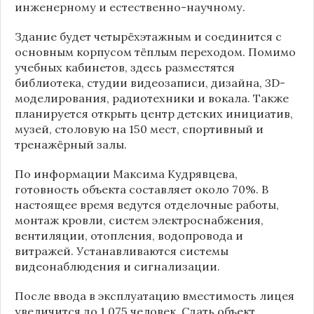
инженерному и естественно-научному.
Здание будет четырёхэтажным и соединится с
основным корпусом тёплым переходом. Помимо
учебных кабинетов, здесь разместятся
библиотека, студии видеозаписи, дизайна, 3D-
моделирования, радиотехники и вокала. Также
планируется открыть центр детских инициатив,
музей, столовую на 150 мест, спортивный и
тренажёрный залы.
По информации
Максима Кудрявцева
,
готовность объекта составляет около 70%. В
настоящее время ведутся отделочные работы,
монтаж кровли, систем электроснабжения,
вентиляции, отопления, водопровода и
витражей. Устанавливаются системы
видеонаблюдения и сигнализации.
После ввода в эксплуатацию вместимость лицея
увеличится до 1 075 человек. Сдать объект