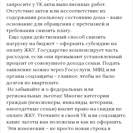
запросите у УК акты выполненных работ.
Отсутствие актов или несоответствие их
содержания реальному состоянию дома – ваше
основание для обращения с претензией и
требования снизить плату.
Еще один действенный способ снизить
нагрузку на бюджет – оформить субсидию на
оплату ЖКУ. Государство компенсирует часть
расходов, если они превышают установленный
процент от совокупного дохода семьи. Подать
заявление можно через Госуслуги, МФЦ или
органы соцзащиты – главное, чтобы не было
долгов по квартплате.
Не забывайте и о федеральных или
региональных льготах! Многие категории
граждан (пенсионеры, инвалиды, ветераны,
многодетные семьи) имеют право на скидки по
оплате ЖКУ. Уточните в своей УК или соцзащите,
какие льготы вам положены и как их оформить.
Эти изменения – не просто новая строка в