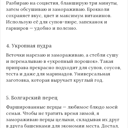
Разбираю на соцветия, бланширую три минуты,
затем обсушиваю и замораживаю. Брокколи
сохраняет вкус, цвет и максимум витаминов.
Использую её для супов-пюре, запеканок и
гарниров — удобно и полезно.
4. Укропная пудра
Веточки нарезаю и замораживаю, а стебли сушу
и перемалываю в «укропный порошок». Такая
приправа прекрасно подходит для супов, соусов,
теста и даже для маринадов. Универсальная
заготовка, которая выручает круглый год.
5. Болгарский перец
Фаршированные перцы — любимое блюдо моей
семьи. Чтобы не тратить время зимой, я
замораживаю перцы целыми, складывая их друг
в друга башенками для экономии места. Достал,