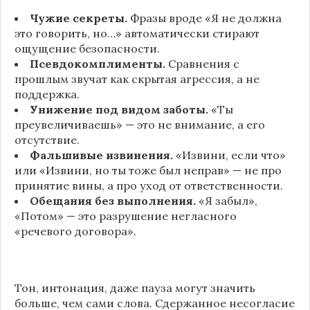
Чужие секреты.
Фразы вроде «Я не должна
это говорить, но…» автоматически стирают
ощущение безопасности.
Псевдокомплименты.
Сравнения с
прошлым звучат как скрытая агрессия, а не
поддержка.
Унижение под видом заботы.
«Ты
преувеличиваешь» — это не внимание, а его
отсутствие.
Фальшивые извинения.
«Извини, если что»
или «Извини, но ты тоже был неправ» — не про
принятие вины, а про уход от ответственности.
Обещания без выполнения.
«Я забыл»,
«Потом» — это разрушение негласного
«речевого договора».
Тон, интонация, даже пауза могут значить
больше, чем сами слова. Сдержанное несогласие