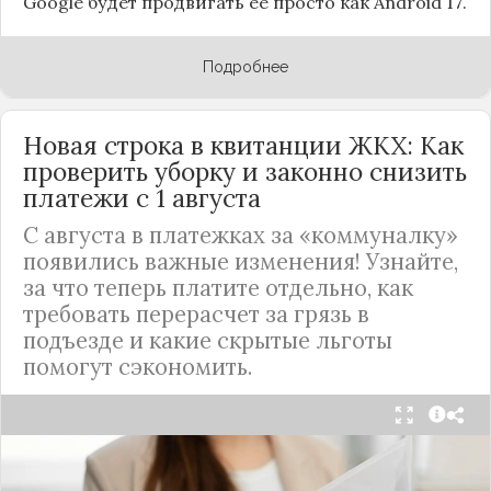
Google будет продвигать ее просто как Android 17.
Подробнее
Новая строка в квитанции ЖКХ: Как
проверить уборку и законно снизить
платежи с 1 августа
С августа в платежках за «коммуналку»
появились важные изменения! Узнайте,
за что теперь платите отдельно, как
требовать перерасчет за грязь в
подъезде и какие скрытые льготы
помогут сэкономить.
С 1 августа в квитанциях за жилищно-
коммунальные услуги введено важное