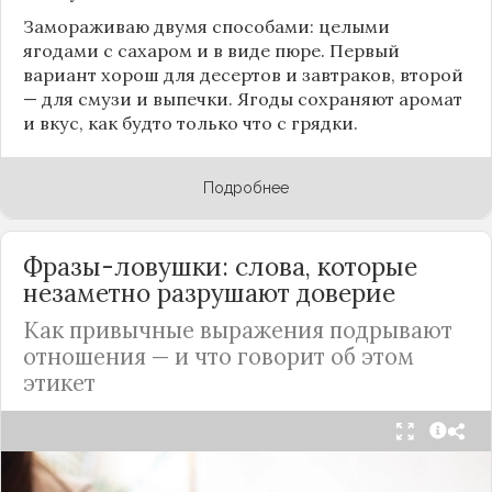
Замораживаю двумя способами: целыми
ягодами с сахаром и в виде пюре. Первый
вариант хорош для десертов и завтраков, второй
— для смузи и выпечки. Ягоды сохраняют аромат
и вкус, как будто только что с грядки.
Подробнее
Фразы-ловушки: слова, которые
незаметно разрушают доверие
Как привычные выражения подрывают
отношения — и что говорит об этом
этикет
Мы часто думаем, что доверие рушится из-за
серьёзных предательств. Но на самом деле оно