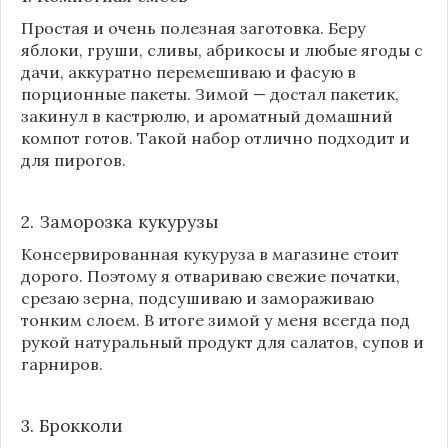
Простая и очень полезная заготовка. Беру
яблоки, груши, сливы, абрикосы и любые ягоды с
дачи, аккуратно перемешиваю и фасую в
порционные пакеты. Зимой — достал пакетик,
закинул в кастрюлю, и ароматный домашний
компот готов. Такой набор отлично подходит и
для пирогов.
2. Заморозка кукурузы
Консервированная кукуруза в магазине стоит
дорого. Поэтому я отвариваю свежие початки,
срезаю зерна, подсушиваю и замораживаю
тонким слоем. В итоге зимой у меня всегда под
рукой натуральный продукт для салатов, супов и
гарниров.
3. Брокколи