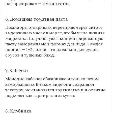
нафаршировал — и ужин готов.
6. Домашняя томатная паста
Помидоры отвариваю, перетираю через сито и
выдерживаю массу в марле, чтобы ушла лишняя
жидкость. Получившуюся концентрированную
пасту замораживаю в формах для льда. Каждая
порция — 1–2 ложки, что идеально для супов,
соусов и тушёных блюд.
7. Кабачки
Молодые кабачки обжариваю и только потом
замораживаю. В таком виде они сохраняют
текстуру, не становятся водянистыми и отлично
подходят как гарнир или закуска.
8.
Клубника