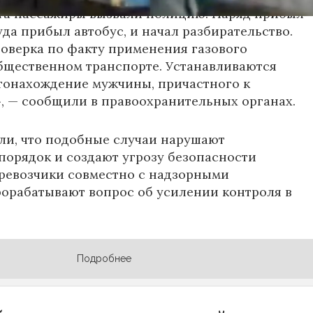
та пассажиры вызвали полицию. Наряд прибыл
уда прибыл автобус, и начал разбирательство.
оверка по факту применения газового
бщественном транспорте. Устанавливаются
тонахождение мужчины, причастного к
 — сообщили в правоохранительных органах.
ли, что подобные случаи нарушают
орядок и создают угрозу безопасности
ревозчики совместно с надзорными
орабатывают вопрос об усилении контроля в
Подробнее