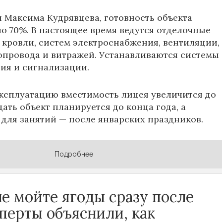
и
Максима Кудрявцева
, готовность объекта
ло 70%. В настоящее время ведутся отделочные
 кровли, систем электроснабжения, вентиляции,
опровода и витражей. Устанавливаются системы
ия и сигнализации.
эксплуатацию вместимость лицея увеличится до
Сдать объект планируется до конца года, а
 для занятий — после январских праздников.
Подробнее
е мойте ягоды сразу после
сперты объяснили, как