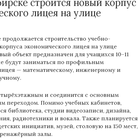
бирске строится новый корпус
еского лицея на улице
 продолжается строительство учебно-
корпуса экономического лицея на улице
овый объект предназначен для учащихся 10–11
ые будут заниматься по профильным
лицея — математическому, инженерному и
учному.
етырёхэтажным и соединится с основным
м переходом. Помимо учебных кабинетов,
тся библиотека, студии видеозаписи, дизайна,
ия, радиотехники и вокала. Также планируется
етских инициатив, музей, столовую на 150 мест,
тренажёрный залы.