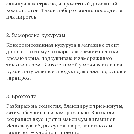
закинул в кастрюлю, и ароматный домашний
компот готов. Такой набор отлично подходит и
для пирогов.
2. Заморозка кукурузы
Консервированная кукуруза в магазине стоит
дорого. Поэтому я отвариваю свежие початки,
срезаю зерна, подсушиваю и замораживаю
тонким слоем. В итоге зимой у меня всегда под
рукой натуральный продукт для салатов, супов и
гарниров.
3. Брокколи
Разбираю на соцветия, бланширую три минуты,
затем обсушиваю и замораживаю. Брокколи
сохраняет вкус, цвет и максимум витаминов.
Использую её для супов-пюре, запеканок и
гарниров — удобно и полезно.