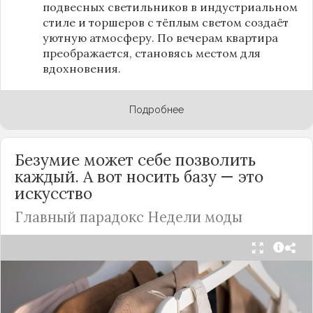
подвесных светильников в индустриальном
стиле и торшеров с тёплым светом создаёт
уютную атмосферу. По вечерам квартира
преображается, становясь местом для
вдохновения.
Подробнее
Безумие может себе позволить
каждый. А вот носить базу — это
искусство
Главный парадокс Недели моды
Принято считать, что Неделя моды в Париже —
это исключительно про безумные тренды, на
которые обычный человек посмотрит с