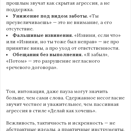
прошлым звучат как скрытая агрессия, а не
поддержка.
Унижение под видом заботы.
«Ты
преувеличиваешь» — это не внимание, а его
отсутствие.
Фальшивые извинения.
«Извини, если что»
или «Извини, но ты тоже был неправ» — не про
принятие вины, а про уход от ответственности.
Обещания без выполнения.
«Я забыл»,
«Потом» — это разрушение негласного
«речевого договора».
Тон, интонация, даже пауза могут значить
больше, чем сами слова. Сдержанное несогласие
звучит честнее и уважительнее, чем пассивная
агрессия в стиле «Делай как хочешь».
Вежливость, тактичность и искренность — не
абстрактные идеалы, а практичные инструменты.