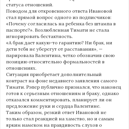
статуса отношений.
Поводом для откровенного ответа Ивановой
стал прямой вопрос одного из подписчиков:
«Почему согласилась на ребенка без штампа в
паспорте?». Возлюбленная Тимати не стала
игнорировать бестактность.
«А брак дает какую-то гарантию? Ни брак, ни
дети тебя не уберегут от расставания», —
парировала Валентина, четко обозначив свою
позицию относительно формальностей в
отношениях.
Ситуация приобретает дополнительный
контраст на фоне недавнего заявления самого
Тимати. Рэпер публично признался, что наконец
готов к серьезным отношениям и браку, однако
отказался комментировать, планирует ли он
предложение руки и сердца Валентине.
Таким образом, резкий ответ Ивановой не
только стал реакцией на хамство, но и самым
ярким намеком на правдивость слухов о