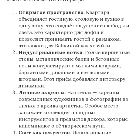
Открытое пространство
: Квартира
объединяет гостиную, столовую и кухню в
одну зону, что создаёт ощущение свободы и
света. Это характерно для лофта и
позволяет принимать гостей с размахом,
что важно для Бабкиной как хозяйки.
Индустриальные нотки
: Голые кирпичные
стены, металлические балки и бетонные
полы контрастируют с мягкими коврами,
бархатными диванами и шёлковыми
шторами. Этот приём добавляет интерьеру
динамики.
Личные акценты
: На стенах — картины
современных художников и фотографии из
личного архива артистки. Особое место
занимает коллекция народных
инструментов и предметов декора, которые
напоминают о её творческом пути.
Свет как искусство
: Использование