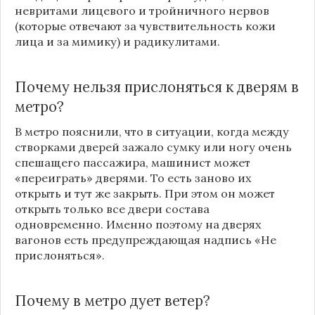
невритами лицевого и тройничного нервов
(которые отвечают за чувствительность кожи
лица и за мимику) и радикулитами.
Почему нельзя прислоняться к дверям в
метро
?
В
метро
пояснили, что в ситуации, когда между
створками дверей зажало сумку или ногу очень
спешащего пассажира, машинист может
«переиграть» дверями. То есть заново их
открыть и тут же закрыть. При этом он может
открыть только все двери состава
одновременно. Именно поэтому на дверях
вагонов есть предупреждающая надпись «Не
прислоняться».
Почему в
метро
дует ветер?