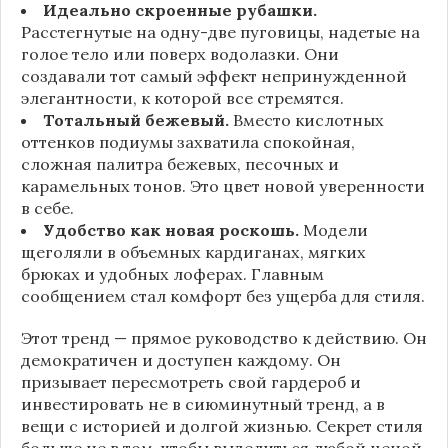
Идеально скроенные рубашки.
Расстегнутые на одну-две пуговицы, надетые на
голое тело или поверх водолазки. Они
создавали тот самый эффект непринужденной
элегантности, к которой все стремятся.
Тотальный бежевый.
Вместо кислотных
оттенков подиумы захватила спокойная,
сложная палитра бежевых, песочных и
карамельных тонов. Это цвет новой уверенности
в себе.
Удобство как новая роскошь.
Модели
щеголяли в объемных кардиганах, мягких
брюках и удобных лоферах. Главным
сообщением стал комфорт без ущерба для стиля.
Этот тренд — прямое руководство к действию. Он
демократичен и доступен каждому. Он
призывает пересмотреть свой гардероб и
инвестировать не в сиюминутный тренд, а в
вещи с историей и долгой жизнью. Секрет стиля
больше не в том, чтобы выделиться любой ценой,