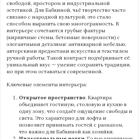
свободой, простором и индустриальной
эстетикой. Для Бабкиной, чьё творчество часто
связано с народной культурой, это стало
способом выразить свою многогранность. В
интерьере сочетаются грубые фактуры
(кирпичные стены, бетонные поверхности) с
элегантными деталями: антикварной мебелью,
авторскими предметами искусства и текстилем
ручной работы. Такой контраст подчёркивает её
уникальный вкус — умение сохранять традиции,
но при этом оставаться современной.
Ключевые элементы интерьера:
Открытое пространство
: Квартира
объединяет гостиную, столовую и кухню в
одну зону, что создаёт ощущение свободы и
света. Это характерно для лофта и
позволяет принимать гостей с размахом,
что важно для Бабкиной как хозяйки.
Индустриальные нотки
: Голые кирпичные