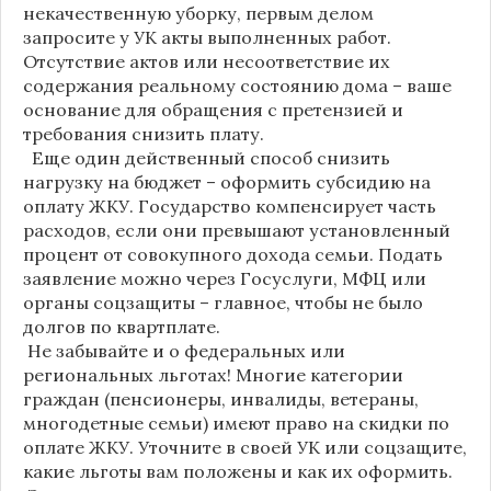
некачественную уборку, первым делом
запросите у УК акты выполненных работ.
Отсутствие актов или несоответствие их
содержания реальному состоянию дома – ваше
основание для обращения с претензией и
требования снизить плату.
Еще один действенный способ снизить
нагрузку на бюджет – оформить субсидию на
оплату ЖКУ. Государство компенсирует часть
расходов, если они превышают установленный
процент от совокупного дохода семьи. Подать
заявление можно через Госуслуги, МФЦ или
органы соцзащиты – главное, чтобы не было
долгов по квартплате.
Не забывайте и о федеральных или
региональных льготах! Многие категории
граждан (пенсионеры, инвалиды, ветераны,
многодетные семьи) имеют право на скидки по
оплате ЖКУ. Уточните в своей УК или соцзащите,
какие льготы вам положены и как их оформить.