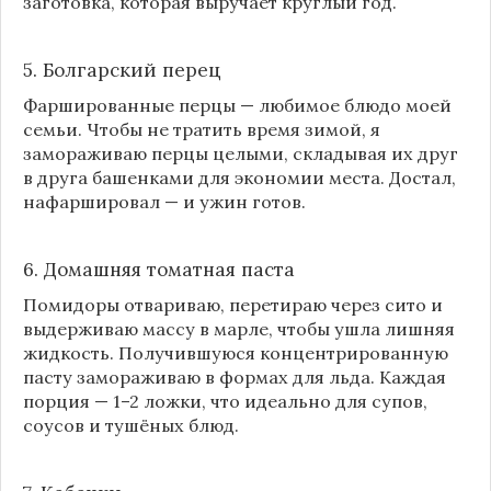
заготовка, которая выручает круглый год.
5. Болгарский перец
Фаршированные перцы — любимое блюдо моей
семьи. Чтобы не тратить время зимой, я
замораживаю перцы целыми, складывая их друг
в друга башенками для экономии места. Достал,
нафаршировал — и ужин готов.
6. Домашняя томатная паста
Помидоры отвариваю, перетираю через сито и
выдерживаю массу в марле, чтобы ушла лишняя
жидкость. Получившуюся концентрированную
пасту замораживаю в формах для льда. Каждая
порция — 1–2 ложки, что идеально для супов,
соусов и тушёных блюд.