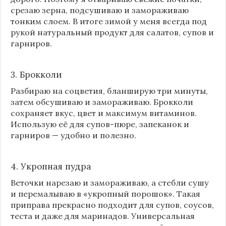
срезаю зерна, подсушиваю и замораживаю
тонким слоем. В итоге зимой у меня всегда под
рукой натуральный продукт для салатов, супов и
гарниров.
3. Брокколи
Разбираю на соцветия, бланширую три минуты,
затем обсушиваю и замораживаю. Брокколи
сохраняет вкус, цвет и максимум витаминов.
Использую её для супов-пюре, запеканок и
гарниров — удобно и полезно.
4. Укропная пудра
Веточки нарезаю и замораживаю, а стебли сушу
и перемалываю в «укропный порошок». Такая
приправа прекрасно подходит для супов, соусов,
теста и даже для маринадов. Универсальная