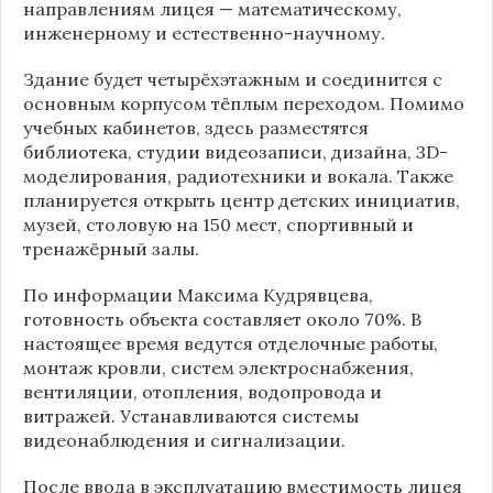
направлениям лицея — математическому,
инженерному и естественно-научному.
Здание будет четырёхэтажным и соединится с
основным корпусом тёплым переходом. Помимо
учебных кабинетов, здесь разместятся
библиотека, студии видеозаписи, дизайна, 3D-
моделирования, радиотехники и вокала. Также
планируется открыть центр детских инициатив,
музей, столовую на 150 мест, спортивный и
тренажёрный залы.
По информации
Максима Кудрявцева
,
готовность объекта составляет около 70%. В
настоящее время ведутся отделочные работы,
монтаж кровли, систем электроснабжения,
вентиляции, отопления, водопровода и
витражей. Устанавливаются системы
видеонаблюдения и сигнализации.
После ввода в эксплуатацию вместимость лицея