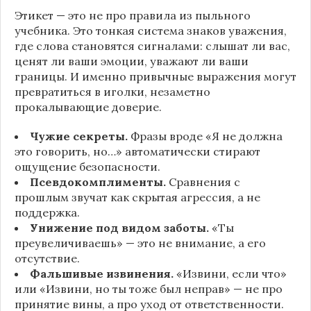
Этикет — это не про правила из пыльного
учебника. Это тонкая система знаков уважения,
где слова становятся сигналами: слышат ли вас,
ценят ли ваши эмоции, уважают ли ваши
границы. И именно привычные выражения могут
превратиться в иголки, незаметно
прокалывающие доверие.
Чужие секреты.
Фразы вроде «Я не должна
это говорить, но…» автоматически стирают
ощущение безопасности.
Псевдокомплименты.
Сравнения с
прошлым звучат как скрытая агрессия, а не
поддержка.
Унижение под видом заботы.
«Ты
преувеличиваешь» — это не внимание, а его
отсутствие.
Фальшивые извинения.
«Извини, если что»
или «Извини, но ты тоже был неправ» — не про
принятие вины, а про уход от ответственности.