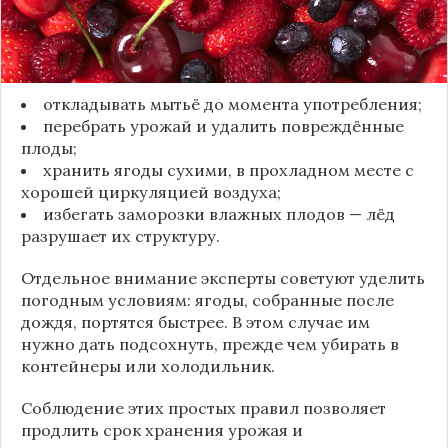
Чтобы ягоды сохранили свежесть, специалисты
рекомендуют:
откладывать мытьё до момента употребления;
перебрать урожай и удалить повреждённые
плоды;
хранить ягоды сухими, в прохладном месте с
хорошей циркуляцией воздуха;
избегать заморозки влажных плодов — лёд
разрушает их структуру.
Отдельное внимание эксперты советуют уделить
погодным условиям: ягоды, собранные после
дождя, портятся быстрее. В этом случае им
нужно дать подсохнуть, прежде чем убирать в
контейнеры или холодильник.
Соблюдение этих простых правил позволяет
продлить срок хранения урожая и