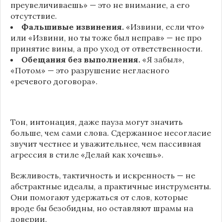
преувеличиваешь» — это не внимание, а его
отсутствие.
Фальшивые извинения.
«Извини, если что»
или «Извини, но ты тоже был неправ» — не про
принятие вины, а про уход от ответственности.
Обещания без выполнения.
«Я забыл»,
«Потом» — это разрушение негласного
«речевого договора».
Тон, интонация, даже пауза могут значить
больше, чем сами слова. Сдержанное несогласие
звучит честнее и уважительнее, чем пассивная
агрессия в стиле «Делай как хочешь».
Вежливость, тактичность и искренность — не
абстрактные идеалы, а практичные инструменты.
Они помогают удержаться от слов, которые
вроде бы безобидны, но оставляют шрамы на
доверии.