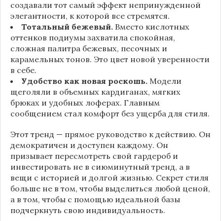
создавали тот самый эффект непринужденной
элегантности, к которой все стремятся.
Тотальный бежевый.
Вместо кислотных
оттенков подиумы захватила спокойная,
сложная палитра бежевых, песочных и
карамельных тонов. Это цвет новой уверенности
в себе.
Удобство как новая роскошь.
Модели
щеголяли в объемных кардиганах, мягких
брюках и удобных лоферах. Главным
сообщением стал комфорт без ущерба для стиля.
Этот тренд — прямое руководство к действию. Он
демократичен и доступен каждому. Он
призывает пересмотреть свой гардероб и
инвестировать не в сиюминутный тренд, а в
вещи с историей и долгой жизнью. Секрет стиля
больше не в том, чтобы выделиться любой ценой,
а в том, чтобы с помощью идеальной базы
подчеркнуть свою индивидуальность.