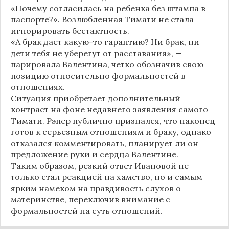
«Почему согласилась на ребенка без штампа в
паспорте?». Возлюбленная Тимати не стала
игнорировать бестактность.
«А брак дает какую-то гарантию? Ни брак, ни
дети тебя не уберегут от расставания», —
парировала Валентина, четко обозначив свою
позицию относительно формальностей в
отношениях.
Ситуация приобретает дополнительный
контраст на фоне недавнего заявления самого
Тимати. Рэпер публично признался, что наконец
готов к серьезным отношениям и браку, однако
отказался комментировать, планирует ли он
предложение руки и сердца Валентине.
Таким образом, резкий ответ Ивановой не
только стал реакцией на хамство, но и самым
ярким намеком на правдивость слухов о
материнстве, переключив внимание с
формальностей на суть отношений.