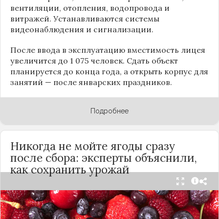
вентиляции, отопления, водопровода и
витражей. Устанавливаются системы
видеонаблюдения и сигнализации.
После ввода в эксплуатацию вместимость лицея
увеличится до 1 075 человек. Сдать объект
планируется до конца года, а открыть корпус для
занятий — после январских праздников.
Подробнее
Никогда не мойте ягоды сразу
после сбора: эксперты объяснили,
как сохранить урожай
Мытьё ягод сразу после сбора может обернуться
полной потерей урожая. Как отмечает канал
«Сделай сам», на поверхности плодов есть