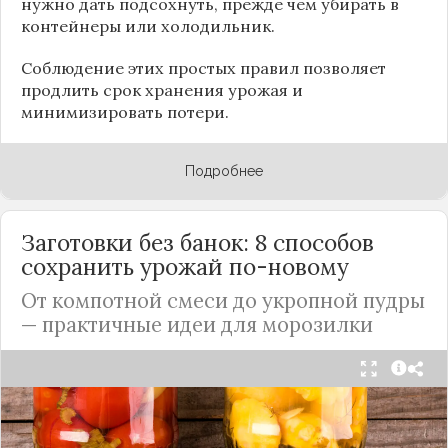
нужно дать подсохнуть, прежде чем убирать в
контейнеры или холодильник.
Соблюдение этих простых правил позволяет
продлить срок хранения урожая и
минимизировать потери.
Подробнее
Заготовки без банок: 8 способов
сохранить урожай по-новому
От компотной смеси до укропной пудры
— практичные идеи для морозилки
Каждый год, когда приходит пора богатого
урожая, я стараюсь сохранить максимум летних
витаминов. Закатки в банки — это, безусловно,