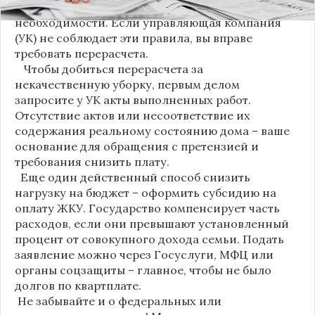
пыли – еженедельно, а уборка снега – по мере
необходимости. Если управляющая компания
(УК) не соблюдает эти правила, вы вправе
требовать перерасчета.
Чтобы добиться перерасчета за
некачественную уборку, первым делом
запросите у УК акты выполненных работ.
Отсутствие актов или несоответствие их
содержания реальному состоянию дома – ваше
основание для обращения с претензией и
требования снизить плату.
Еще один действенный способ снизить
нагрузку на бюджет – оформить субсидию на
оплату ЖКУ. Государство компенсирует часть
расходов, если они превышают установленный
процент от совокупного дохода семьи. Подать
заявление можно через Госуслуги, МФЦ или
органы соцзащиты – главное, чтобы не было
долгов по квартплате.
Не забывайте и о федеральных или