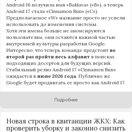
Android 16 получила имя «Baklava» («B»), а теперь
Android 17 стала «Cinnamon Bun» («C»).
Предполагаемое «W» название просто не успели
использовать до изменения системы.
Хотя эти имена больше не анонсируются
пользователям, они остаются важной частью
внутренней культуры разработки Google.
Интересно, что теперь команде предстоит
во
второй раз пройти весь алфавит
в поисках
подходящих десертов для будущих версий.
Стабильный релиз Android 17 «Cinnamon Bun»
ожидается в
июне 2026 года
. Публично же
Google будет продвигать ее просто как Android 17.
Подробнее
Новая строка в квитанции ЖКХ: Как
проверить уборку и законно снизить