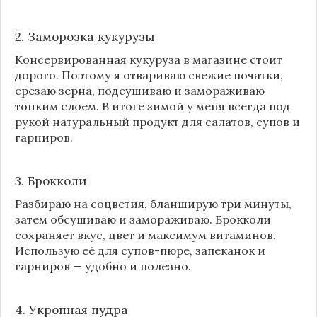
2. Заморозка кукурузы
Консервированная кукуруза в магазине стоит
дорого. Поэтому я отвариваю свежие початки,
срезаю зерна, подсушиваю и замораживаю
тонким слоем. В итоге зимой у меня всегда под
рукой натуральный продукт для салатов, супов и
гарниров.
3. Брокколи
Разбираю на соцветия, бланширую три минуты,
затем обсушиваю и замораживаю. Брокколи
сохраняет вкус, цвет и максимум витаминов.
Использую её для супов-пюре, запеканок и
гарниров — удобно и полезно.
4. Укропная пудра