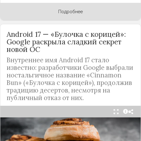
Подробнее
Android 17 — «Булочка с корицей»:
Google раскрыла сладкий секрет
новой ОС
Внутреннее имя Android 17 стало
известно: разработчики Google выбрали
ностальгичное название «Cinnamon
Bun» («Булочка с корицей»), продолжив
традицию десертов, несмотря на
публичный отказ от них.
Стало известно внутреннее кодовое имя
следующей крупной версии Android. Как
сообщают источники, Android 17, релиз которой