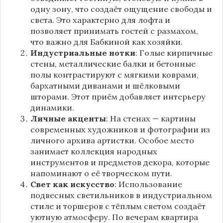
одну зону, что создаёт ощущение свободы и
света. Это характерно для лофта и
позволяет принимать гостей с размахом,
что важно для Бабкиной как хозяйки.
Индустриальные нотки
: Голые кирпичные
стены, металлические балки и бетонные
полы контрастируют с мягкими коврами,
бархатными диванами и шёлковыми
шторами. Этот приём добавляет интерьеру
динамики.
Личные акценты
: На стенах — картины
современных художников и фотографии из
личного архива артистки. Особое место
занимает коллекция народных
инструментов и предметов декора, которые
напоминают о её творческом пути.
Свет как искусство
: Использование
подвесных светильников в индустриальном
стиле и торшеров с тёплым светом создаёт
уютную атмосферу. По вечерам квартира