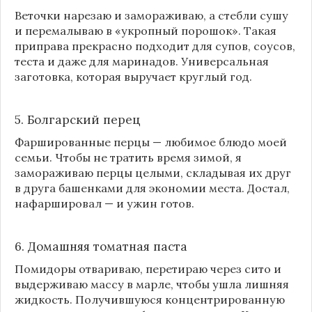
Веточки нарезаю и замораживаю, а стебли сушу
и перемалываю в «укропный порошок». Такая
приправа прекрасно подходит для супов, соусов,
теста и даже для маринадов. Универсальная
заготовка, которая выручает круглый год.
5. Болгарский перец
Фаршированные перцы — любимое блюдо моей
семьи. Чтобы не тратить время зимой, я
замораживаю перцы целыми, складывая их друг
в друга башенками для экономии места. Достал,
нафаршировал — и ужин готов.
6. Домашняя томатная паста
Помидоры отвариваю, перетираю через сито и
выдерживаю массу в марле, чтобы ушла лишняя
жидкость. Получившуюся концентрированную