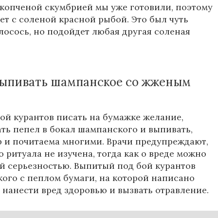
 копченой скумбрией мы уже готовили, поэтому
дет с соленой красной рыбой. Это был чуть
осось, но подойдет любая другая соленая
выпивать шампанское со жженым
ой курантов писать на бумажке желание,
ать пепел в бокал шампанского и выпивать,
р и почитаема многими. Врачи предупреждают,
о ритуала не изучена, тогда как о вреде можно
ей серьезностью. Выпитый под бой курантов
ого с пеплом бумаги, на которой написано
 нанести вред здоровью и вызвать отравление.