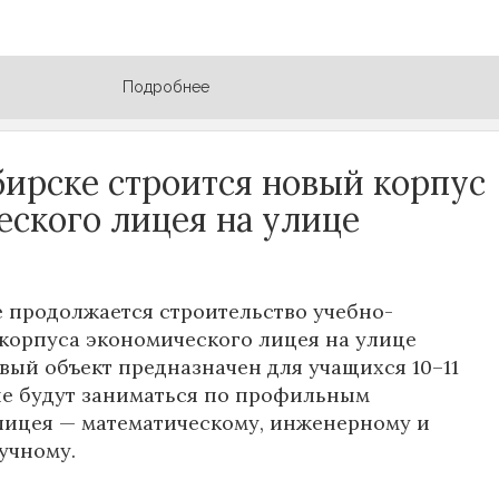
Подробнее
бирске строится новый корпус
еского лицея на улице
 продолжается строительство учебно-
корпуса экономического лицея на улице
овый объект предназначен для учащихся 10–11
ые будут заниматься по профильным
лицея — математическому, инженерному и
учному.