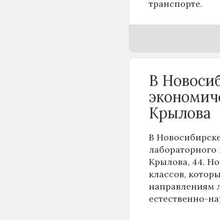
транспорте.
В Новоси
экономич
Крылова
В Новосибирске
лабораторного 
Крылова, 44. Н
классов, котор
направлениям 
естественно-на