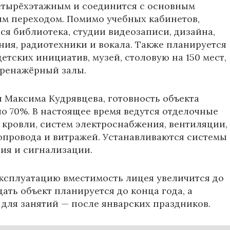
етырёхэтажным и соединится с основным
м переходом. Помимо учебных кабинетов,
тся библиотека, студии видеозаписи, дизайна,
ия, радиотехники и вокала. Также планируется
етских инициатив, музей, столовую на 150 мест,
тренажёрный залы.
и
Максима Кудрявцева
, готовность объекта
ло 70%. В настоящее время ведутся отделочные
 кровли, систем электроснабжения, вентиляции,
опровода и витражей. Устанавливаются системы
ия и сигнализации.
эксплуатацию вместимость лицея увеличится до
Сдать объект планируется до конца года, а
 для занятий — после январских праздников.