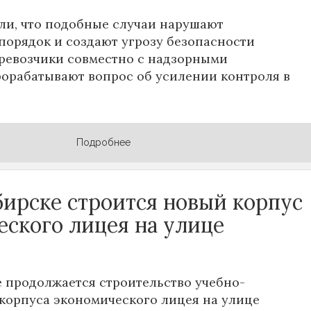
ли, что подобные случаи нарушают
орядок и создают угрозу безопасности
ревозчики совместно с надзорными
орабатывают вопрос об усилении контроля в
Подробнее
бирске строится новый корпус
еского лицея на улице
 продолжается строительство учебно-
корпуса экономического лицея на улице