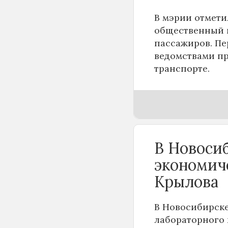
В мэрии отмети
общественный п
пассажиров. Пе
ведомствами пр
транспорте.
В Новоси
экономич
Крылова
В Новосибирске
лабораторного 