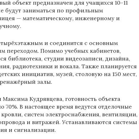
овый объект предназначен для учащихся 10–11
ые будут заниматься по профильным
лицея — математическому, инженерному и
учному.
етырёхэтажным и соединится с основным
м переходом. Помимо учебных кабинетов,
тся библиотека, студии видеозаписи, дизайна,
ия, радиотехники и вокала. Также планируется
етских инициатив, музей, столовую на 150 мест,
тренажёрный залы.
и
Максима Кудрявцева
, готовность объекта
ло 70%. В настоящее время ведутся отделочные
 кровли, систем электроснабжения, вентиляции,
опровода и витражей. Устанавливаются системы
ия и сигнализации.