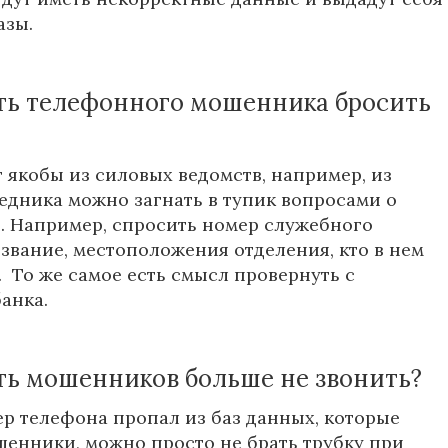
азы.
ить телефонного мошенника бросить
т якобы из силовых ведомств, например, из
едника можно загнать в тупик вопросами о
. Например, спросить номер служебного
 звание, местоположения отделения, кто в нем
. То же самое есть смысл провернуть с
банка.
ить мошенников больше не звонить?
р телефона пропал из баз данных, которые
енники, можно просто не брать трубку при