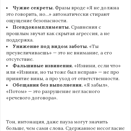
Чужие секреты.
Фразы вроде «Я не должна
это говорить, но…» автоматически стирают
ощущение безопасности.
Псевдокомплименты.
Сравнения с
прошлым звучат как скрытая агрессия, а не
поддержка.
Унижение под видом заботы.
«Ты
преувеличиваешь» — это не внимание, а его
отсутствие.
Фальшивые извинения.
«Извини, если что»
или «Извини, но ты тоже был неправ» — не про
принятие вины, а про уход от ответственности.
Обещания без выполнения.
«Я забыл»,
«Потом» — это разрушение негласного
«речевого договора».
Тон, интонация, даже пауза могут значить
больше, чем сами слова. Сдержанное несогласие