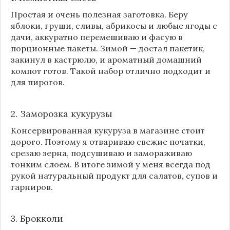
Простая и очень полезная заготовка. Беру
яблоки, груши, сливы, абрикосы и любые ягоды с
дачи, аккуратно перемешиваю и фасую в
порционные пакеты. Зимой — достал пакетик,
закинул в кастрюлю, и ароматный домашний
компот готов. Такой набор отлично подходит и
для пирогов.
2. Заморозка кукурузы
Консервированная кукуруза в магазине стоит
дорого. Поэтому я отвариваю свежие початки,
срезаю зерна, подсушиваю и замораживаю
тонким слоем. В итоге зимой у меня всегда под
рукой натуральный продукт для салатов, супов и
гарниров.
3. Брокколи