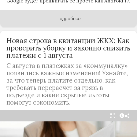
Google будет продвигать ее просто как Android 17.
Подробнее
Новая строка в квитанции ЖКХ: Как
проверить уборку и законно снизить
платежи с 1 августа
С августа в платежках за «коммуналку»
появились важные изменения! Узнайте,
за что теперь платите отдельно, как
требовать перерасчет за грязь в
подъезде и какие скрытые льготы
помогут сэкономить.
С 1 августа в квитанциях за жилищно-
коммунальные услуги введено важное