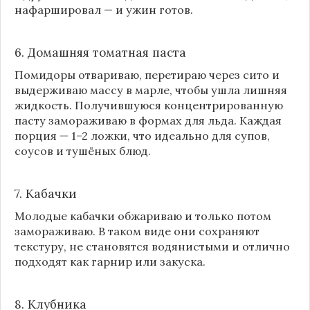
нафаршировал — и ужин готов.
6. Домашняя томатная паста
Помидоры отвариваю, перетираю через сито и
выдерживаю массу в марле, чтобы ушла лишняя
жидкость. Получившуюся концентрированную
пасту замораживаю в формах для льда. Каждая
порция — 1–2 ложки, что идеально для супов,
соусов и тушёных блюд.
7. Кабачки
Молодые кабачки обжариваю и только потом
замораживаю. В таком виде они сохраняют
текстуру, не становятся водянистыми и отлично
подходят как гарнир или закуска.
8.
Клубника