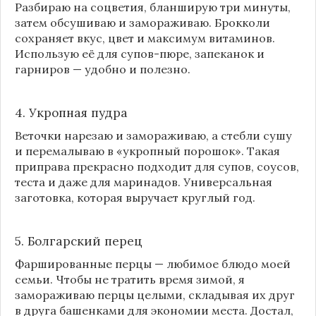
Разбираю на соцветия, бланширую три минуты,
затем обсушиваю и замораживаю. Брокколи
сохраняет вкус, цвет и максимум витаминов.
Использую её для супов-пюре, запеканок и
гарниров — удобно и полезно.
4. Укропная пудра
Веточки нарезаю и замораживаю, а стебли сушу
и перемалываю в «укропный порошок». Такая
приправа прекрасно подходит для супов, соусов,
теста и даже для маринадов. Универсальная
заготовка, которая выручает круглый год.
5. Болгарский перец
Фаршированные перцы — любимое блюдо моей
семьи. Чтобы не тратить время зимой, я
замораживаю перцы целыми, складывая их друг
в друга башенками для экономии места. Достал,