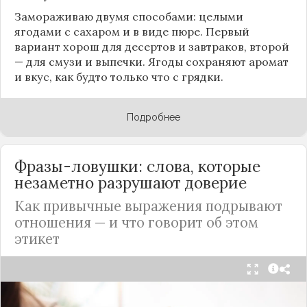
Замораживаю двумя способами: целыми
ягодами с сахаром и в виде пюре. Первый
вариант хорош для десертов и завтраков, второй
— для смузи и выпечки. Ягоды сохраняют аромат
и вкус, как будто только что с грядки.
Подробнее
Фразы-ловушки: слова, которые
незаметно разрушают доверие
Как привычные выражения подрывают
отношения — и что говорит об этом
этикет
Мы часто думаем, что доверие рушится из-за
серьёзных предательств. Но на самом деле оно