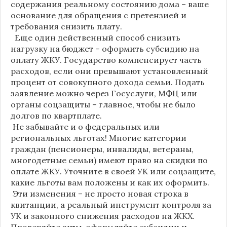
содержания реальному состоянию дома – ваше
основание для обращения с претензией и
требования снизить плату.
Еще один действенный способ снизить
нагрузку на бюджет – оформить субсидию на
оплату ЖКУ. Государство компенсирует часть
расходов, если они превышают установленный
процент от совокупного дохода семьи. Подать
заявление можно через Госуслуги, МФЦ или
органы соцзащиты – главное, чтобы не было
долгов по квартплате.
Не забывайте и о федеральных или
региональных льготах! Многие категории
граждан (пенсионеры, инвалиды, ветераны,
многодетные семьи) имеют право на скидки по
оплате ЖКУ. Уточните в своей УК или соцзащите,
какие льготы вам положены и как их оформить.
Эти изменения – не просто новая строка в
квитанции, а реальный инструмент контроля за
УК и законного снижения расходов на ЖКХ.
Проверяйте акты, оформляйте субсидии и