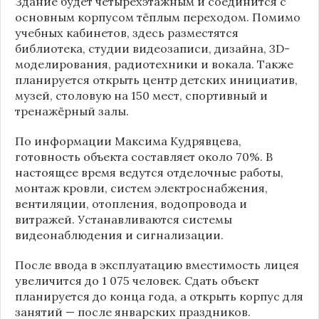
Здание будет четырёхэтажным и соединится с
основным корпусом тёплым переходом. Помимо
учебных кабинетов, здесь разместятся
библиотека, студии видеозаписи, дизайна, 3D-
моделирования, радиотехники и вокала. Также
планируется открыть центр детских инициатив,
музей, столовую на 150 мест, спортивный и
тренажёрный залы.
По информации
Максима Кудрявцева
,
готовность объекта составляет около 70%. В
настоящее время ведутся отделочные работы,
монтаж кровли, систем электроснабжения,
вентиляции, отопления, водопровода и
витражей. Устанавливаются системы
видеонаблюдения и сигнализации.
После ввода в эксплуатацию вместимость лицея
увеличится до 1 075 человек. Сдать объект
планируется до конца года, а открыть корпус для
занятий — после январских праздников.