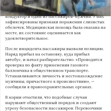
газовый баллончик и распылил его в салоне.
По предварительным данным, пострадали
кондуктор и один из пассажиров-мужчин. У них
зафиксированы признаки поражения слизистых
оболочек. Медицинская помощь была оказана на
месте, их состояние оценивается как
удовлетворительное.
После инцидента пассажиры вызвали полицию.
Наряд прибыл на остановку, куда прибыл
автобус, и начал разбирательство. «Проводится
проверка по факту применения газового
баллончика в общественном транспорте.
Устанавливаются личность и местонахождение
мужчины, причастного к происшествию», —
сообщили в правоохранительных органах.
В мэрии отметили, что подобные случаи
нарушают общественный порядок и создают
угрозу безопасности пассажиров. Перевозчики