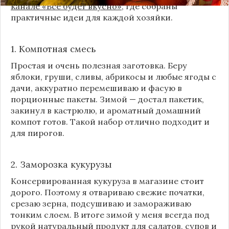
канале «Все будет вкусно»
, где собраны
практичные идеи для каждой хозяйки.
1. Компотная смесь
Простая и очень полезная заготовка. Беру
яблоки, груши, сливы, абрикосы и любые ягоды с
дачи, аккуратно перемешиваю и фасую в
порционные пакеты. Зимой — достал пакетик,
закинул в кастрюлю, и ароматный домашний
компот готов. Такой набор отлично подходит и
для пирогов.
2. Заморозка кукурузы
Консервированная кукуруза в магазине стоит
дорого. Поэтому я отвариваю свежие початки,
срезаю зерна, подсушиваю и замораживаю
тонким слоем. В итоге зимой у меня всегда под
рукой натуральный продукт для салатов, супов и