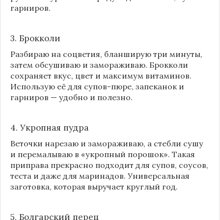
гарниров.
3. Брокколи
Разбираю на соцветия, бланширую три минуты,
затем обсушиваю и замораживаю. Брокколи
сохраняет вкус, цвет и максимум витаминов.
Использую её для супов-пюре, запеканок и
гарниров — удобно и полезно.
4. Укропная пудра
Веточки нарезаю и замораживаю, а стебли сушу
и перемалываю в «укропный порошок». Такая
приправа прекрасно подходит для супов, соусов,
теста и даже для маринадов. Универсальная
заготовка, которая выручает круглый год.
5. Болгарский перец