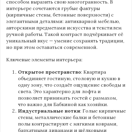
способом выразить свою многогранность. В
интерьере сочетаются грубые фактуры
(кирпичные стены, бетонные поверхности) с
элегантными деталями: антикварной мебелью,
авторскими предметами искусства и текстилем
ручной работы. Такой контраст подчёркивает её
уникальный вкус — умение сохранять традиции,
но при этом оставаться современной.
Ключевые элементы интерьера:
Открытое пространство
: Квартира
объединяет гостиную, столовую и кухню в
одну зону, что создаёт ощущение свободы и
света. Это характерно для лофта и
позволяет принимать гостей с размахом,
что важно для Бабкиной как хозяйки.
Индустриальные нотки
: Голые кирпичные
стены, металлические балки и бетонные
полы контрастируют с мягкими коврами,
бархатными диванами и шёлковыми