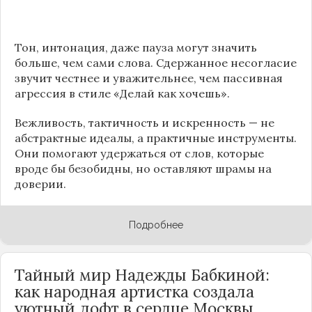
Тон, интонация, даже пауза могут значить
больше, чем сами слова. Сдержанное несогласие
звучит честнее и уважительнее, чем пассивная
агрессия в стиле «Делай как хочешь».
Вежливость, тактичность и искренность — не
абстрактные идеалы, а практичные инструменты.
Они помогают удержаться от слов, которые
вроде бы безобидны, но оставляют шрамы на
доверии.
Подробнее
Тайный мир Надежды Бабкиной:
как народная артистка создала
уютный лофт в сердце
Москвы