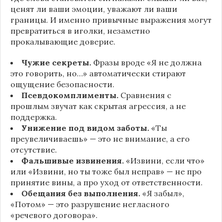
ценят ли ваши эмоции, уважают ли ваши
границы. И именно привычные выражения могут
превратиться в иголки, незаметно
прокалывающие доверие.
Чужие секреты.
Фразы вроде «Я не должна
это говорить, но…» автоматически стирают
ощущение безопасности.
Псевдокомплименты.
Сравнения с
прошлым звучат как скрытая агрессия, а не
поддержка.
Унижение под видом заботы.
«Ты
преувеличиваешь» — это не внимание, а его
отсутствие.
Фальшивые извинения.
«Извини, если что»
или «Извини, но ты тоже был неправ» — не про
принятие вины, а про уход от ответственности.
Обещания без выполнения.
«Я забыл»,
«Потом» — это разрушение негласного
«речевого договора».