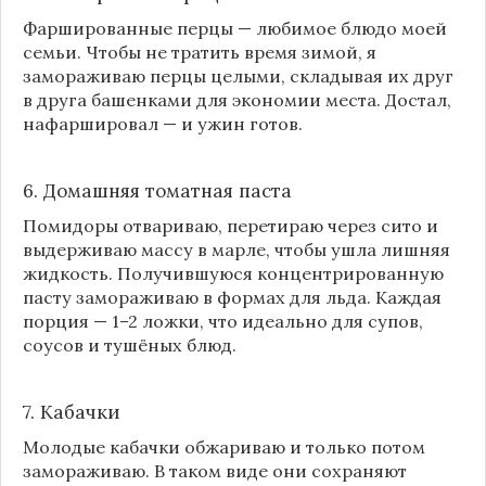
Фаршированные перцы — любимое блюдо моей
семьи. Чтобы не тратить время зимой, я
замораживаю перцы целыми, складывая их друг
в друга башенками для экономии места. Достал,
нафаршировал — и ужин готов.
6. Домашняя томатная паста
Помидоры отвариваю, перетираю через сито и
выдерживаю массу в марле, чтобы ушла лишняя
жидкость. Получившуюся концентрированную
пасту замораживаю в формах для льда. Каждая
порция — 1–2 ложки, что идеально для супов,
соусов и тушёных блюд.
7. Кабачки
Молодые кабачки обжариваю и только потом
замораживаю. В таком виде они сохраняют