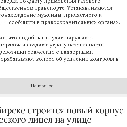
оверка по факту применения газового
бщественном транспорте. Устанавливаются
тонахождение мужчины, причастного к
 — сообщили в правоохранительных органах.
ли, что подобные случаи нарушают
орядок и создают угрозу безопасности
ревозчики совместно с надзорными
орабатывают вопрос об усилении контроля в
Подробнее
бирске строится новый корпус
еского лицея на улице