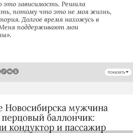
о это зависимость. Решила
ать, потому что это не моя жизнь,
тория. Долгое время нахожусь в
 Меня поддерживают мои
ты».
показать
се Новосибирска мужчина
 перцовый баллончик:
ли кондуктор и пассажир