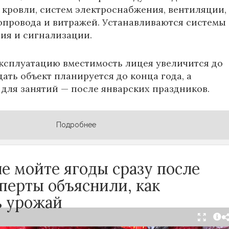
 кровли, систем электроснабжения, вентиляции,
опровода и витражей. Устанавливаются системы
ия и сигнализации.
эксплуатацию вместимость лицея увеличится до
Сдать объект планируется до конца года, а
 для занятий — после январских праздников.
Подробнее
е мойте ягоды сразу после
сперты объяснили, как
ь урожай