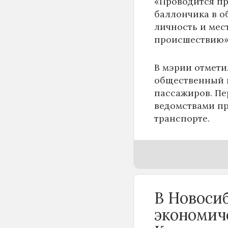
«Проводится пр
баллончика в о
личность и мес
происшествию»,
В мэрии отмети
общественный п
пассажиров. Пе
ведомствами пр
транспорте.
В Новоси
экономич