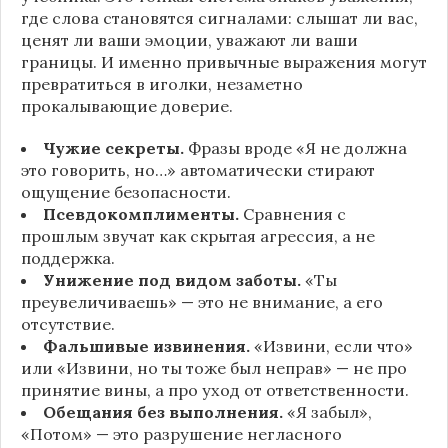
где слова становятся сигналами: слышат ли вас,
ценят ли ваши эмоции, уважают ли ваши
границы. И именно привычные выражения могут
превратиться в иголки, незаметно
прокалывающие доверие.
Чужие секреты.
Фразы вроде «Я не должна
это говорить, но…» автоматически стирают
ощущение безопасности.
Псевдокомплименты.
Сравнения с
прошлым звучат как скрытая агрессия, а не
поддержка.
Унижение под видом заботы.
«Ты
преувеличиваешь» — это не внимание, а его
отсутствие.
Фальшивые извинения.
«Извини, если что»
или «Извини, но ты тоже был неправ» — не про
принятие вины, а про уход от ответственности.
Обещания без выполнения.
«Я забыл»,
«Потом» — это разрушение негласного