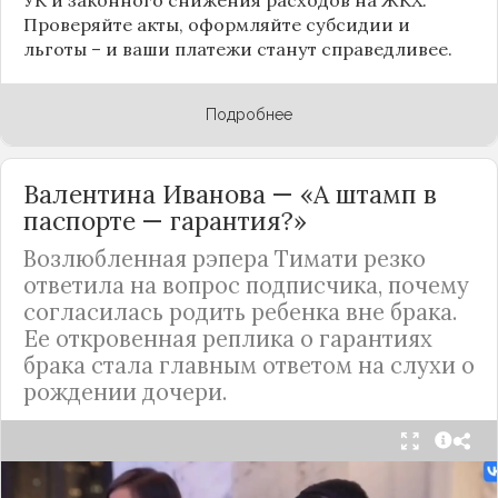
Проверяйте акты, оформляйте субсидии и
льготы – и ваши платежи станут справедливее.
Подробнее
Валентина Иванова — «А штамп в
паспорте — гарантия?»
Возлюбленная рэпера Тимати резко
ответила на вопрос подписчика, почему
согласилась родить ребенка вне брака.
Ее откровенная реплика о гарантиях
брака стала главным ответом на слухи о
рождении дочери.
Валентина Иванова, избранница рэпера Тимати,
публично ответила на бестактный вопрос о