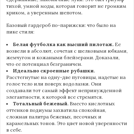
тихой, умной моды, которая говорит не громким
криком, а уверенным шепотом.
Базовый гардероб по-парижски: что было на
пике стиля:
Белая футболка как высший пилотаж.
Ее
возвели в абсолют, сочетая с шелковыми юбками,
жемчугом и кожаными блейзерами. Доказали,
что ее потенциал безграничен.
Идеально скроенные рубашки.
Расстегнутые на одну-две пуговицы, надетые на
голое тело или поверх водолазки. Они
создавали тот самый эффект непринужденной
элегантности, к которой все стремятся.
Тотальный бежевый.
Вместо кислотных
оттенков подиумы захватила спокойная,
сложная палитра бежевых, песочных и
карамельных тонов. Это цвет новой уверенности
в себе.