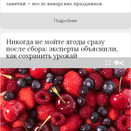
занятий — после январских праздников.
Подробнее
Никогда не мойте ягоды сразу
после сбора: эксперты объяснили,
как сохранить урожай
Мытьё ягод сразу после сбора может обернуться
полной потерей урожая. Как отмечает канал
«Сделай сам», на поверхности плодов есть
естественный восковой налёт, который играет
роль природного барьера. Он защищает ягоды
от пересыхания, бактерий и плесени. При
смывании этого слоя плоды быстро начинают
темнеть, покрываться налётом и терять вкус.
Чтобы ягоды сохранили свежесть, специалисты