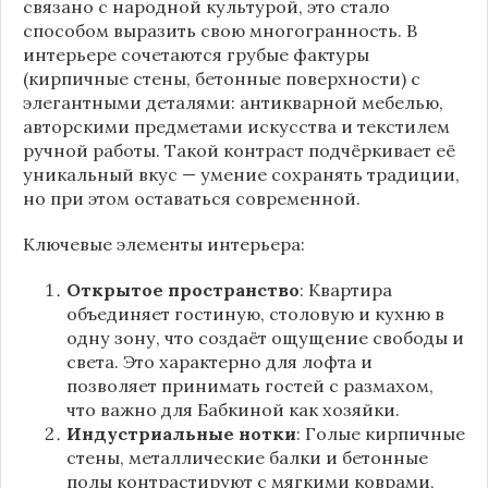
связано с народной культурой, это стало
способом выразить свою многогранность. В
интерьере сочетаются грубые фактуры
(кирпичные стены, бетонные поверхности) с
элегантными деталями: антикварной мебелью,
авторскими предметами искусства и текстилем
ручной работы. Такой контраст подчёркивает её
уникальный вкус — умение сохранять традиции,
но при этом оставаться современной.
Ключевые элементы интерьера:
Открытое пространство
: Квартира
объединяет гостиную, столовую и кухню в
одну зону, что создаёт ощущение свободы и
света. Это характерно для лофта и
позволяет принимать гостей с размахом,
что важно для Бабкиной как хозяйки.
Индустриальные нотки
: Голые кирпичные
стены, металлические балки и бетонные
полы контрастируют с мягкими коврами,