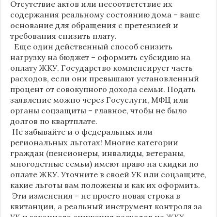
Отсутствие актов или несоответствие их
содержания реальному состоянию дома – ваше
основание для обращения с претензией и
требования снизить плату.
Еще один действенный способ снизить
нагрузку на бюджет – оформить субсидию на
оплату ЖКУ. Государство компенсирует часть
расходов, если они превышают установленный
процент от совокупного дохода семьи. Подать
заявление можно через Госуслуги, МФЦ или
органы соцзащиты – главное, чтобы не было
долгов по квартплате.
Не забывайте и о федеральных или
региональных льготах! Многие категории
граждан (пенсионеры, инвалиды, ветераны,
многодетные семьи) имеют право на скидки по
оплате ЖКУ. Уточните в своей УК или соцзащите,
какие льготы вам положены и как их оформить.
Эти изменения – не просто новая строка в
квитанции, а реальный инструмент контроля за
УК и законного снижения расходов на ЖКХ.