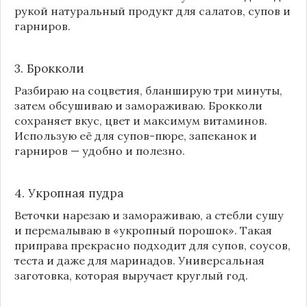
рукой натуральный продукт для салатов, супов и
гарниров.
3. Брокколи
Разбираю на соцветия, бланширую три минуты,
затем обсушиваю и замораживаю. Брокколи
сохраняет вкус, цвет и максимум витаминов.
Использую её для супов-пюре, запеканок и
гарниров — удобно и полезно.
4. Укропная пудра
Веточки нарезаю и замораживаю, а стебли сушу
и перемалываю в «укропный порошок». Такая
приправа прекрасно подходит для супов, соусов,
теста и даже для маринадов. Универсальная
заготовка, которая выручает круглый год.