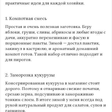
практичные идеи для каждой хозяйки.
1. Компотная смесь
Простая и очень полезная заготовка. Беру
яблоки, груши, сливы, абрикосы и любые ягоды с
дачи, аккуратно перемешиваю и фасую в
порционные пакеты. Зимой — достал пакетик,
закинул в кастрюлю, и ароматный домашний
компот готов. Такой набор отлично подходит и
для пирогов.
2. Заморозка кукурузы
Консервированная кукуруза в магазине стоит
дорого. Поэтому я отвариваю свежие початки,
срезаю зерна, подсушиваю и замораживаю
тонким слоем. В итоге зимой у меня всегда под
рукой натуральный продукт для салатов, супов и
гарниров.