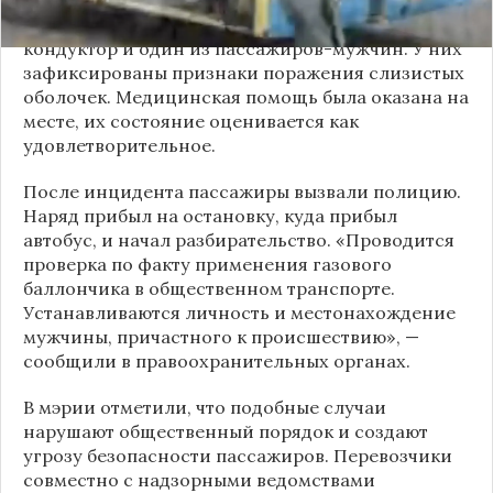
По предварительным данным, пострадали
кондуктор и один из пассажиров-мужчин. У них
зафиксированы признаки поражения слизистых
оболочек. Медицинская помощь была оказана на
месте, их состояние оценивается как
удовлетворительное.
После инцидента пассажиры вызвали полицию.
Наряд прибыл на остановку, куда прибыл
автобус, и начал разбирательство. «Проводится
проверка по факту применения газового
баллончика в общественном транспорте.
Устанавливаются личность и местонахождение
мужчины, причастного к происшествию», —
сообщили в правоохранительных органах.
В мэрии отметили, что подобные случаи
нарушают общественный порядок и создают
угрозу безопасности пассажиров. Перевозчики
совместно с надзорными ведомствами