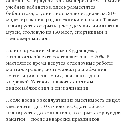
основным корпусом тёплым переходом. Помимо
учебных кабинетов, здесь разместятся
библиотека, студии видеозаписи, дизайна, 3D-
моделирования, радиотехники и вокала. Также
планируется открыть центр детских инициатив,
музей, столовую на 150 мест, спортивный и
тренажёрный залы.
По информации
Максима Кудрявцева
,
готовность объекта составляет около 70%. В
настоящее время ведутся отделочные работы,
монтаж кровли, систем электроснабжения,
вентиляции, отопления, водопровода и
витражей. Устанавливаются системы
видеонаблюдения и сигнализации.
После ввода в эксплуатацию вместимость лицея
увеличится до 1 075 человек. Сдать объект
планируется до конца года, а открыть корпус для
занятий — после январских праздников.