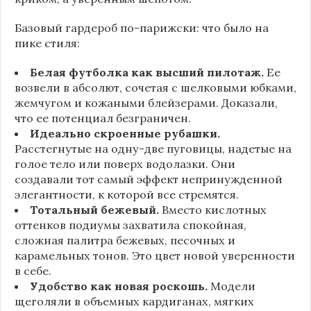
Базовый гардероб по-парижски: что было на
пике стиля:
Белая футболка как высший пилотаж.
Ее
возвели в абсолют, сочетая с шелковыми юбками,
жемчугом и кожаными блейзерами. Доказали,
что ее потенциал безграничен.
Идеально скроенные рубашки.
Расстегнутые на одну-две пуговицы, надетые на
голое тело или поверх водолазки. Они
создавали тот самый эффект непринужденной
элегантности, к которой все стремятся.
Тотальный бежевый.
Вместо кислотных
оттенков подиумы захватила спокойная,
сложная палитра бежевых, песочных и
карамельных тонов. Это цвет новой уверенности
в себе.
Удобство как новая роскошь.
Модели
щеголяли в объемных кардиганах, мягких