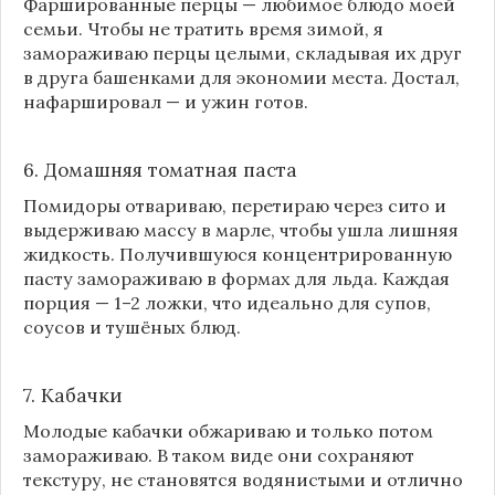
Фаршированные перцы — любимое блюдо моей
семьи. Чтобы не тратить время зимой, я
замораживаю перцы целыми, складывая их друг
в друга башенками для экономии места. Достал,
нафаршировал — и ужин готов.
6. Домашняя томатная паста
Помидоры отвариваю, перетираю через сито и
выдерживаю массу в марле, чтобы ушла лишняя
жидкость. Получившуюся концентрированную
пасту замораживаю в формах для льда. Каждая
порция — 1–2 ложки, что идеально для супов,
соусов и тушёных блюд.
7. Кабачки
Молодые кабачки обжариваю и только потом
замораживаю. В таком виде они сохраняют
текстуру, не становятся водянистыми и отлично