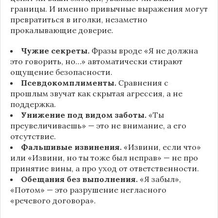
границы. И именно привычные выражения могут
превратиться в иголки, незаметно
прокалывающие доверие.
Чужие секреты.
Фразы вроде «Я не должна
это говорить, но…» автоматически стирают
ощущение безопасности.
Псевдокомплименты.
Сравнения с
прошлым звучат как скрытая агрессия, а не
поддержка.
Унижение под видом заботы.
«Ты
преувеличиваешь» — это не внимание, а его
отсутствие.
Фальшивые извинения.
«Извини, если что»
или «Извини, но ты тоже был неправ» — не про
принятие вины, а про уход от ответственности.
Обещания без выполнения.
«Я забыл»,
«Потом» — это разрушение негласного
«речевого договора».