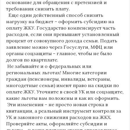
основание для обращения с претензией и
требования снизить плату.
Еще один действенный способ снизить
нагрузку на бюджет – оформить субсидию на
оплату ЖКУ. Государство компенсирует часть
расходов, если они превышают установленный
процент от совокупного дохода семьи. Подать
заявление можно через Госуслуги, МФЦ или
органы соцзащиты – главное, чтобы не было
долгов по квартплате.
Не забывайте и о федеральных или
региональных льготах! Многие категории
граждан (пенсионеры, инвалиды, ветераны,
многодетные семьи) имеют право на скидки по
оплате ЖКУ. Уточните в своей УК или соцзащите,
какие льготы вам положены и как их оформить.
Эти изменения – не просто новая строка в
квитанции, а реальный инструмент контроля за
УК и законного снижения расходов на ЖКХ.
Проверяйте акты, оформляйте субсидии и
льготы – и ваши платежи станут справедливее.