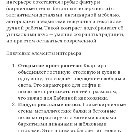
интерьере сочетаются грубые фактуры
(кирпичные стены, бетонные поверхности) с
элегантными деталями: антикварной мебелью,
авторскими предметами искусства и текстилем
ручной работы. Такой контраст подчёркивает её
уникальный вкус — умение сохранять традиции,
но при этом оставаться современной.
Ключевые элементы интерьера:
Открытое пространство
: Квартира
объединяет гостиную, столовую и кухню в
одну зону, что создаёт ощущение свободы и
света. Это характерно для лофта и
позволяет принимать гостей с размахом,
что важно для Бабкиной как хозяйки.
Индустриальные нотки
: Голые кирпичные
стены, металлические балки и бетонные
полы контрастируют с мягкими коврами,
бархатными диванами и шёлковыми
шторами. Этот приём добавляет интерьеру