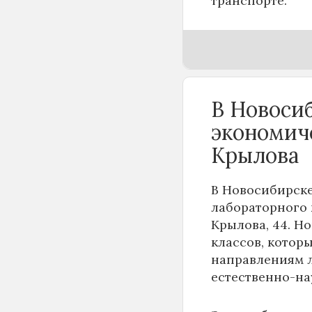
транспорте.
В Новоси
экономич
Крылова
В Новосибирске
лабораторного 
Крылова, 44. Н
классов, котор
направлениям 
естественно-на