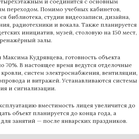
етырёхэтажным и соединится с основным
м переходом. Помимо учебных кабинетов,
тся библиотека, студии видеозаписи, дизайна,
ия, радиотехники и вокала. Также планируется
етских инициатив, музей, столовую на 150 мест,
тренажёрный залы.
и
Максима Кудрявцева
, готовность объекта
ло 70%. В настоящее время ведутся отделочные
 кровли, систем электроснабжения, вентиляции,
опровода и витражей. Устанавливаются системы
ия и сигнализации.
эксплуатацию вместимость лицея увеличится до
Сдать объект планируется до конца года, а
 для занятий — после январских праздников.