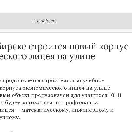
Подробнее
бирске строится новый корпус
еского лицея на улице
 продолжается строительство учебно-
корпуса экономического лицея на улице
овый объект предназначен для учащихся 10–11
ые будут заниматься по профильным
лицея — математическому, инженерному и
учному.