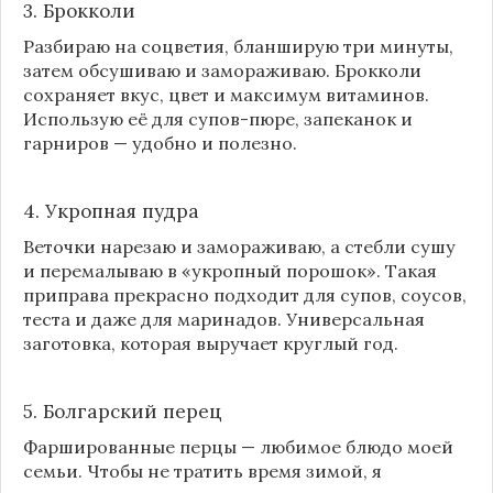
3. Брокколи
Разбираю на соцветия, бланширую три минуты,
затем обсушиваю и замораживаю. Брокколи
сохраняет вкус, цвет и максимум витаминов.
Использую её для супов-пюре, запеканок и
гарниров — удобно и полезно.
4. Укропная пудра
Веточки нарезаю и замораживаю, а стебли сушу
и перемалываю в «укропный порошок». Такая
приправа прекрасно подходит для супов, соусов,
теста и даже для маринадов. Универсальная
заготовка, которая выручает круглый год.
5. Болгарский перец
Фаршированные перцы — любимое блюдо моей
семьи. Чтобы не тратить время зимой, я