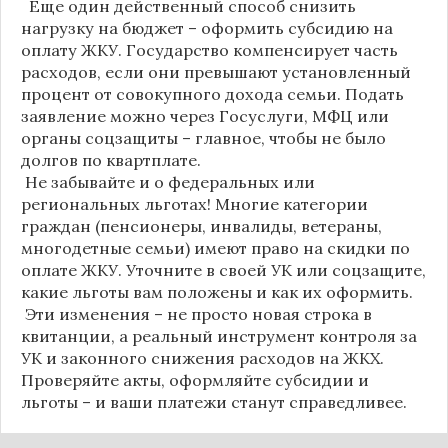
Еще один действенный способ снизить
нагрузку на бюджет – оформить субсидию на
оплату ЖКУ. Государство компенсирует часть
расходов, если они превышают установленный
процент от совокупного дохода семьи. Подать
заявление можно через Госуслуги, МФЦ или
органы соцзащиты – главное, чтобы не было
долгов по квартплате.
Не забывайте и о федеральных или
региональных льготах! Многие категории
граждан (пенсионеры, инвалиды, ветераны,
многодетные семьи) имеют право на скидки по
оплате ЖКУ. Уточните в своей УК или соцзащите,
какие льготы вам положены и как их оформить.
Эти изменения – не просто новая строка в
квитанции, а реальный инструмент контроля за
УК и законного снижения расходов на ЖКХ.
Проверяйте акты, оформляйте субсидии и
льготы – и ваши платежи станут справедливее.