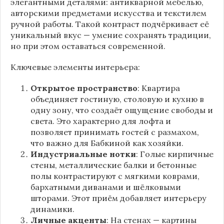
элегантными деталями: антикварной мебелью,
авторскими предметами искусства и текстилем
ручной работы. Такой контраст подчёркивает её
уникальный вкус — умение сохранять традиции,
но при этом оставаться современной.
Ключевые элементы интерьера:
Открытое пространство
: Квартира
объединяет гостиную, столовую и кухню в
одну зону, что создаёт ощущение свободы и
света. Это характерно для лофта и
позволяет принимать гостей с размахом,
что важно для Бабкиной как хозяйки.
Индустриальные нотки
: Голые кирпичные
стены, металлические балки и бетонные
полы контрастируют с мягкими коврами,
бархатными диванами и шёлковыми
шторами. Этот приём добавляет интерьеру
динамики.
Личные акценты
: На стенах — картины