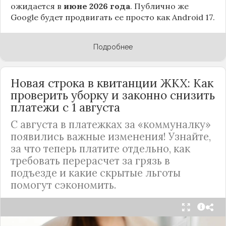
ожидается в
июне 2026 года
. Публично же
Google будет продвигать ее просто как Android 17.
Подробнее
Новая строка в квитанции ЖКХ: Как
проверить уборку и законно снизить
платежи с 1 августа
С августа в платежках за «коммуналку»
появились важные изменения! Узнайте,
за что теперь платите отдельно, как
требовать перерасчет за грязь в
подъезде и какие скрытые льготы
помогут сэкономить.
С 1 августа в квитанциях за жилищно-