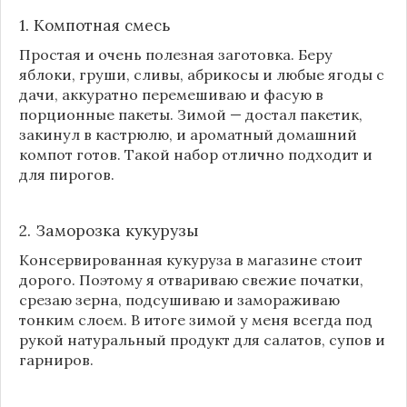
1. Компотная смесь
Простая и очень полезная заготовка. Беру
яблоки, груши, сливы, абрикосы и любые ягоды с
дачи, аккуратно перемешиваю и фасую в
порционные пакеты. Зимой — достал пакетик,
закинул в кастрюлю, и ароматный домашний
компот готов. Такой набор отлично подходит и
для пирогов.
2. Заморозка кукурузы
Консервированная кукуруза в магазине стоит
дорого. Поэтому я отвариваю свежие початки,
срезаю зерна, подсушиваю и замораживаю
тонким слоем. В итоге зимой у меня всегда под
рукой натуральный продукт для салатов, супов и
гарниров.