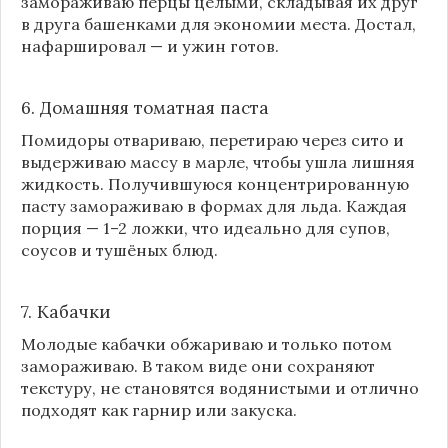
замораживаю перцы целыми, складывая их друг
в друга башенками для экономии места. Достал,
нафаршировал — и ужин готов.
6. Домашняя томатная паста
Помидоры отвариваю, перетираю через сито и
выдерживаю массу в марле, чтобы ушла лишняя
жидкость. Получившуюся концентрированную
пасту замораживаю в формах для льда. Каждая
порция — 1–2 ложки, что идеально для супов,
соусов и тушёных блюд.
7. Кабачки
Молодые кабачки обжариваю и только потом
замораживаю. В таком виде они сохраняют
текстуру, не становятся водянистыми и отлично
подходят как гарнир или закуска.