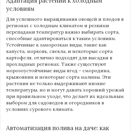
Адаптация растений к холодным
условиям
Для успешного выращивания овощей и плодов в
регионах с холодным климатом и резкими
перепадами температур важно выбирать сорта,
способные адаптироваться к таким условиям.
Устойчивые к заморозкам виды, такие как
капуста, морковь, свекла, и некоторые сорта
картофеля, отлично подходят для высадки в
прохладных регионах. Также существуют
морозоустойчивые виды ягод –
смородина
,
крыжовник
и некоторые сорта
малины
. Эти
растения не только выдерживают низкие
температуры, но и могут давать хороший урожай
при правильном уходе, что делает их идеальным
выбором для садоводов и огородников в
условиях сурового климата.
Автоматизация полива на даче: как