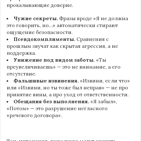
прокалывающие доверие.
Чужие секреты.
Фразы вроде «Я не должна
это говорить, но…» автоматически стирают
ощущение безопасности.
Псевдокомплименты.
Сравнения с
прошлым звучат как скрытая агрессия, а не
поддержка.
Унижение под видом заботы.
«Ты
преувеличиваешь» — это не внимание, а его
отсутствие.
Фальшивые извинения.
«Извини, если что»
или «Извини, но ты тоже был неправ» — не про
принятие вины, а про уход от ответственности.
Обещания без выполнения.
«Я забыл»,
«Потом» — это разрушение негласного
«речевого договора».
Тон, интонация, даже пауза могут значить