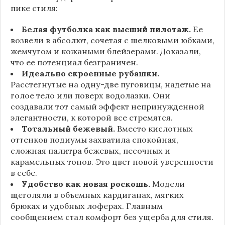
пике стиля:
Белая футболка как высший пилотаж.
Ее
возвели в абсолют, сочетая с шелковыми юбками,
жемчугом и кожаными блейзерами. Доказали,
что ее потенциал безграничен.
Идеально скроенные рубашки.
Расстегнутые на одну-две пуговицы, надетые на
голое тело или поверх водолазки. Они
создавали тот самый эффект непринужденной
элегантности, к которой все стремятся.
Тотальный бежевый.
Вместо кислотных
оттенков подиумы захватила спокойная,
сложная палитра бежевых, песочных и
карамельных тонов. Это цвет новой уверенности
в себе.
Удобство как новая роскошь.
Модели
щеголяли в объемных кардиганах, мягких
брюках и удобных лоферах. Главным
сообщением стал комфорт без ущерба для стиля.