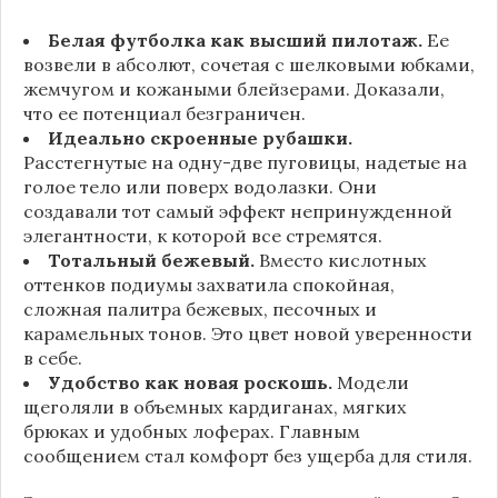
Белая футболка как высший пилотаж.
Ее
возвели в абсолют, сочетая с шелковыми юбками,
жемчугом и кожаными блейзерами. Доказали,
что ее потенциал безграничен.
Идеально скроенные рубашки.
Расстегнутые на одну-две пуговицы, надетые на
голое тело или поверх водолазки. Они
создавали тот самый эффект непринужденной
элегантности, к которой все стремятся.
Тотальный бежевый.
Вместо кислотных
оттенков подиумы захватила спокойная,
сложная палитра бежевых, песочных и
карамельных тонов. Это цвет новой уверенности
в себе.
Удобство как новая роскошь.
Модели
щеголяли в объемных кардиганах, мягких
брюках и удобных лоферах. Главным
сообщением стал комфорт без ущерба для стиля.