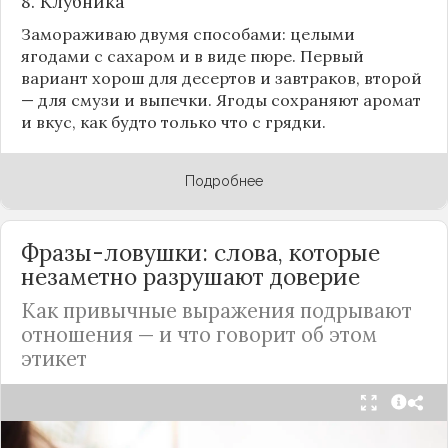
8.
Клубника
Замораживаю двумя способами: целыми
ягодами с сахаром и в виде пюре. Первый
вариант хорош для десертов и завтраков, второй
— для смузи и выпечки. Ягоды сохраняют аромат
и вкус, как будто только что с грядки.
Подробнее
Фразы-ловушки: слова, которые
незаметно разрушают доверие
Как привычные выражения подрывают
отношения — и что говорит об этом
этикет
Мы часто думаем, что доверие рушится из-за