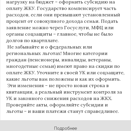
нагрузку на бюджет – оформить субсидию на
оплату ЖКУ. Государство компенсирует часть
расходов, если они превышают установленный
процент от совокупного дохода семьи. Подать
заявление можно через Госуслуги, МФЦ или
органы соцзащиты – главное, чтобы не было
долгов по квартплате.
Не забывайте и о федеральных или
региональных льготах! Многие категории
граждан (пенсионеры, инвалиды, ветераны,
многодетные семьи) имеют право на скидки по
оплате ЖКУ. Уточните в своей УК или соцзащите,
какие льготы вам положены и как их оформить.
Эти изменения – не просто новая строка в
квитанции, а реальный инструмент контроля за
УК и законного снижения расходов на ЖКХ.
Проверяйте акты, оформляйте субсидии и
льготы – и ваши платежи станут справедливее.
Подробнее