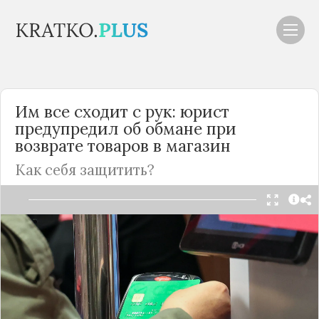
Им все сходит с рук: юрист
предупредил об обмане при
возврате товаров в магазин
Как себя защитить?
Читать в Telegram
Если вы оплатили товар по карте, то при
возврате его в магазин деньги должны
вернуться на счет. Однако так происходит не
всегда, предупредил россиян заслуженный