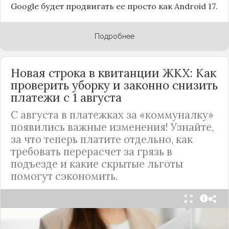
Google будет продвигать ее просто как Android 17.
Подробнее
Новая строка в квитанции ЖКХ: Как
проверить уборку и законно снизить
платежи с 1 августа
С августа в платежках за «коммуналку»
появились важные изменения! Узнайте,
за что теперь платите отдельно, как
требовать перерасчет за грязь в
подъезде и какие скрытые льготы
помогут сэкономить.
С 1 августа в квитанциях за жилищно-
коммунальные услуги введено важное