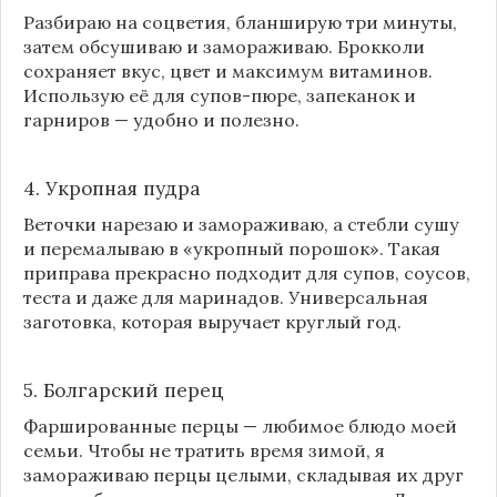
Разбираю на соцветия, бланширую три минуты,
затем обсушиваю и замораживаю. Брокколи
сохраняет вкус, цвет и максимум витаминов.
Использую её для супов-пюре, запеканок и
гарниров — удобно и полезно.
4. Укропная пудра
Веточки нарезаю и замораживаю, а стебли сушу
и перемалываю в «укропный порошок». Такая
приправа прекрасно подходит для супов, соусов,
теста и даже для маринадов. Универсальная
заготовка, которая выручает круглый год.
5. Болгарский перец
Фаршированные перцы — любимое блюдо моей
семьи. Чтобы не тратить время зимой, я
замораживаю перцы целыми, складывая их друг