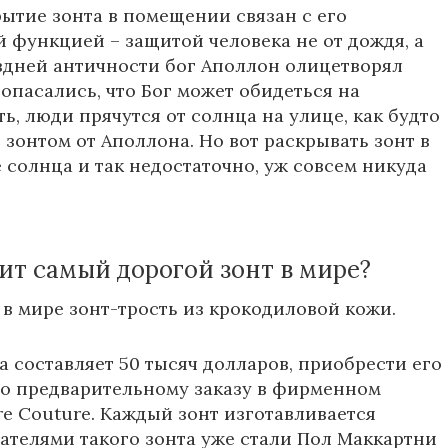
рытие зонта в помещении связан с его
 функцией – защитой человека не от дождя, а
оздней античности бог Аполлон олицетворял
 опасались, что Бог может обидеться на
ть, люди прячутся от солнца на улице, как будто
 зонтом от Аполлона. Но вот раскрывать зонт в
 солнца и так недостаточно, уж совсем никуда
ит самый дорогой зонт в мире?
в мире зонт-трость из крокодиловой кожи.
а составляет 50 тысяч долларов, приобрести его
о предварительному заказу в фирменном
ire Couture. Каждый зонт изготавливается
ателями такого зонта уже стали Пол Маккартни