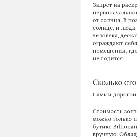
Запрет на раск
первоначальной
от солнца. В п
солнце, и люди
человека, деска
ограждают себя
помещении, где
не годится.
Сколько сто
Самый дорогой 
Стоимость зонт
можно только п
бутике Billiona
вручную. Облад