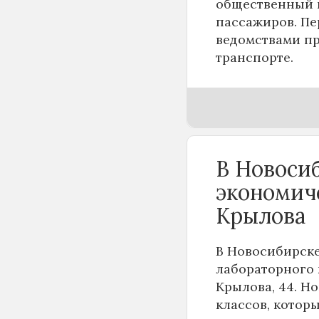
общественный п
пассажиров. Пе
ведомствами пр
транспорте.
В Новоси
экономич
Крылова
В Новосибирске
лабораторного 
Крылова, 44. Н
классов, котор