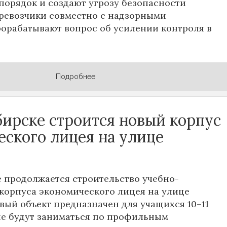
орядок и создают угрозу безопасности
ревозчики совместно с надзорными
орабатывают вопрос об усилении контроля в
Подробнее
бирске строится новый корпус
еского лицея на улице
 продолжается строительство учебно-
корпуса экономического лицея на улице
овый объект предназначен для учащихся 10–11
ые будут заниматься по профильным