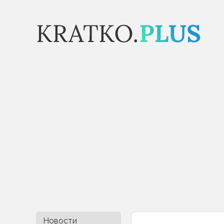
Новости