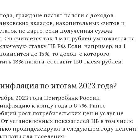
года, граждане платят налоги с доходов,
анковских вкладов, накопительных счетов и
статок по карте, если полученная сумма
. Он считается так: 1 млн рублей умножается на
лючевую ставку ЦБ РФ. Если, например, на 1
повысится до 15%, то доход, с которого
ить 13% налога, составит 150 тысяч рублей.
 инфляция по итогам 2023 года?
тября 2023 года Центробанк
России
инфляцию к концу года в 6-7%. Ранее
 общий рост потребительских цен и услуг не
 От установленных показателей ЦБ в том числе
олько проиндексируют в следующем году пенсии
ыплаты для населения.