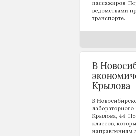
пассажиров. Пе
ведомствами пр
транспорте.
В Новоси
экономич
Крылова
В Новосибирске
лабораторного 
Крылова, 44. Н
классов, котор
направлениям 