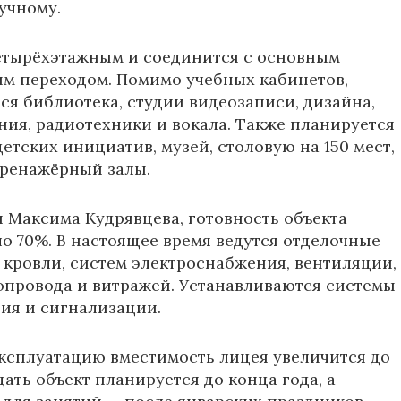
учному.
етырёхэтажным и соединится с основным
м переходом. Помимо учебных кабинетов,
тся библиотека, студии видеозаписи, дизайна,
ия, радиотехники и вокала. Также планируется
етских инициатив, музей, столовую на 150 мест,
тренажёрный залы.
и
Максима Кудрявцева
, готовность объекта
ло 70%. В настоящее время ведутся отделочные
 кровли, систем электроснабжения, вентиляции,
опровода и витражей. Устанавливаются системы
ия и сигнализации.
эксплуатацию вместимость лицея увеличится до
Сдать объект планируется до конца года, а