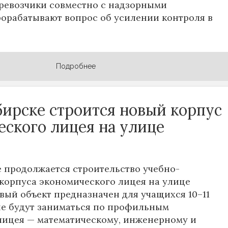
ревозчики совместно с надзорными
орабатывают вопрос об усилении контроля в
Подробнее
бирске строится новый корпус
еского лицея на улице
 продолжается строительство учебно-
корпуса экономического лицея на улице
овый объект предназначен для учащихся 10–11
ые будут заниматься по профильным
лицея — математическому, инженерному и