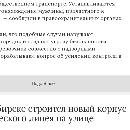
бщественном транспорте. Устанавливаются
тонахождение мужчины, причастного к
 — сообщили в правоохранительных органах.
ли, что подобные случаи нарушают
орядок и создают угрозу безопасности
ревозчики совместно с надзорными
орабатывают вопрос об усилении контроля в
Подробнее
бирске строится новый корпус
еского лицея на улице