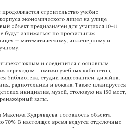
 продолжается строительство учебно-
корпуса экономического лицея на улице
овый объект предназначен для учащихся 10–11
ые будут заниматься по профильным
лицея — математическому, инженерному и
учному.
етырёхэтажным и соединится с основным
м переходом. Помимо учебных кабинетов,
тся библиотека, студии видеозаписи, дизайна,
ия, радиотехники и вокала. Также планируется
етских инициатив, музей, столовую на 150 мест,
тренажёрный залы.
и
Максима Кудрявцева
, готовность объекта
ло 70%. В настоящее время ведутся отделочные