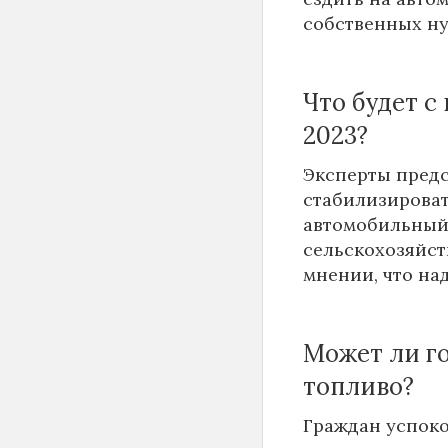
собственных н
Что будет с
2023?
Эксперты предс
стабилизироват
автомобильный 
сельскохозяйст
мнении, что на
Может ли го
топливо?
Граждан успоко