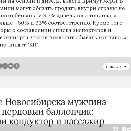
ны на бензин и дизель, власти примут меры. В
пании могут обязать продать внутри страны не
ного бензина и 9,5% дизельного топлива, а
льше - 50% и 33% соответственно. Кроме того
воры о составлении списка экспортеров и
 экспорта, что не позволит сбывать топливо за
но, пишет "
КП
".
показать
се Новосибирска мужчина
 перцовый баллончик:
ли кондуктор и пассажир