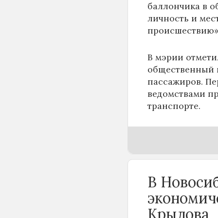
баллончика в о
личность и мес
происшествию»,
В мэрии отмети
общественный п
пассажиров. Пе
ведомствами пр
транспорте.
В Новоси
экономич
Крылова